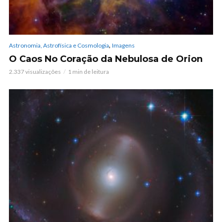
,
Astronomia, Astrofísica e Cosmologia
Imagens
O Caos No Coração da Nebulosa de Orion
2.337 visualizações
1 min de leitura