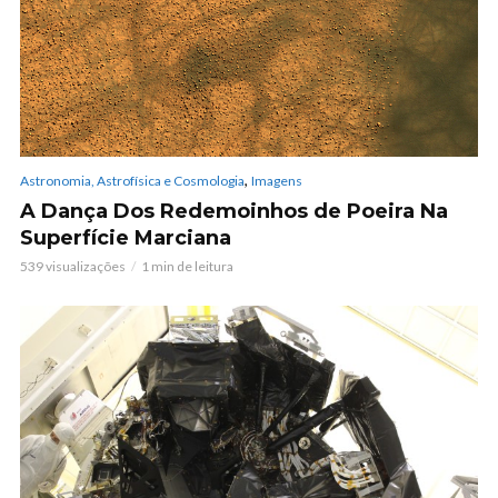
,
Astronomia, Astrofísica e Cosmologia
Imagens
A Dança Dos Redemoinhos de Poeira Na
Superfície Marciana
539 visualizações
1 min de leitura