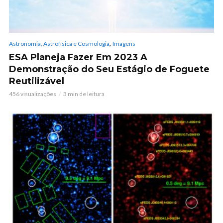
,
Astronomia, Astrofísica e Cosmologia
Imagens
ESA Planeja Fazer Em 2023 A
Demonstração do Seu Estágio de Foguete
Reutilizável
456 visualizações
3 min de leitura