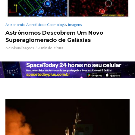
,
Astronomia, Astrofísica e Cosmologia
Imagens
Astrônomos Descobrem Um Novo
Superaglomerado de Galáxias
693 visualizações
3 min de leitura