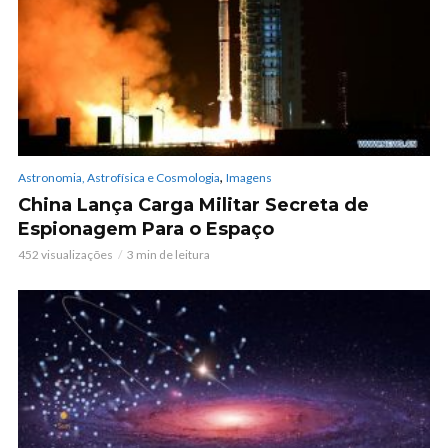
,
Astronomia, Astrofísica e Cosmologia
Imagens
China Lança Carga Militar Secreta de
Espionagem Para o Espaço
452 visualizações
3 min de leitura