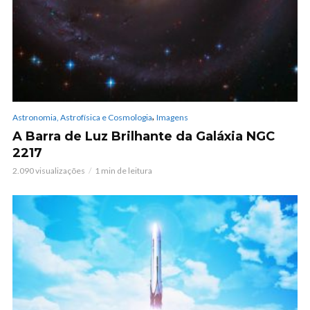
,
Astronomia, Astrofísica e Cosmologia
Imagens
A Barra de Luz Brilhante da Galáxia NGC
2217
2.090 visualizações
1 min de leitura