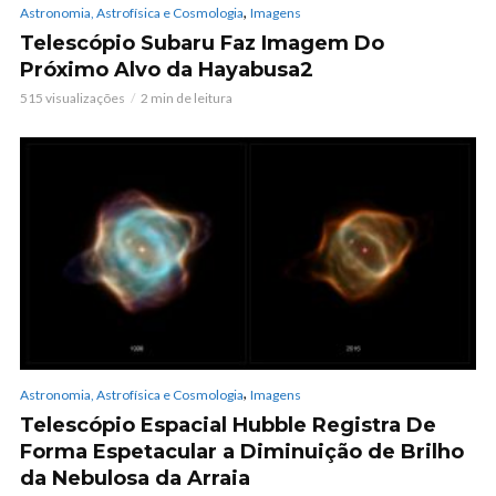
,
Astronomia, Astrofísica e Cosmologia
Imagens
Telescópio Subaru Faz Imagem Do
Próximo Alvo da Hayabusa2
515 visualizações
2 min de leitura
,
Astronomia, Astrofísica e Cosmologia
Imagens
Telescópio Espacial Hubble Registra De
Forma Espetacular a Diminuição de Brilho
da Nebulosa da Arraia