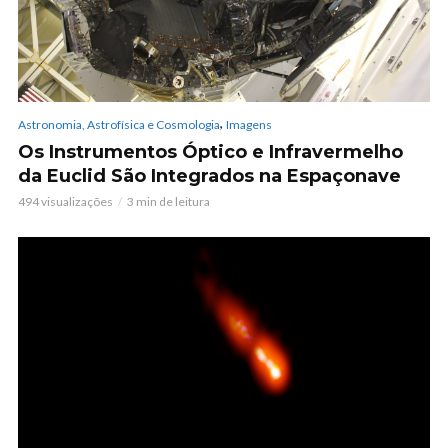
,
Astronomia, Astrofísica e Cosmologia
Imagens
Os Instrumentos Óptico e Infravermelho
da Euclid São Integrados na Espaçonave
494 visualizações
3 min de leitura