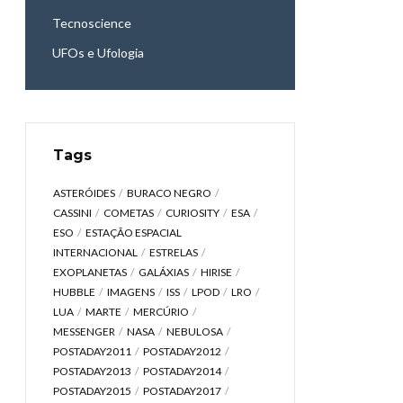
Tecnoscience
UFOs e Ufologia
Tags
ASTERÓIDES
BURACO NEGRO
CASSINI
COMETAS
CURIOSITY
ESA
ESO
ESTAÇÃO ESPACIAL
INTERNACIONAL
ESTRELAS
EXOPLANETAS
GALÁXIAS
HIRISE
HUBBLE
IMAGENS
ISS
LPOD
LRO
LUA
MARTE
MERCÚRIO
MESSENGER
NASA
NEBULOSA
POSTADAY2011
POSTADAY2012
POSTADAY2013
POSTADAY2014
POSTADAY2015
POSTADAY2017