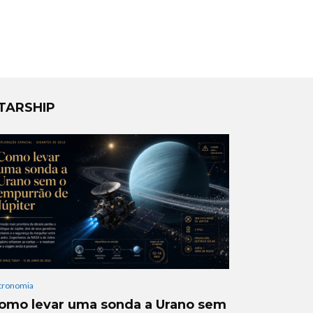
TARSHIP
tronomia
omo levar uma sonda a Urano sem