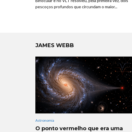
Binocular e no VLT resolveu, pela primeira vez, dois
pescoços profundos que circundam o maior...
JAMES WEBB
Astronomia
O ponto vermelho que era uma