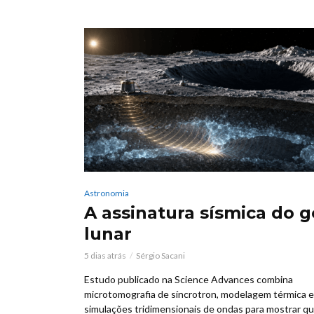
Astronomia
A assinatura sísmica do g
lunar
5 dias atrás
Sérgio Sacani
Estudo publicado na Science Advances combina
microtomografia de síncrotron, modelagem térmica e
simulações tridimensionais de ondas para mostrar que