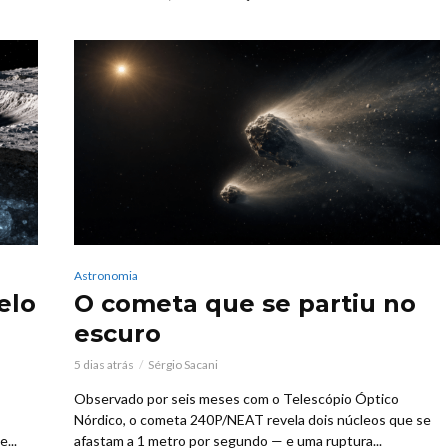
Astronomia
elo
O cometa que se partiu no
escuro
5 dias atrás
Sérgio Sacani
Observado por seis meses com o Telescópio Óptico
Nórdico, o cometa 240P/NEAT revela dois núcleos que se
...
afastam a 1 metro por segundo — e uma ruptura...