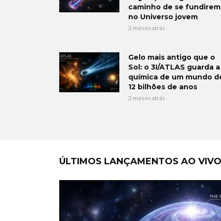
caminho de se fundirem
no Universo jovem
2 meses atrás
Gelo mais antigo que o
Sol: o 3I/ATLAS guarda a
química de um mundo d
12 bilhões de anos
2 meses atrás
ÚLTIMOS LANÇAMENTOS AO VIV