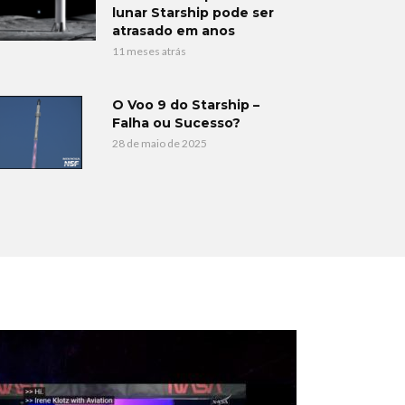
lunar Starship pode ser
atrasado em anos
11 meses atrás
O Voo 9 do Starship –
Falha ou Sucesso?
28 de maio de 2025