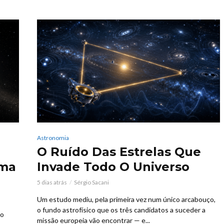
Astronomia
O Ruído Das Estrelas Que
Uma
Invade Todo O Universo
5 dias atrás
Sérgio Sacani
Um estudo mediu, pela primeira vez num único arcabouço,
o fundo astrofísico que os três candidatos a suceder a
io
missão europeia vão encontrar — e...