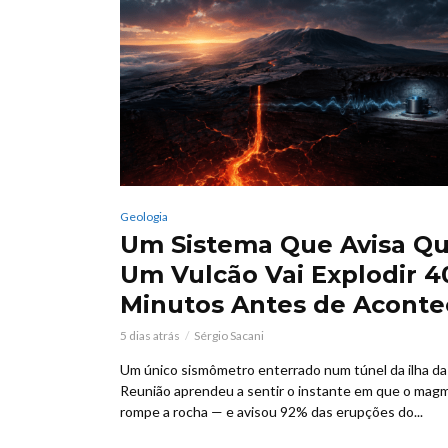
Geologia
Um Sistema Que Avisa Q
Um Vulcão Vai Explodir 4
Minutos Antes de Aconte
5 dias atrás
Sérgio Sacani
Um único sismômetro enterrado num túnel da ilha da
Reunião aprendeu a sentir o instante em que o mag
rompe a rocha — e avisou 92% das erupções do...