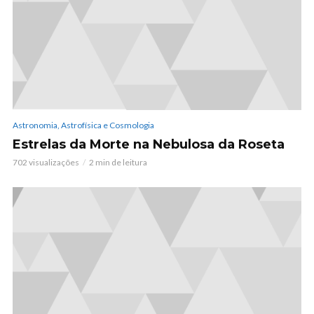
Astronomia, Astrofísica e Cosmologia
Estrelas da Morte na Nebulosa da Roseta
702 visualizações
2 min de leitura