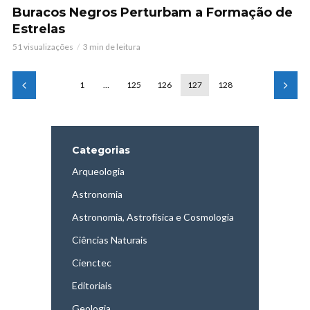
Buracos Negros Perturbam a Formação de
Estrelas
51 visualizações
3 min de leitura
1
…
125
126
127
128
Categorias
Arqueologia
Astronomia
Astronomia, Astrofísica e Cosmologia
Ciências Naturais
Cienctec
Editoriais
Geologia