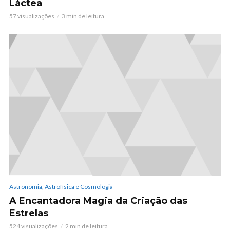
Láctea
57 visualizações
3 min de leitura
Astronomia, Astrofísica e Cosmologia
A Encantadora Magia da Criação das
Estrelas
524 visualizações
2 min de leitura