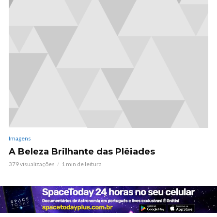
Imagens
A Beleza Brilhante das Plêiades
379 visualizações
1 min de leitura