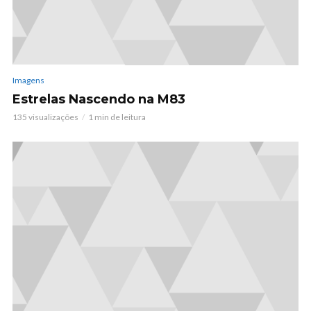
Imagens
Estrelas Nascendo na M83
135 visualizações
1 min de leitura