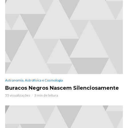
Astronomia, Astrofísica e Cosmologia
Buracos Negros Nascem Silenciosamente
55 visualizações
3 min de leitura