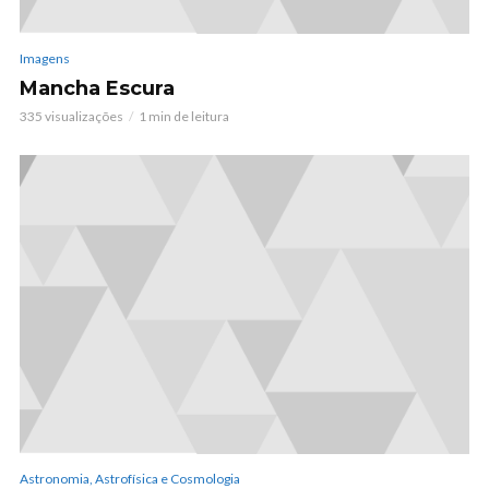
Imagens
Mancha Escura
335 visualizações
1 min de leitura
Astronomia, Astrofísica e Cosmologia