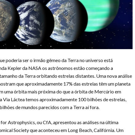
ue poderia ser o irmão gêmeo da Terra no universo está
onda Kepler da NASA os astrônomos estão começando a
tamanho da Terra orbitando estrelas distantes. Uma nova análise
mostram que aproximadamente 17% das estrelas têm um planeta
m uma órbita mais próxima do que a órbita de Mercúrio em
na Via Láctea temos aproximadamente 100 bilhões de estrelas,
bilhões de mundos parecidos com a Terra aí fora.
for Astrophysics, ou CfA, apresentou as análises na última
mical Society que aconteceu em Long Beach, Califórnia. Um