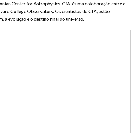
ian Center for Astrophysics, CfA, é uma colaboração entre o
ard College Observatory. Os cientistas do CfA, estão
, a evolução e o destino final do universo.