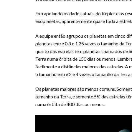
Extrapolando os dados atuais do Kepler e os res
exoplanetas, aparentemente quase toda a estrel
A equipe então agrupou os planetas em cinco di
planetas entre 0.8 e 1.25 vezes o tamanho da 
quarto das estrelas têm planetas chamados de S
Terra numa órbita de 150 dias ou menos. Lembr
facilmente a distâncias maiores das estrelas. 
o tamanho entre 2 e 4 vezes o tamanho da Terra 
Os planetas maiores são menos comuns. Somente
tamanho da Terra, e somente 5% das estrelas tê
numa órbita de 400 dias ou menos.