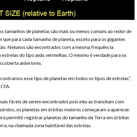
s tamanhos de planetas são mais ou menos comuns ao redor de
m que para cada tamanho de planeta, exceto para os gigantes
lação. Netunos são encontrados com a mesma frequência
 estrelas do tipo anãs vermelhas. O mesmo é verdade para os
scoberta anteriores.
contramos esse tipo de planetas em todos os tipos de estrelas”,
 CfA.
mais fáceis de serem encontrados pois eles as transitam com
iridos, os planetas em órbitas maiores começaram a aparecer.
erá permitir registrar planetas do tamanho da Terra em órbitas
rra, na chamada zona habitável das estrelas.