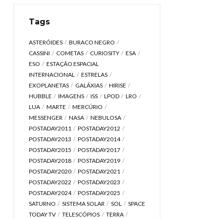
Tags
ASTERÓIDES
BURACO NEGRO
CASSINI
COMETAS
CURIOSITY
ESA
ESO
ESTAÇÃO ESPACIAL
INTERNACIONAL
ESTRELAS
EXOPLANETAS
GALÁXIAS
HIRISE
HUBBLE
IMAGENS
ISS
LPOD
LRO
LUA
MARTE
MERCÚRIO
MESSENGER
NASA
NEBULOSA
POSTADAY2011
POSTADAY2012
POSTADAY2013
POSTADAY2014
POSTADAY2015
POSTADAY2017
POSTADAY2018
POSTADAY2019
POSTADAY2020
POSTADAY2021
POSTADAY2022
POSTADAY2023
POSTADAY2024
POSTADAY2025
SATURNO
SISTEMA SOLAR
SOL
SPACE
TODAY TV
TELESCÓPIOS
TERRA