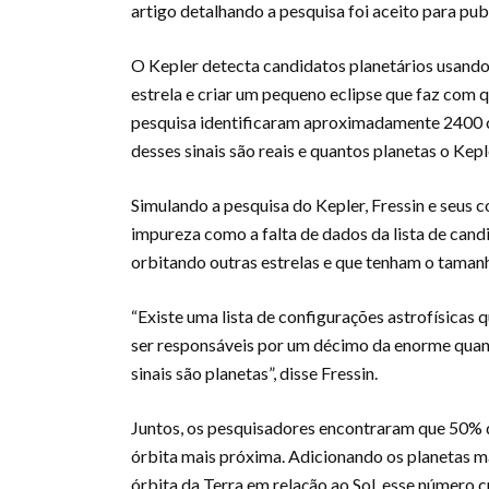
artigo detalhando a pesquisa foi aceito para pub
O Kepler detecta candidatos planetários usando
estrela e criar um pequeno eclipse que faz com 
pesquisa identificaram aproximadamente 2400 
desses sinais são reais e quantos planetas o Kep
Simulando a pesquisa do Kepler, Fressin e seus
impureza como a falta de dados da lista de cand
orbitando outras estrelas e que tenham o tamanh
“Existe uma lista de configurações astrofísicas 
ser responsáveis por um décimo da enorme quant
sinais são planetas”, disse Fressin.
Juntos, os pesquisadores encontraram que 50% d
órbita mais próxima. Adicionando os planetas m
órbita da Terra em relação ao Sol, esse número 