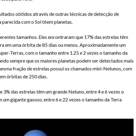
ultados obtidos através de outras técnicas de detecção de
a parecida com o Sol t6em planetas.
ferentes tamanhos. Eles encontraram que 17% das estrelas têm
Terra em uma órbita de 85 dias ou menos. Aproximadamente um
uper-Terras, com o tamanho entre 1.25 e 2 vezes o tamanho da
ando sempre que os maiores planetas podem ser detectados mais
A mesma fração de estrelas possui os chamados mini-Netunos, com
em órbitas de 250 dias.
 3% das estrelas têm um grande Netuno, entre 4 e 6 vezes o
m um gigante gasoso, entre 6 e 22 vezes o tamanho da Terra