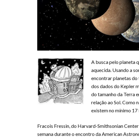
A busca pelo planeta q
aquecida. Usando a s
encontrar planetas do 
dos dados do Kepler 
do tamanho da Terra e
relação ao Sol. Como 
existem no mínimo 17 
Fracois Fressin, do Harvard-Smithsonian Center 
semana durante o encontro da American Astrono