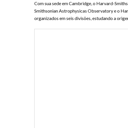
Com sua sede em Cambridge, o Harvard-Smithson
Smithsonian Astrophysicas Observatory e o Harv
organizados em seis divisões, estudando a origem