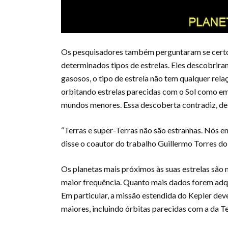
Os pesquisadores também perguntaram se certo
determinados tipos de estrelas. Eles descobrira
gasosos, o tipo de estrela não tem qualquer re
orbitando estrelas parecidas com o Sol como em
mundos menores. Essa descoberta contradiz, de
“Terras e super-Terras não são estranhas. Nós en
disse o coautor do trabalho Guillermo Torres do
Os planetas mais próximos às suas estrelas são 
maior frequência. Quanto mais dados forem adqu
Em particular, a missão estendida do Kepler dev
maiores, incluindo órbitas parecidas com a da Te