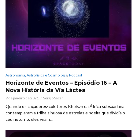
,
Astronomia, Astrofísica e Cosmologia
Podcast
Horizonte de Eventos – Episódio 16 – A
Nova História da Via Láctea
9 de janeiro de 2021
Sérgio Sacani
Quando os caçadores-coletores Khoiszn da África subsaariana
contemplaram a trilha sinuosa de estrelas e poeira que dividia o
céu noturno, eles viram...