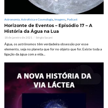
,
,
Astronomia, Astrofísica e Cosmologia
Imagens
Podcast
Horizonte de Eventos – Episódio 17 – A
História da Água na Lua
18 de janeiro de 2021
Sérgio Sacani
Água, os astrônomos têm verdadeira obsessão por esse
elemento, seja no planeta que for no objeto que for. Existe toda a
ligação da água com a vida...