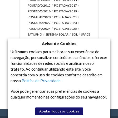
POSTADAY2015
POSTADAY2017
POSTADAY2018
POSTADAY2019
POSTADAY2020
POSTADAY2021
POSTADAY2022
POSTADAY2023
POSTADAY2024
POSTADAY2025
SATURNO
SISTEMA SOLAR
SOL
SPACE
TODAY TV
TELESCÓPIOS
TERRA
Aviso de Cookies
UNIVERSO
VÍDEO
Utilizamos cookies para melhorar sua experiência de
navegação, personalizar conteúdos e anúncios, oferecer
funcionalidades de redes sociais e analisar nosso
tráfego. Ao continuar utilizando este site, você
Arquivo
concorda com o uso de cookies conforme descrito em
Arquivo
nossa
Política de Privacidade
.
Você pode gerenciar suas preferências de cookies a
qualquer momento nas configurações do seu navegador.
Aceitar Todos os Cookies