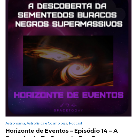
,
Astronomia, Astrofísica e Cosmologia
Podcast
Horizonte de Eventos – Episódio 14 – A