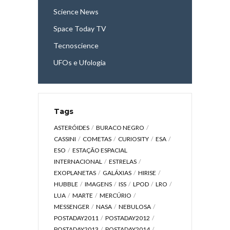
Science News
Space Today TV
Tecnoscience
UFOs e Ufologia
Tags
ASTERÓIDES
BURACO NEGRO
CASSINI
COMETAS
CURIOSITY
ESA
ESO
ESTAÇÃO ESPACIAL
INTERNACIONAL
ESTRELAS
EXOPLANETAS
GALÁXIAS
HIRISE
HUBBLE
IMAGENS
ISS
LPOD
LRO
LUA
MARTE
MERCÚRIO
MESSENGER
NASA
NEBULOSA
POSTADAY2011
POSTADAY2012
POSTADAY2013
POSTADAY2014