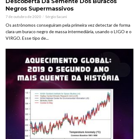
Descoberta Da Semente Dos Buracos
Negros Supermassivos
7 de outubro de 2020
Sérgio Sacani
Os astrônomos conseguiram pela primeira vez detectar de forma
clara um buraco negro de massa intermediária, usando o LIGO e o
VIRGO. Esse tipo de...