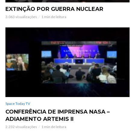
EXTINÇÃO POR GUERRA NUCLEAR
3.063 visualizações
1 min de leitura
Space Today TV
CONFERÊNCIA DE IMPRENSA NASA –
ADIAMENTO ARTEMIS II
2.232 visualizações
1 min de leitura