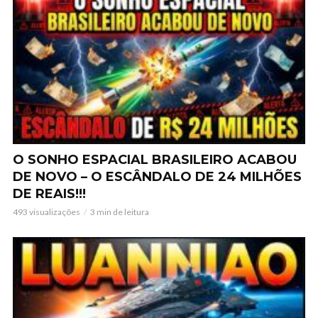
O SONHO ESPACIAL BRASILEIRO ACABOU
DE NOVO – O ESCÂNDALO DE 24 MILHÕES
DE REAIS!!!
493 visualizações
3 min de leitura