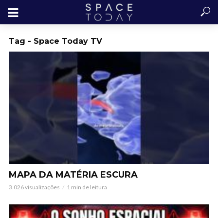
Tag - Space Today TV
MAPA DA MATÉRIA ESCURA
3.026 visualizações
1 min de leitura