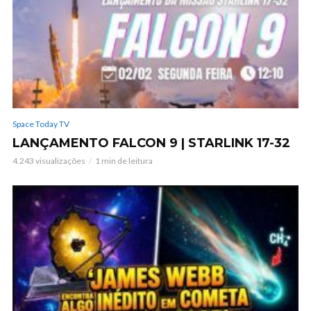
Space Today TV
LANÇAMENTO FALCON 9 | STARLINK 17-32
4.243 visualizações
1 min de leitura