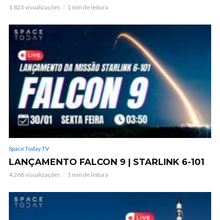
1.823 visualizações
1 min de leitura
Space Today TV
LANÇAMENTO FALCON 9 | STARLINK 6-101
4.268 visualizações
1 min de leitura