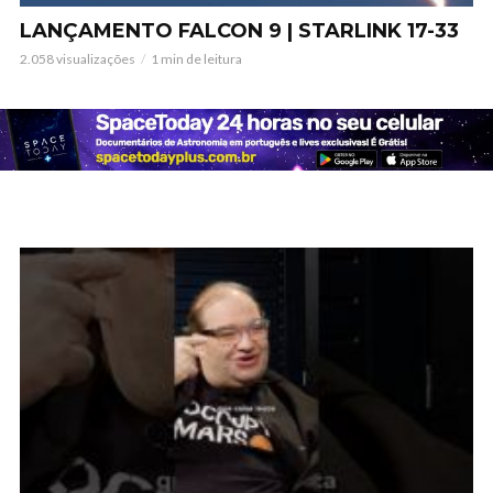
LANÇAMENTO FALCON 9 | STARLINK 17-33
2.058 visualizações
1 min de leitura