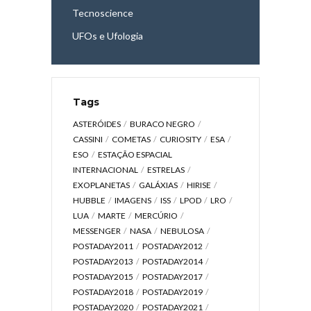
Tecnoscience
UFOs e Ufologia
Tags
ASTERÓIDES
BURACO NEGRO
CASSINI
COMETAS
CURIOSITY
ESA
ESO
ESTAÇÃO ESPACIAL
INTERNACIONAL
ESTRELAS
EXOPLANETAS
GALÁXIAS
HIRISE
HUBBLE
IMAGENS
ISS
LPOD
LRO
LUA
MARTE
MERCÚRIO
MESSENGER
NASA
NEBULOSA
POSTADAY2011
POSTADAY2012
POSTADAY2013
POSTADAY2014
POSTADAY2015
POSTADAY2017
POSTADAY2018
POSTADAY2019
POSTADAY2020
POSTADAY2021