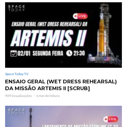
Space Today TV
ENSAIO GERAL (WET DRESS REHEARSAL)
DA MISSÃO ARTEMIS II [SCRUB]
939 visualizações
1 min de leitura