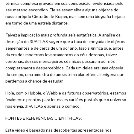
térmica complexa gravada em sua composição, evidenciada pelo
seu metano escondido. Ele se assemelha a alguns objetos do
nosso próprio Cinturão de Kuiper, mas com uma biografia forjada
em torno de uma estrela distante.
Talvez a implicação mais profunda seja estatística. A análise da
detecção do 3I/ATLAS sugere que a taxa de chegada de objetos
semelhantes é de cerca de um por ano. Isso significa que, antes
da era dos modernos levantamentos do céu, dezenas, talvez
centenas, desses mensageiros cósmicos passaram por nós
completamente despercebidos. Cada um deles era uma cápsula
do tempo, uma amostra de um sistema planetário alienígena que
perdemos a chance de estudar.
Hoje, com o Hubble, o Webb e os futuros observatórios, estamos
finalmente prontos para ler esses cartões postais que o universo
nos envia. 3I/ATLAS é apenas o começo.
FONTES E REFERÊNCIAS CIENTÍFICAS:
Este vídeo é baseado nas descobertas apresentadas nos