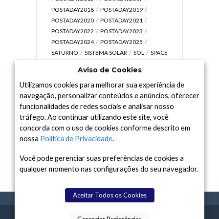
POSTADAY2018
POSTADAY2019
POSTADAY2020
POSTADAY2021
POSTADAY2022
POSTADAY2023
POSTADAY2024
POSTADAY2025
SATURNO
SISTEMA SOLAR
SOL
SPACE
TODAY TV
TELESCÓPIOS
TERRA
Aviso de Cookies
UNIVERSO
VÍDEO
Utilizamos cookies para melhorar sua experiência de
navegação, personalizar conteúdos e anúncios, oferecer
funcionalidades de redes sociais e analisar nosso
tráfego. Ao continuar utilizando este site, você
Arquivo
concorda com o uso de cookies conforme descrito em
Arquivo
nossa
Política de Privacidade
.
Você pode gerenciar suas preferências de cookies a
qualquer momento nas configurações do seu navegador.
Aceitar Todos os Cookies
SPACE TODAY
, 2015-2026.