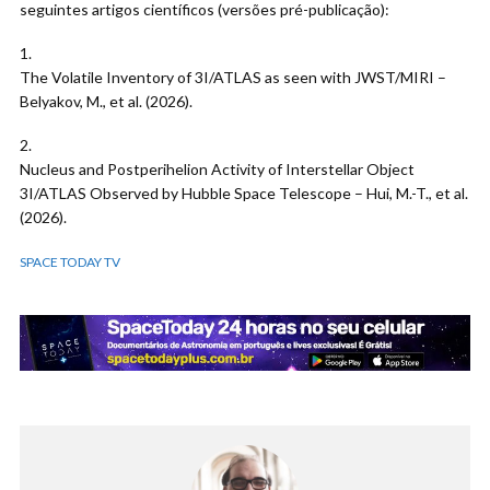
seguintes artigos científicos (versões pré-publicação):
1.
The Volatile Inventory of 3I/ATLAS as seen with JWST/MIRI –
Belyakov, M., et al. (2026).
2.
Nucleus and Postperihelion Activity of Interstellar Object
3I/ATLAS Observed by Hubble Space Telescope – Hui, M.-T., et al.
(2026).
SPACE TODAY TV