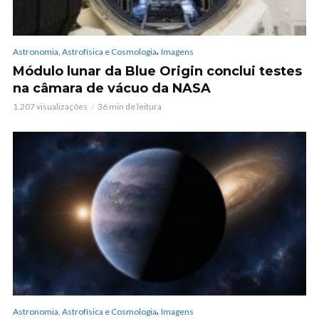
,
Astronomia, Astrofísica e Cosmologia
Imagens
Módulo lunar da Blue Origin conclui testes
na câmara de vácuo da NASA
1.207 visualizações
36 min de leitura
,
Astronomia, Astrofísica e Cosmologia
Imagens