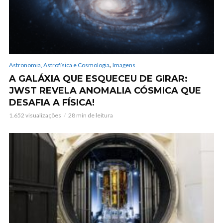
,
Astronomia, Astrofísica e Cosmologia
Imagens
A GALÁXIA QUE ESQUECEU DE GIRAR:
JWST REVELA ANOMALIA CÓSMICA QUE
DESAFIA A FÍSICA!
1.652 visualizações
28 min de leitura