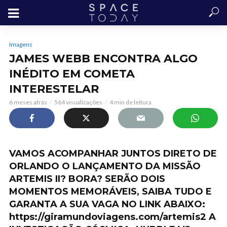
Imagens
JAMES WEBB ENCONTRA ALGO
INÉDITO EM COMETA
INTERESTELAR
6 meses atrás
564 visualizações
4 min de leitura
VAMOS ACOMPANHAR JUNTOS DIRETO DE
ORLANDO O LANÇAMENTO DA MISSÃO
ARTEMIS II? BORA? SERÃO DOIS
MOMENTOS MEMORÁVEIS, SAIBA TUDO E
GARANTA A SUA VAGA NO LINK ABAIXO:
https://giramundoviagens.com/artemis2 A