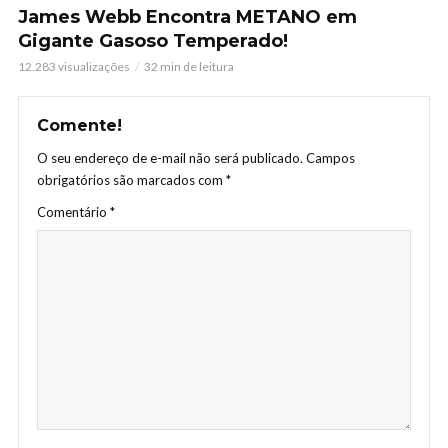
James Webb Encontra METANO em
Gigante Gasoso Temperado!
12.283 visualizações
32 min de leitura
Comente!
O seu endereço de e-mail não será publicado.
Campos
obrigatórios são marcados com
*
Comentário
*