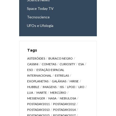
Space Today TV
Tecnoscience
UFOs e Ufologia
Tags
ASTERÓIDES
BURACO NEGRO
CASSINI
COMETAS
CURIOSITY
ESA
ESO
ESTAÇÃO ESPACIAL
INTERNACIONAL
ESTRELAS
EXOPLANETAS
GALÁXIAS
HIRISE
HUBBLE
IMAGENS
ISS
LPOD
LRO
LUA
MARTE
MERCÚRIO
MESSENGER
NASA
NEBULOSA
POSTADAY2011
POSTADAY2012
POSTADAY2013
POSTADAY2014
POSTADAY2015
POSTADAY2017