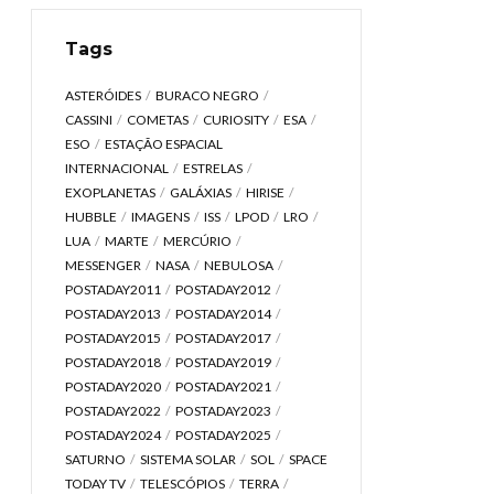
Tags
ASTERÓIDES
BURACO NEGRO
CASSINI
COMETAS
CURIOSITY
ESA
ESO
ESTAÇÃO ESPACIAL
INTERNACIONAL
ESTRELAS
EXOPLANETAS
GALÁXIAS
HIRISE
HUBBLE
IMAGENS
ISS
LPOD
LRO
LUA
MARTE
MERCÚRIO
MESSENGER
NASA
NEBULOSA
POSTADAY2011
POSTADAY2012
POSTADAY2013
POSTADAY2014
POSTADAY2015
POSTADAY2017
POSTADAY2018
POSTADAY2019
POSTADAY2020
POSTADAY2021
POSTADAY2022
POSTADAY2023
POSTADAY2024
POSTADAY2025
SATURNO
SISTEMA SOLAR
SOL
SPACE
TODAY TV
TELESCÓPIOS
TERRA