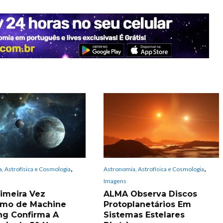
,
,
, Astrofísica e Cosmologia
Astronomia, Astrofísica e Cosmologia
Imagens
rimeira Vez
ALMA Observa Discos
tmo de Machine
Protoplanetários Em
ng Confirma A
Sistemas Estelares