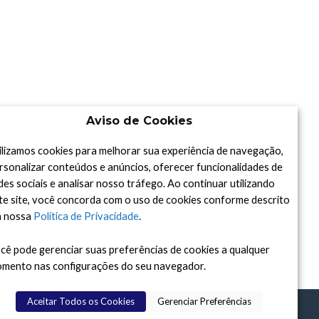
Aviso de Cookies
ilizamos cookies para melhorar sua experiência de navegação,
rsonalizar conteúdos e anúncios, oferecer funcionalidades de
des sociais e analisar nosso tráfego. Ao continuar utilizando
te site, você concorda com o uso de cookies conforme descrito
 nossa
Política de Privacidade
.
cê pode gerenciar suas preferências de cookies a qualquer
mento nas configurações do seu navegador.
Aceitar Todos os Cookies
Gerenciar Preferências
DAY
, 2015-2026. FEITO COM
À ASTRONOMIA.