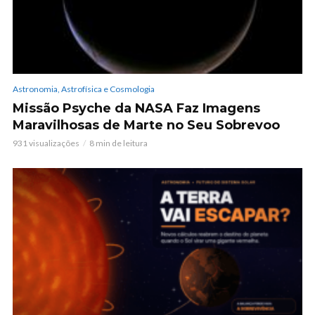
Astronomia, Astrofísica e Cosmologia
Missão Psyche da NASA Faz Imagens
Maravilhosas de Marte no Seu Sobrevoo
931 visualizações
8 min de leitura