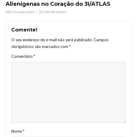
Alienígenas no Coração do 3I/ATLAS
885 visualizações
22 min de leitura
Comente!
O seu endereço de e-mail não será publicado.
Campos
obrigatórios são marcados com
*
Comentário
*
Nome
*