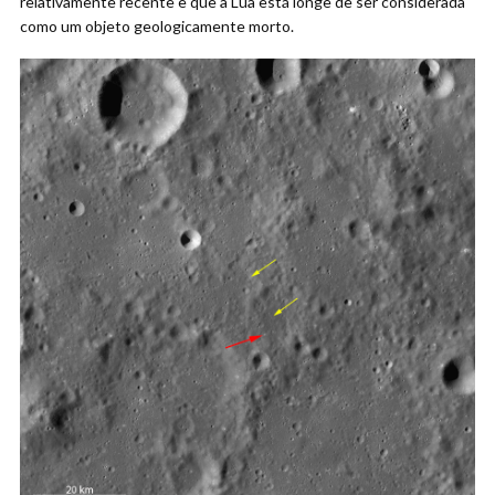
relativamente recente e que a Lua está longe de ser considerada
como um objeto geologicamente morto.