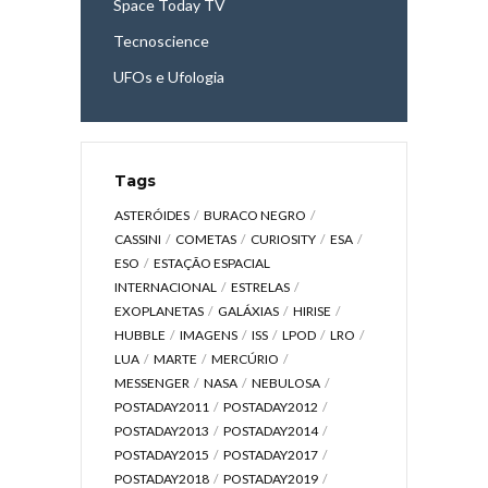
Space Today TV
Tecnoscience
UFOs e Ufologia
Tags
ASTERÓIDES
BURACO NEGRO
CASSINI
COMETAS
CURIOSITY
ESA
ESO
ESTAÇÃO ESPACIAL
INTERNACIONAL
ESTRELAS
EXOPLANETAS
GALÁXIAS
HIRISE
HUBBLE
IMAGENS
ISS
LPOD
LRO
LUA
MARTE
MERCÚRIO
MESSENGER
NASA
NEBULOSA
POSTADAY2011
POSTADAY2012
POSTADAY2013
POSTADAY2014
POSTADAY2015
POSTADAY2017
POSTADAY2018
POSTADAY2019