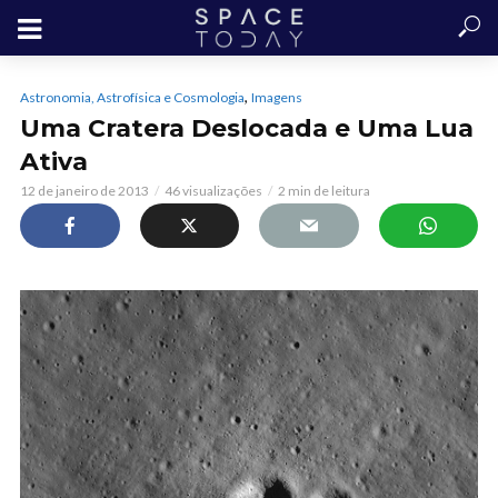
,
Astronomia, Astrofísica e Cosmologia
Imagens
Uma Cratera Deslocada e Uma Lua
Ativa
12 de janeiro de 2013
46 visualizações
2 min de leitura