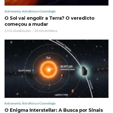
Astronomia, Astrofísica e Cosmologia
O Sol vai engolir a Terra? O veredicto
começou a mudar
1.511 visualizações
25 min de leitura
Astronomia, Astrofísica e Cosmologia
O Enigma Interstellar: A Busca por Sinais