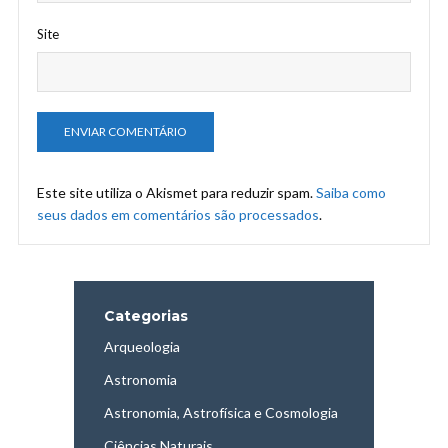
Site
Este site utiliza o Akismet para reduzir spam.
Saiba como
seus dados em comentários são processados
.
Categorias
Arqueologia
Astronomia
Astronomia, Astrofísica e Cosmologia
Ciências Naturais