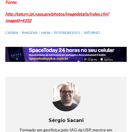
Fonte:
http://saturn.jpl.nasa.gov/photos/imagedetails/index.cfm?
imageId=4332
CASSINI
IMAGENS
NASA
POSTADAY2011
SATURNO
Sérgio Sacani
Formado em geofísica pelo IAG da USP, mestre em