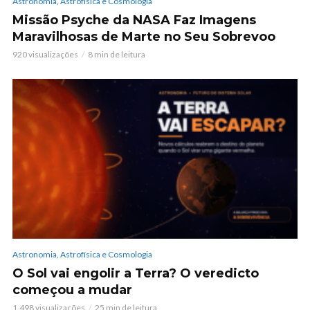
Astronomia, Astrofísica e Cosmologia
Missão Psyche da NASA Faz Imagens
Maravilhosas de Marte no Seu Sobrevoo
920 visualizações
8 min de leitura
Astronomia, Astrofísica e Cosmologia
O Sol vai engolir a Terra? O veredicto
começou a mudar
1.498 visualizações
25 min de leitura