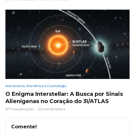
Astronomia, Astrofísica e Cosmologia
O Enigma Interstellar: A Busca por Sinais
Alienígenas no Coração do 3I/ATLAS
877 visualizações
22 min de leitura
Comente!