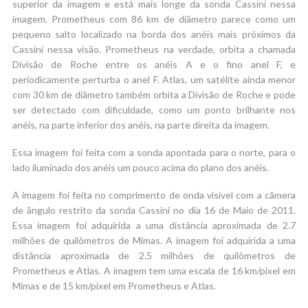
superior da imagem e está mais longe da sonda Cassini nessa
imagem. Prometheus com 86 km de diâmetro parece como um
pequeno salto localizado na borda dos anéis mais próximos da
Cassini nessa visão. Prometheus na verdade, orbita a chamada
Divisão de Roche entre os anéis A e o fino anel F, e
periodicamente perturba o anel F. Atlas, um satélite ainda menor
com 30 km de diâmetro também orbita a Divisão de Roche e pode
ser detectado com dificuldade, como um ponto brilhante nos
anéis, na parte inferior dos anéis, na parte direita da imagem.
Essa imagem foi feita com a sonda apontada para o norte, para o
lado iluminado dos anéis um pouco acima do plano dos anéis.
A imagem foi feita no comprimento de onda visível com a câmera
de ângulo restrito da sonda Cassini no dia 16 de Maio de 2011.
Essa imagem foi adquirida a uma distância aproximada de 2.7
milhões de quilômetros de Mimas. A imagem foi adquirida a uma
distância aproximada de 2.5 milhões de quilômetros de
Prometheus e Atlas. A imagem tem uma escala de 16 km/pixel em
Mimas e de 15 km/pixel em Prometheus e Atlas.