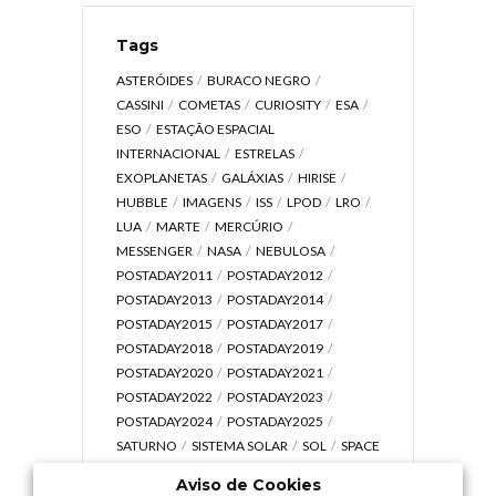
Tags
ASTERÓIDES
BURACO NEGRO
CASSINI
COMETAS
CURIOSITY
ESA
ESO
ESTAÇÃO ESPACIAL
INTERNACIONAL
ESTRELAS
EXOPLANETAS
GALÁXIAS
HIRISE
HUBBLE
IMAGENS
ISS
LPOD
LRO
LUA
MARTE
MERCÚRIO
MESSENGER
NASA
NEBULOSA
POSTADAY2011
POSTADAY2012
POSTADAY2013
POSTADAY2014
POSTADAY2015
POSTADAY2017
POSTADAY2018
POSTADAY2019
POSTADAY2020
POSTADAY2021
POSTADAY2022
POSTADAY2023
POSTADAY2024
POSTADAY2025
SATURNO
SISTEMA SOLAR
SOL
SPACE
TODAY TV
TELESCÓPIOS
TERRA
Aviso de Cookies
UNIVERSO
VÍDEO