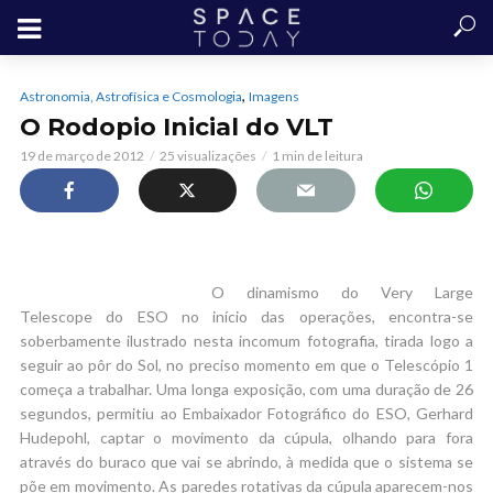
,
Astronomia, Astrofísica e Cosmologia
Imagens
O Rodopio Inicial do VLT
19 de março de 2012
25 visualizações
1 min de leitura
O dinamismo do Very Large
Telescope do ESO no início das operações, encontra-se
soberbamente ilustrado nesta incomum fotografia, tirada logo a
seguir ao pôr do Sol, no preciso momento em que o Telescópio 1
começa a trabalhar. Uma longa exposição, com uma duração de 26
segundos, permitiu ao Embaixador Fotográfico do ESO, Gerhard
Hudepohl, captar o movimento da cúpula, olhando para fora
através do buraco que vai se abrindo, à medida que o sistema se
põe em movimento. As paredes rotativas da cúpula aparecem-nos