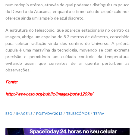
num rodopio etéreo, através do qual podemos distinguir um pouco
do Deserto do Atacama, enquanto o firme céu do crepúsculo nos
oferece ainda um lampejo de azul discreto.
A estrutura do telescópio, que aparece estacionária no centro da
imagem, abriga um espelho de 8.2 metros de diâmetro, concebido
para coletar radiação vinda dos confins do Universo. A própria
cúpula é uma maravilha da tecnologia, movendo-se com extrema
precisão e permitindo um cuidado controle da temperatura,
evitando assim que correntes de ar quente perturbem as
observações.
Fonte:
http://www.eso.org/public/images/potw1209a/
ESO
IMAGENS
POSTADAY2012
TELESCÓPIOS
TERRA