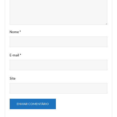
Nome
*
E-mail
*
Site