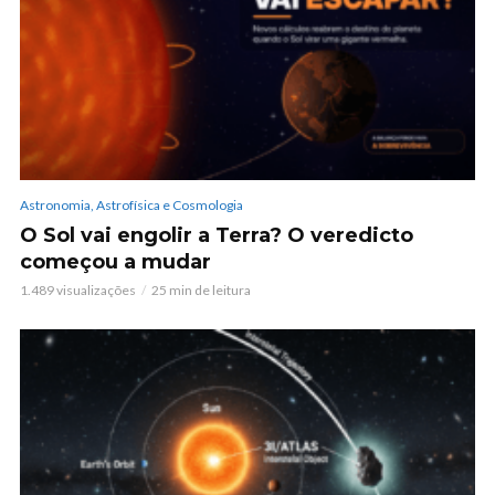
Astronomia, Astrofísica e Cosmologia
O Sol vai engolir a Terra? O veredicto
começou a mudar
1.489 visualizações
25 min de leitura