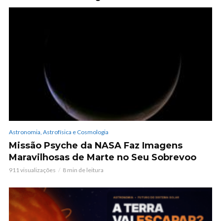
Astronomia, Astrofísica e Cosmologia
Missão Psyche da NASA Faz Imagens
Maravilhosas de Marte no Seu Sobrevoo
911 visualizações
8 min de leitura