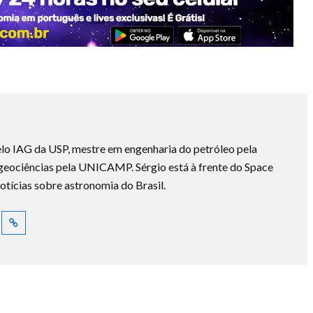
lo IAG da USP, mestre em engenharia do petróleo pela
ociências pela UNICAMP. Sérgio está à frente do Space
otícias sobre astronomia do Brasil.