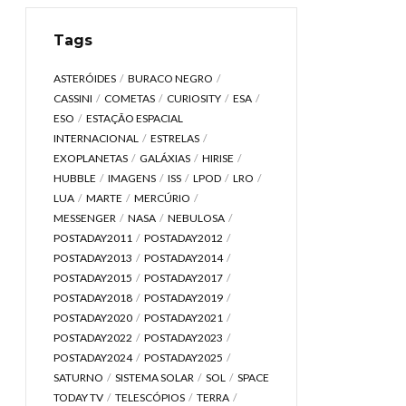
Tags
ASTERÓIDES
BURACO NEGRO
CASSINI
COMETAS
CURIOSITY
ESA
ESO
ESTAÇÃO ESPACIAL
INTERNACIONAL
ESTRELAS
EXOPLANETAS
GALÁXIAS
HIRISE
HUBBLE
IMAGENS
ISS
LPOD
LRO
LUA
MARTE
MERCÚRIO
MESSENGER
NASA
NEBULOSA
POSTADAY2011
POSTADAY2012
POSTADAY2013
POSTADAY2014
POSTADAY2015
POSTADAY2017
POSTADAY2018
POSTADAY2019
POSTADAY2020
POSTADAY2021
POSTADAY2022
POSTADAY2023
POSTADAY2024
POSTADAY2025
SATURNO
SISTEMA SOLAR
SOL
SPACE
TODAY TV
TELESCÓPIOS
TERRA