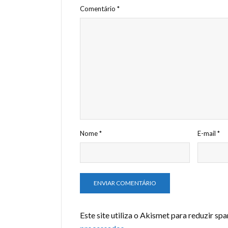
Comentário
*
Nome
*
E-mail
*
Este site utiliza o Akismet para reduzir sp