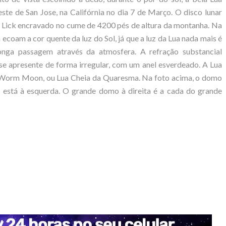
ste de San Jose, na Califórnia no dia 7 de Março. O disco lunar
o Lick encravado no cume de 4200 pés de altura da montanha. Na
coam a cor quente da luz do Sol, já que a luz da Lua nada mais é
 longa passagem através da atmosfera. A refração substancial
se apresente de forma irregular, com um anel esverdeado. A Lua
 Worm Moon, ou Lua Cheia da Quaresma. Na foto acima, o domo
 está à esquerda. O grande domo à direita é a cada do grande