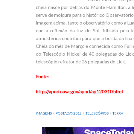
cheia nasce por detrás do Monte Hamilton, a le
serve de moldura para o histórico Observatóri
imagem acima, tanto o observatório como a Lua e
que a reflexão da luz do Sol, filtrada pela
atmosférica contribui para que a borda da Lua 
Cheia do mês de Março é conhecida como Full
do Telescópio Nickel de 40 polegadas do Lick
telescópio refrator de 36 polegadas do Lick.
Fonte:
http://apod.nasa.gov/apod/ap120310.html
IMAGENS
POSTADAY2012
TELESCÓPIOS
TERRA