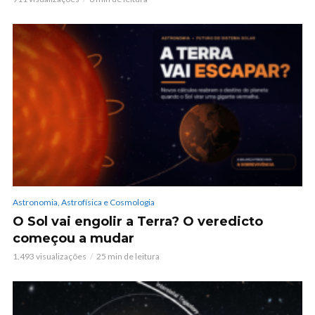
Astronomia, Astrofísica e Cosmologia
O Sol vai engolir a Terra? O veredicto
começou a mudar
1.493 visualizações
25 min de leitura