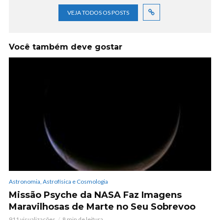
VEJA TODOS OS POSTS
Você também deve gostar
Astronomia, Astrofísica e Cosmologia
Missão Psyche da NASA Faz Imagens
Maravilhosas de Marte no Seu Sobrevoo
911 visualizações
8 min de leitura