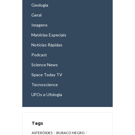
Geologia
Geral
Imagens
Matérias Especiais
Notícias Rápidas
Podcast
Science News
Space Today TV
Tecnoscience
UFOs e Ufologia
Tags
ASTERÓIDES
BURACO NEGRO