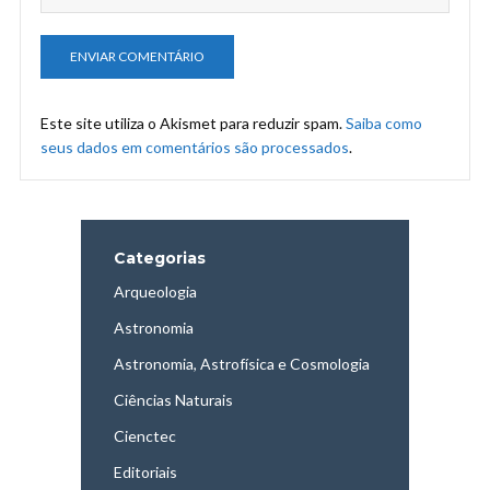
Este site utiliza o Akismet para reduzir spam.
Saiba como
seus dados em comentários são processados
.
Categorias
Arqueologia
Astronomia
Astronomia, Astrofísica e Cosmologia
Ciências Naturais
Cienctec
Editoriais