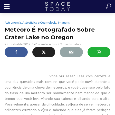
,
Astronomia, Astrofísica e Cosmologia
Imagens
Meteoro É Fotografado Sobre
Crater Lake no Oregon
25 de abril de 2012
61 visualizações
2 min de leitura
Você viu esse? Essa com certeza é
uma das questões mais comuns que você pode ouvir durante a
ocorrência de uma chuva de meteoros, e você ouve isso pelo fato
do flash de um meteoro ser normalmente bem menor do que o
tempo que você leva virando sua cabeça e olhando para o alto.
Possivelmente, apesar da dificuldade, a gl[oria de se ver meteoros
brilhantes cruzando o c[eu e sabendo que eles já foram pedaços