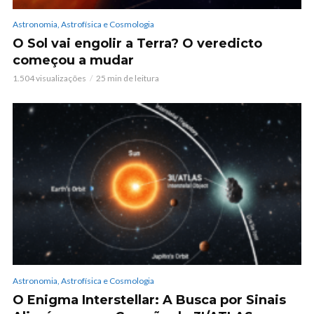
Astronomia, Astrofísica e Cosmologia
O Sol vai engolir a Terra? O veredicto
começou a mudar
1.504 visualizações
25 min de leitura
Astronomia, Astrofísica e Cosmologia
O Enigma Interstellar: A Busca por Sinais