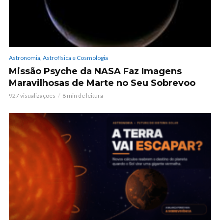
Astronomia, Astrofísica e Cosmologia
Missão Psyche da NASA Faz Imagens
Maravilhosas de Marte no Seu Sobrevoo
927 visualizações
8 min de leitura