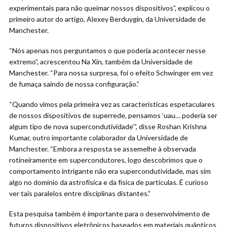
experimentais para não queimar nossos dispositivos”, explicou o
primeiro autor do artigo, Alexey Berduygin, da Universidade de
Manchester.
“Nós apenas nos perguntamos o que poderia acontecer nesse
extremo”, acrescentou Na Xin, também da Universidade de
Manchester. “Para nossa surpresa, foi o efeito Schwinger em vez
de fumaça saindo de nossa configuração.”
“Quando vimos pela primeira vez as características espetaculares
de nossos dispositivos de superrede, pensamos ‘uau… poderia ser
algum tipo de nova supercondutividade’”, disse Roshan Krishna
Kumar, outro importante colaborador da Universidade de
Manchester. “Embora a resposta se assemelhe à observada
rotineiramente em supercondutores, logo descobrimos que o
comportamento intrigante não era supercondutividade, mas sim
algo no domínio da astrofísica e da física de partículas. É curioso
ver tais paralelos entre disciplinas distantes.”
Esta pesquisa também é importante para o desenvolvimento de
futuros dispositivos eletrônicos baseados em materiais quânticos