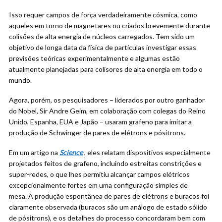
Isso requer campos de força verdadeiramente cósmica, como
aqueles em torno de magnetares ou criados brevemente durante
colisões de alta energia de núcleos carregados. Tem sido um
objetivo de longa data da física de partículas investigar essas
previsões teóricas experimentalmente e algumas estão
atualmente planejadas para colisores de alta energia em todo o
mundo.
Agora, porém, os pesquisadores – liderados por outro ganhador
do Nobel, Sir Andre Geim, em colaboração com colegas do Reino
Unido, Espanha, EUA e Japão – usaram grafeno para imitar a
produção de Schwinger de pares de elétrons e pósitrons.
Em um artigo na
Science
, eles relatam dispositivos especialmente
projetados feitos de grafeno, incluindo estreitas constrições e
super-redes, o que lhes permitiu alcançar campos elétricos
excepcionalmente fortes em uma configuração simples de
mesa. A produção espontânea de pares de elétrons e buracos foi
claramente observada (buracos são um análogo de estado sólido
de pósitrons), e os detalhes do processo concordaram bem com