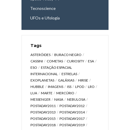
Tecnoscience
UFOs e Ufologia
Tags
ASTERÓIDES
BURACO NEGRO
CASSINI
COMETAS
CURIOSITY
ESA
ESO
ESTAÇÃO ESPACIAL
INTERNACIONAL
ESTRELAS
EXOPLANETAS
GALÁXIAS
HIRISE
HUBBLE
IMAGENS
ISS
LPOD
LRO
LUA
MARTE
MERCÚRIO
MESSENGER
NASA
NEBULOSA
POSTADAY2011
POSTADAY2012
POSTADAY2013
POSTADAY2014
POSTADAY2015
POSTADAY2017
POSTADAY2018
POSTADAY2019