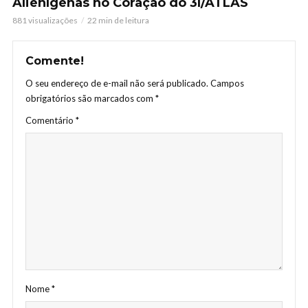
Alienígenas no Coração do 3I/ATLAS
881 visualizações
22 min de leitura
Comente!
O seu endereço de e-mail não será publicado.
Campos
obrigatórios são marcados com
*
Comentário
*
Nome
*