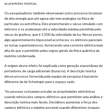
as previsões teóricas.
Os pesquisadores também observaram outro processo incomum
de alta energia que até agora não tem analogias na física de
partículas ou astrofísica. Eles preencheram o vácuo simulado com
elétrons e os aceleraram até a velocidade máxima permitida pelo
vácuo do grafeno, que é 1/300 da velocidade da luz. Nesse ponto,
algo aparentemente impossível aconteceu: os elétrons pareciam
se tornar superluminosos, fornecendo uma corrente elétrica mais
alta do que o permitido pelas regras gerais da física quântica da
matéria condensada.
A origem deste efeito foi explicada como geração espontânea de
portadores de carga adicionais (buracos). A descrição teórica
desse processo fornecida pela equipe de pesquisa é bastante
diferente da de Schwinger para o espaço vazio.
“As pessoas costumam estudar as propriedades eletrônicas
usando minúsculos campos elétricos que permitem uma análise e
descrição teórica mais fáceis. Decidimos aumentar a força dos
campos elétricos o máximo possível usando diferentes truques