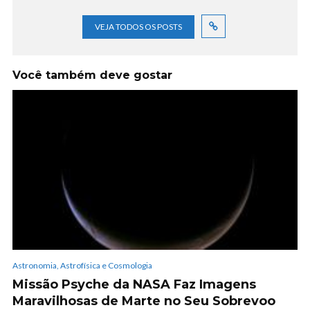
VEJA TODOS OS POSTS
Você também deve gostar
Astronomia, Astrofísica e Cosmologia
Missão Psyche da NASA Faz Imagens
Maravilhosas de Marte no Seu Sobrevoo