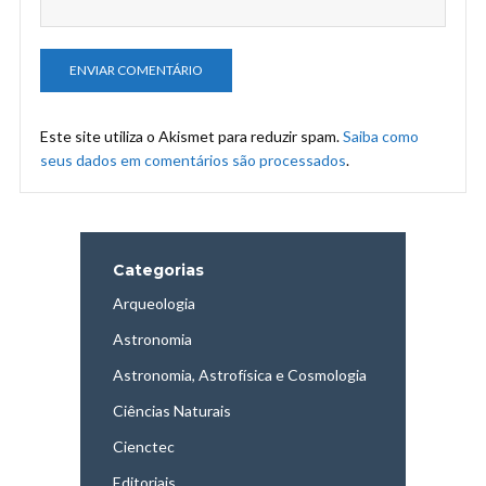
Este site utiliza o Akismet para reduzir spam.
Saiba como
seus dados em comentários são processados
.
Categorias
Arqueologia
Astronomia
Astronomia, Astrofísica e Cosmologia
Ciências Naturais
Cienctec
Editoriais