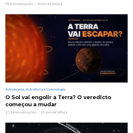
934 visualizações
8 min de leitura
Astronomia, Astrofísica e Cosmologia
O Sol vai engolir a Terra? O veredicto
começou a mudar
1.516 visualizações
25 min de leitura