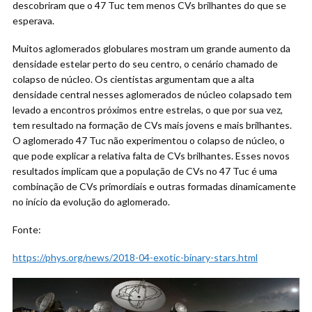
descobriram que o 47 Tuc tem menos CVs brilhantes do que se
esperava.
Muitos aglomerados globulares mostram um grande aumento da
densidade estelar perto do seu centro, o cenário chamado de
colapso de núcleo. Os cientistas argumentam que a alta
densidade central nesses aglomerados de núcleo colapsado tem
levado a encontros próximos entre estrelas, o que por sua vez,
tem resultado na formação de CVs mais jovens e mais brilhantes.
O aglomerado 47 Tuc não experimentou o colapso de núcleo, o
que pode explicar a relativa falta de CVs brilhantes. Esses novos
resultados implicam que a população de CVs no 47 Tuc é uma
combinação de CVs primordiais e outras formadas dinamicamente
no início da evolução do aglomerado.
Fonte:
https://phys.org/news/2018-04-exotic-binary-stars.html