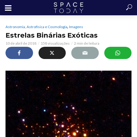
,
Astronomia, Astrofísica e Cosmologia
Imagens
Estrelas Binárias Exóticas
10 de abril de 2018
158 visualizações
2 min de leitura