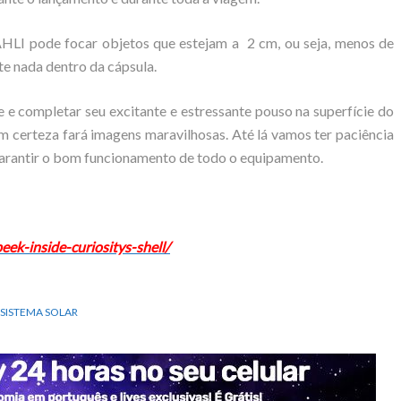
HLI pode focar objetos que estejam a 2 cm, ou seja, menos de
te nada dentro da cápsula.
 e completar seu excitante e estressante pouso na superfície do
 certeza fará imagens maravilhosas. Até lá vamos ter paciência
 garantir o bom funcionamento de todo o equipamento.
ek-inside-curiositys-shell/
SISTEMA SOLAR