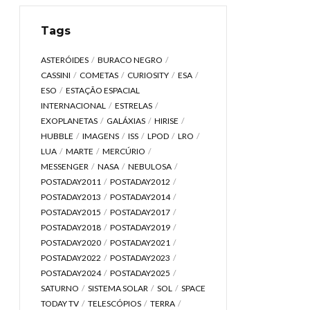
Tags
ASTERÓIDES
BURACO NEGRO
CASSINI
COMETAS
CURIOSITY
ESA
ESO
ESTAÇÃO ESPACIAL
INTERNACIONAL
ESTRELAS
EXOPLANETAS
GALÁXIAS
HIRISE
HUBBLE
IMAGENS
ISS
LPOD
LRO
LUA
MARTE
MERCÚRIO
MESSENGER
NASA
NEBULOSA
POSTADAY2011
POSTADAY2012
POSTADAY2013
POSTADAY2014
POSTADAY2015
POSTADAY2017
POSTADAY2018
POSTADAY2019
POSTADAY2020
POSTADAY2021
POSTADAY2022
POSTADAY2023
POSTADAY2024
POSTADAY2025
SATURNO
SISTEMA SOLAR
SOL
SPACE
TODAY TV
TELESCÓPIOS
TERRA