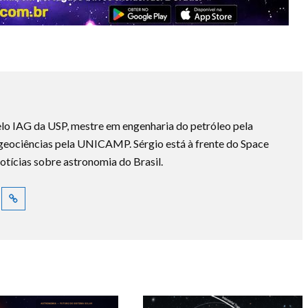
lo IAG da USP, mestre em engenharia do petróleo pela
ociências pela UNICAMP. Sérgio está à frente do Space
otícias sobre astronomia do Brasil.