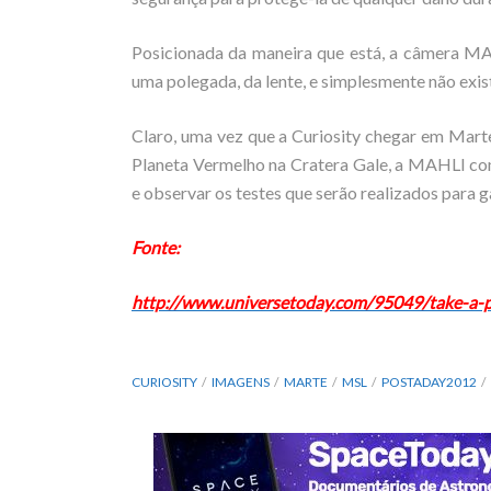
Posicionada da maneira que está, a câmera MA
uma polegada, da lente, e simplesmente não exis
Claro, uma vez que a Curiosity chegar em Marte
Planeta Vermelho na Cratera Gale, a MAHLI com
e observar os testes que serão realizados para
Fonte:
http://www.universetoday.com/95049/take-a-pe
CURIOSITY
IMAGENS
MARTE
MSL
POSTADAY2012