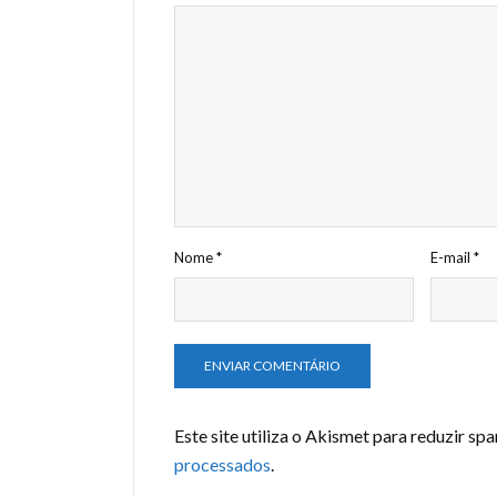
Nome
*
E-mail
*
Este site utiliza o Akismet para reduzir sp
processados
.