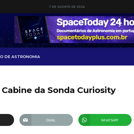
7 DE AGOSTO DE 2026
O DE ASTRONOMIA
 Cabine da Sonda Curiosity
EMAIL
WHATSAPP