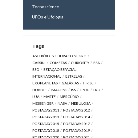
Tecnoscience
UFOs e Ufologia
Tags
ASTERÓIDES
BURACO NEGRO
CASSINI
COMETAS
CURIOSITY
ESA
ESO
ESTAÇÃO ESPACIAL
INTERNACIONAL
ESTRELAS
EXOPLANETAS
GALÁXIAS
HIRISE
HUBBLE
IMAGENS
ISS
LPOD
LRO
LUA
MARTE
MERCÚRIO
MESSENGER
NASA
NEBULOSA
POSTADAY2011
POSTADAY2012
POSTADAY2013
POSTADAY2014
POSTADAY2015
POSTADAY2017
POSTADAY2018
POSTADAY2019
POSTADAY2020
POSTADAY2021