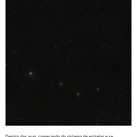
Dentro das asas, começando do sistema de estrelas e se