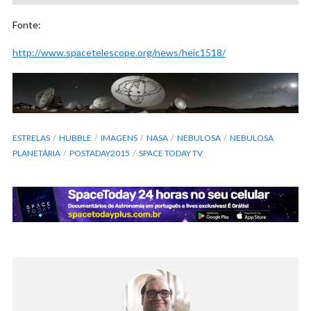
Fonte:
http://www.spacetelescope.org/news/heic1518/
ESTRELAS
HUBBLE
IMAGENS
NASA
NEBULOSA
NEBULOSA
PLANETÁRIA
POSTADAY2015
SPACE TODAY TV