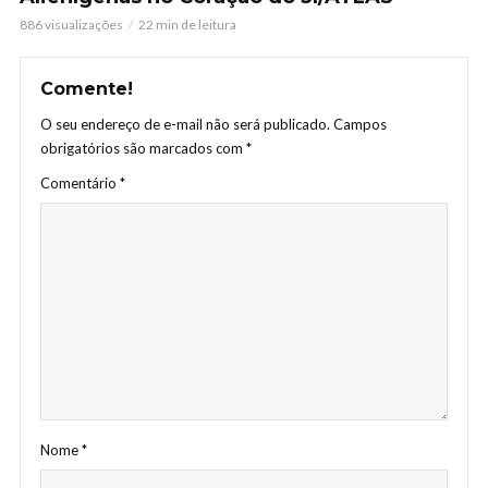
886 visualizações
22 min de leitura
Comente!
O seu endereço de e-mail não será publicado.
Campos
obrigatórios são marcados com
*
Comentário
*
Nome
*