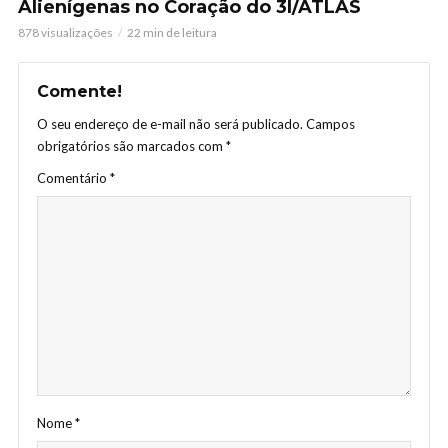
Alienígenas no Coração do 3I/ATLAS
878 visualizações
22 min de leitura
Comente!
O seu endereço de e-mail não será publicado.
Campos
obrigatórios são marcados com
*
Comentário
*
Nome
*