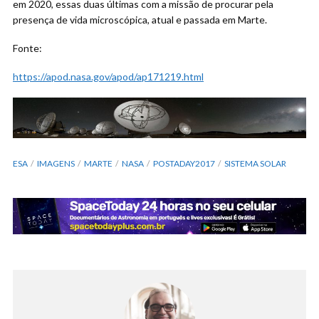
em 2020, essas duas últimas com a missão de procurar pela
presença de vida microscópica, atual e passada em Marte.
Fonte:
https://apod.nasa.gov/apod/ap171219.html
ESA
IMAGENS
MARTE
NASA
POSTADAY2017
SISTEMA SOLAR