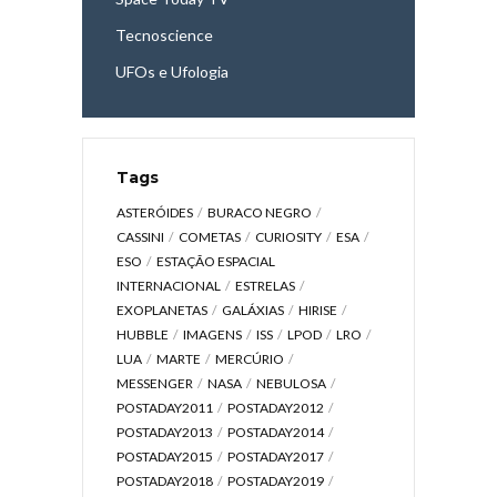
Tecnoscience
UFOs e Ufologia
Tags
ASTERÓIDES
BURACO NEGRO
CASSINI
COMETAS
CURIOSITY
ESA
ESO
ESTAÇÃO ESPACIAL
INTERNACIONAL
ESTRELAS
EXOPLANETAS
GALÁXIAS
HIRISE
HUBBLE
IMAGENS
ISS
LPOD
LRO
LUA
MARTE
MERCÚRIO
MESSENGER
NASA
NEBULOSA
POSTADAY2011
POSTADAY2012
POSTADAY2013
POSTADAY2014
POSTADAY2015
POSTADAY2017
POSTADAY2018
POSTADAY2019