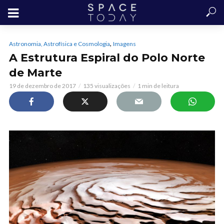
,
Astronomia, Astrofísica e Cosmologia
Imagens
A Estrutura Espiral do Polo Norte
de Marte
19 de dezembro de 2017
135 visualizações
1 min de leitura