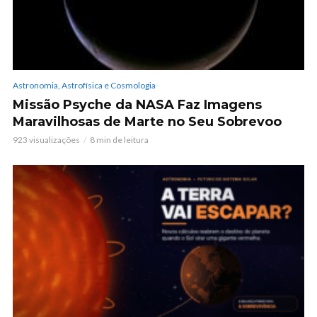
Astronomia, Astrofísica e Cosmologia
Missão Psyche da NASA Faz Imagens
Maravilhosas de Marte no Seu Sobrevoo
923 visualizações
8 min de leitura