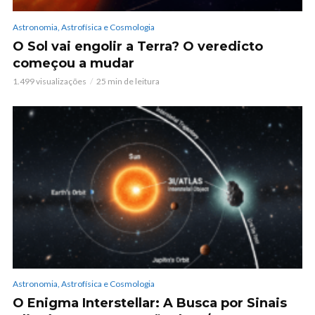
Astronomia, Astrofísica e Cosmologia
O Sol vai engolir a Terra? O veredicto
começou a mudar
1.499 visualizações
25 min de leitura
Astronomia, Astrofísica e Cosmologia
O Enigma Interstellar: A Busca por Sinais