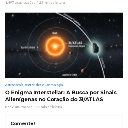
1.497 visualizações
25 min de leitura
Astronomia, Astrofísica e Cosmologia
O Enigma Interstellar: A Busca por Sinais
Alienígenas no Coração do 3I/ATLAS
877 visualizações
22 min de leitura
Comente!