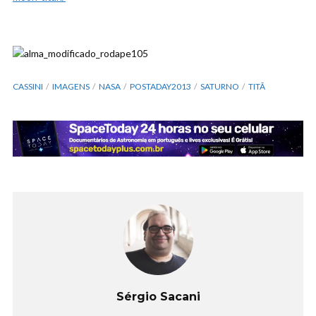
CASSINI
IMAGENS
NASA
POSTADAY2013
SATURNO
TITÃ
Sérgio Sacani