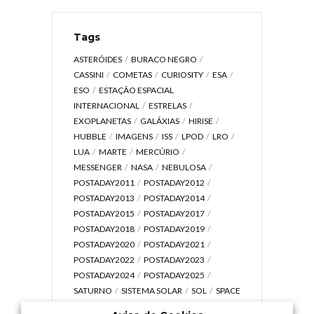
Tags
ASTERÓIDES
BURACO NEGRO
CASSINI
COMETAS
CURIOSITY
ESA
ESO
ESTAÇÃO ESPACIAL
INTERNACIONAL
ESTRELAS
EXOPLANETAS
GALÁXIAS
HIRISE
HUBBLE
IMAGENS
ISS
LPOD
LRO
LUA
MARTE
MERCÚRIO
MESSENGER
NASA
NEBULOSA
POSTADAY2011
POSTADAY2012
POSTADAY2013
POSTADAY2014
POSTADAY2015
POSTADAY2017
POSTADAY2018
POSTADAY2019
POSTADAY2020
POSTADAY2021
POSTADAY2022
POSTADAY2023
POSTADAY2024
POSTADAY2025
SATURNO
SISTEMA SOLAR
SOL
SPACE
TODAY TV
TELESCÓPIOS
TERRA