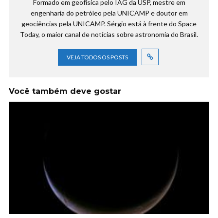
Formado em geofísica pelo IAG da USP, mestre em
engenharia do petróleo pela UNICAMP e doutor em
geociências pela UNICAMP. Sérgio está à frente do Space
Today, o maior canal de notícias sobre astronomia do Brasil.
VEJA TODOS OS POSTS
Você também deve gostar