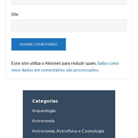
Site
Este site utiliza o Akismet para reduzir spam.
Saiba como
seus dados em comentários são processados
.
Categorias
Arqueologia
Astronomia
Astronomia, Astrofísica e Cosmologia