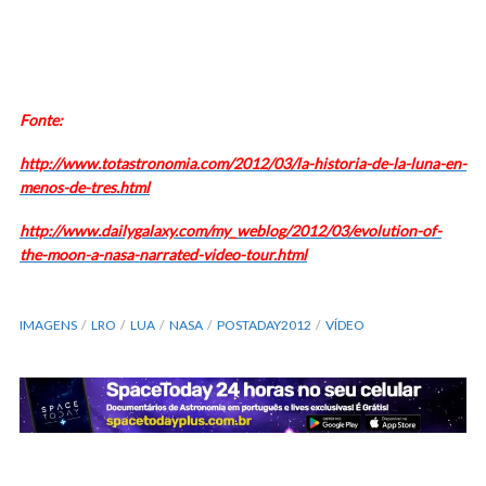
Fonte:
http://www.totastronomia.com/2012/03/la-historia-de-la-luna-en-
menos-de-tres.html
http://www.dailygalaxy.com/my_weblog/2012/03/evolution-of-
the-moon-a-nasa-narrated-video-tour.html
IMAGENS
LRO
LUA
NASA
POSTADAY2012
VÍDEO