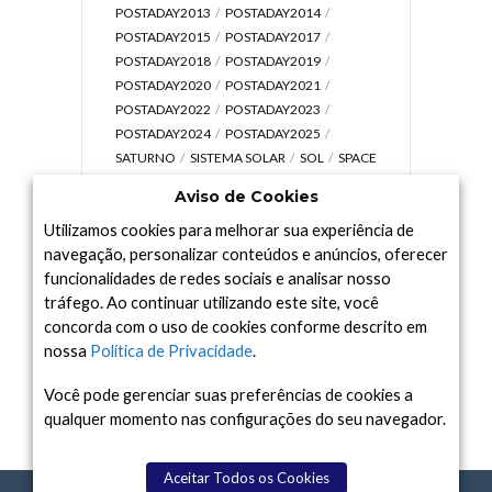
POSTADAY2013
POSTADAY2014
POSTADAY2015
POSTADAY2017
POSTADAY2018
POSTADAY2019
POSTADAY2020
POSTADAY2021
POSTADAY2022
POSTADAY2023
POSTADAY2024
POSTADAY2025
SATURNO
SISTEMA SOLAR
SOL
SPACE
TODAY TV
TELESCÓPIOS
TERRA
Aviso de Cookies
UNIVERSO
VÍDEO
Utilizamos cookies para melhorar sua experiência de
navegação, personalizar conteúdos e anúncios, oferecer
funcionalidades de redes sociais e analisar nosso
tráfego. Ao continuar utilizando este site, você
Arquivo
concorda com o uso de cookies conforme descrito em
Arquivo
nossa
Política de Privacidade
.
Você pode gerenciar suas preferências de cookies a
qualquer momento nas configurações do seu navegador.
Aceitar Todos os Cookies