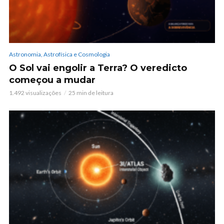
Astronomia, Astrofísica e Cosmologia
O Sol vai engolir a Terra? O veredicto
começou a mudar
1.492 visualizações
25 min de leitura