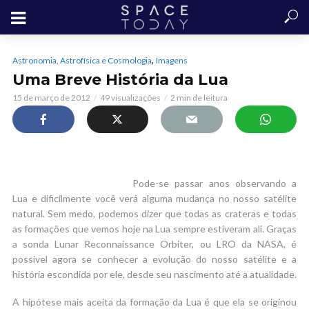
,
Astronomia, Astrofísica e Cosmologia
Imagens
Uma Breve História da Lua
15 de março de 2012
49 visualizações
2 min de leitura
Pode-se passar anos observando a
Lua e dificilmente você verá alguma mudança no nosso satélite
natural. Sem medo, podemos dizer que todas as crateras e todas
as formações que vemos hoje na Lua sempre estiveram ali. Graças
a sonda Lunar Reconnaissance Orbiter, ou LRO da NASA, é
possível agora se conhecer a evolução do nosso satélite e a
história escondida por ele, desde seu nascimento até a atualidade.
A hipótese mais aceita da formação da Lua é que ela se originou