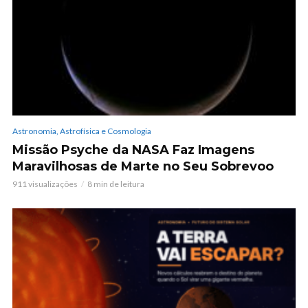
Astronomia, Astrofísica e Cosmologia
Missão Psyche da NASA Faz Imagens
Maravilhosas de Marte no Seu Sobrevoo
911 visualizações
8 min de leitura