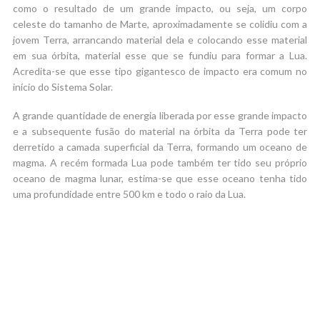
como o resultado de um grande impacto, ou seja, um corpo
celeste do tamanho de Marte, aproximadamente se colidiu com a
jovem Terra, arrancando material dela e colocando esse material
em sua órbita, material esse que se fundiu para formar a Lua.
Acredita-se que esse tipo gigantesco de impacto era comum no
início do Sistema Solar.
A grande quantidade de energia liberada por esse grande impacto
e a subsequente fusão do material na órbita da Terra pode ter
derretido a camada superficial da Terra, formando um oceano de
magma. A recém formada Lua pode também ter tido seu próprio
oceano de magma lunar, estima-se que esse oceano tenha tido
uma profundidade entre 500 km e todo o raio da Lua.