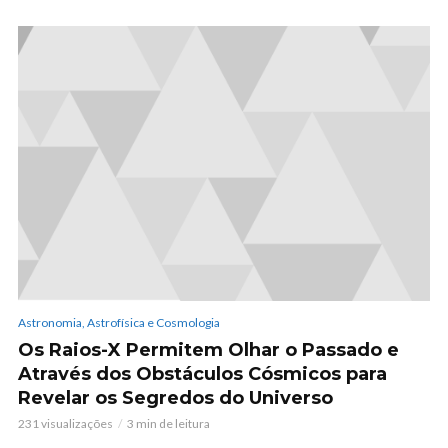
Astronomia, Astrofísica e Cosmologia
Os Raios-X Permitem Olhar o Passado e
Através dos Obstáculos Cósmicos para
Revelar os Segredos do Universo
231 visualizações
3 min de leitura