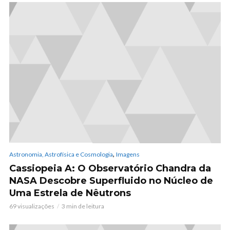
,
Astronomia, Astrofísica e Cosmologia
Imagens
Cassiopeia A: O Observatório Chandra da
NASA Descobre Superfluido no Núcleo de
Uma Estrela de Nêutrons
69 visualizações
3 min de leitura