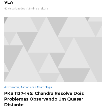
VLA
45 visualizações
2 min de leitura
Astronomia, Astrofísica e Cosmologia
PKS 1127-145: Chandra Resolve Dois
Problemas Observando Um Quasar
Distante