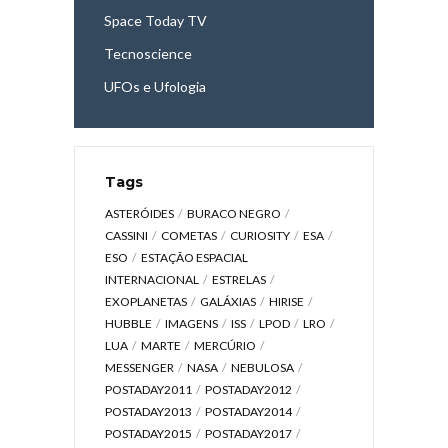
Space Today TV
Tecnoscience
UFOs e Ufologia
Tags
ASTERÓIDES
BURACO NEGRO
CASSINI
COMETAS
CURIOSITY
ESA
ESO
ESTAÇÃO ESPACIAL
INTERNACIONAL
ESTRELAS
EXOPLANETAS
GALÁXIAS
HIRISE
HUBBLE
IMAGENS
ISS
LPOD
LRO
LUA
MARTE
MERCÚRIO
MESSENGER
NASA
NEBULOSA
POSTADAY2011
POSTADAY2012
POSTADAY2013
POSTADAY2014
POSTADAY2015
POSTADAY2017