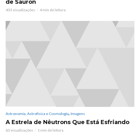
de Sauron
433 visualizações
4 min de leitura
,
Astronomia, Astrofísica e Cosmologia
Imagens
A Estrela de Nêutrons Que Está Esfriando
63 visualizações
1 min de leitura