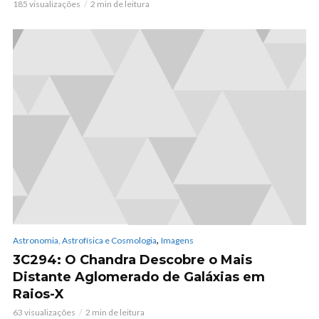
185 visualizações
2 min de leitura
,
Astronomia, Astrofísica e Cosmologia
Imagens
3C294: O Chandra Descobre o Mais
Distante Aglomerado de Galáxias em
Raios-X
63 visualizações
2 min de leitura