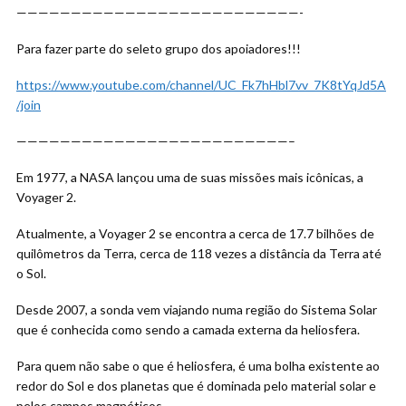
——————————————————————————-
Para fazer parte
do seleto grupo dos apoiadores!!!
https://www.youtube.com/channel/UC_Fk7hHbl7vv_7K8tYqJd5A
/join
—————————————————————————–
Em 1977, a NASA lançou uma de suas missões mais icônicas, a
Voyager 2.
Atualmente, a Voyager 2 se encontra a cerca de 17.7 bilhões de
quilômetros da Terra, cerca de 118 vezes a distância da Terra até
o Sol.
Desde 2007, a sonda vem viajando numa região do Sistema Solar
que é conhecida como sendo a camada externa da heliosfera.
Para quem não sabe o que é heliosfera, é uma bolha existente ao
redor do Sol e dos planetas que é dominada pelo material solar e
pelos campos magnéticos.