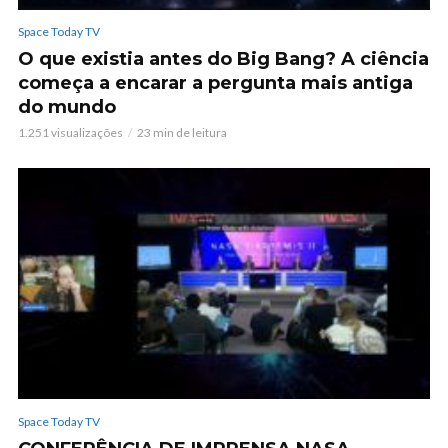
Space Today TV
O que existia antes do Big Bang? A ciência
começa a encarar a pergunta mais antiga
do mundo
1.251 visualizações
23 min de leitura
Space Today TV