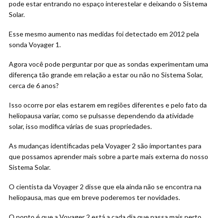
pode estar entrando no espaço interestelar e deixando o Sistema
Solar.
Esse mesmo aumento nas medidas foi detectado em 2012 pela
sonda Voyager 1.
Agora você pode perguntar por que as sondas experimentam uma
diferença tão grande em relação a estar ou não no Sistema Solar,
cerca de 6 anos?
Isso ocorre por elas estarem em regiões diferentes e pelo fato da
heliopausa variar, como se pulsasse dependendo da atividade
solar, isso modifica várias de suas propriedades.
As mudanças identificadas pela Voyager 2 são importantes para
que possamos aprender mais sobre a parte mais externa do nosso
Sistema Solar.
O cientista da Voyager 2 disse que ela ainda não se encontra na
heliopausa, mas que em breve poderemos ter novidades.
O ponto é que a Voyager 2 está a cada dia que passa mais perto