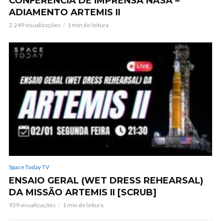
CONFERÊNCIA DE IMPRENSA NASA –
ADIAMENTO ARTEMIS II
2.249 visualizações
1 min de leitura
Space Today TV
ENSAIO GERAL (WET DRESS REHEARSAL)
DA MISSÃO ARTEMIS II [SCRUB]
939 visualizações
1 min de leitura