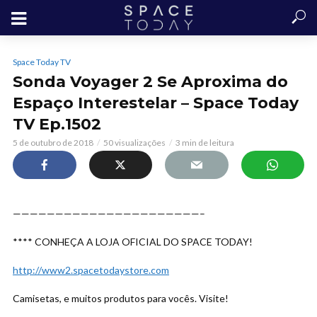
Space Today TV
Sonda Voyager 2 Se Aproxima do
Espaço Interestelar – Space Today
TV Ep.1502
5 de outubro de 2018
50 visualizações
3 min de leitura
——————————————————————–
**** CONHEÇA A LOJA OFICIAL DO SPACE TODAY!
http://www2.spacetodaystore.com
Camisetas, e muitos produtos para vocês. Visite!