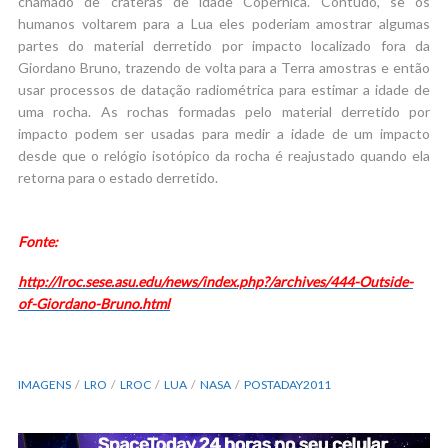
chamado de crateras de idade Copérnica. Contudo, se os
humanos voltarem para a Lua eles poderiam amostrar algumas
partes do material derretido por impacto localizado fora da
Giordano Bruno, trazendo de volta para a Terra amostras e então
usar processos de datação radiométrica para estimar a idade de
uma rocha. As rochas formadas pelo material derretido por
impacto podem ser usadas para medir a idade de um impacto
desde que o relógio isotópico da rocha é reajustado quando ela
retorna para o estado derretido.
Fonte:
http://lroc.sese.asu.edu/news/index.php?/archives/444-Outside-
of-Giordano-Bruno.html
IMAGENS
LRO
LROC
LUA
NASA
POSTADAY2011