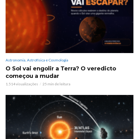
Astronomia, Astrofísica e Cosmologia
O Sol vai engolir a Terra? O veredicto
começou a mudar
1.514 visualizações
25 min de leitura