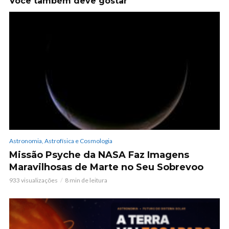
Você também deve gostar
Astronomia, Astrofísica e Cosmologia
Missão Psyche da NASA Faz Imagens
Maravilhosas de Marte no Seu Sobrevoo
933 visualizações
8 min de leitura