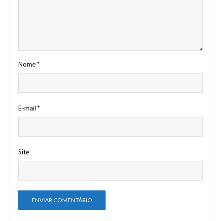
Nome
*
E-mail
*
Site