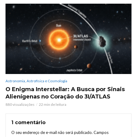
Astronomia, Astrofísica e Cosmologia
O Enigma Interstellar: A Busca por Sinais
Alienígenas no Coração do 3I/ATLAS
880 visualizações
22 min de leitura
1 comentário
O seu endereço de e-mail não será publicado.
Campos