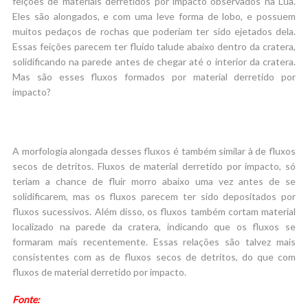
feições de materiais derretidos por impacto observados na Lua.
Eles são alongados, e com uma leve forma de lobo, e possuem
muitos pedaços de rochas que poderiam ter sido ejetados dela.
Essas feições parecem ter fluído talude abaixo dentro da cratera,
solidificando na parede antes de chegar até o interior da cratera.
Mas são esses fluxos formados por material derretido por
impacto?
A morfologia alongada desses fluxos é também similar à de fluxos
secos de detritos. Fluxos de material derretido por impacto, só
teriam a chance de fluir morro abaixo uma vez antes de se
solidificarem, mas os fluxos parecem ter sido depositados por
fluxos sucessivos. Além disso, os fluxos também cortam material
localizado na parede da cratera, indicando que os fluxos se
formaram mais recentemente. Essas relações são talvez mais
consistentes com as de fluxos secos de detritos, do que com
fluxos de material derretido por impacto.
Fonte: