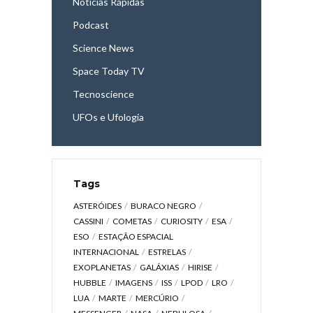
Notícias Rápidas
Podcast
Science News
Space Today TV
Tecnoscience
UFOs e Ufologia
Tags
ASTERÓIDES
BURACO NEGRO
CASSINI
COMETAS
CURIOSITY
ESA
ESO
ESTAÇÃO ESPACIAL
INTERNACIONAL
ESTRELAS
EXOPLANETAS
GALÁXIAS
HIRISE
HUBBLE
IMAGENS
ISS
LPOD
LRO
LUA
MARTE
MERCÚRIO