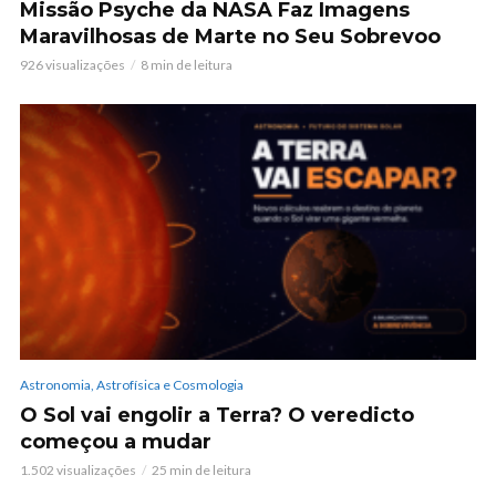
Missão Psyche da NASA Faz Imagens
Maravilhosas de Marte no Seu Sobrevoo
926 visualizações
8 min de leitura
Astronomia, Astrofísica e Cosmologia
O Sol vai engolir a Terra? O veredicto
começou a mudar
1.502 visualizações
25 min de leitura