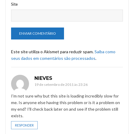
Site
Este site utiliza o Akismet para reduzir spam.
Saiba como
seus dados em comentários são processados
.
NIEVES
19 de setembro de 2011 às 23:26
I'm not sure why but this site is loading incredibly slow for
me. Is anyone else having this problem or is it a problem on
my end? I'll check back later on and see if the problem still
exists.
RESPONDER