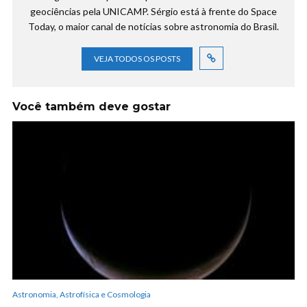
geociências pela UNICAMP. Sérgio está à frente do Space
Today, o maior canal de notícias sobre astronomia do Brasil.
VEJA TODOS OS POSTS
Você também deve gostar
Astronomia, Astrofísica e Cosmologia