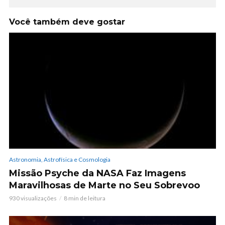
Você também deve gostar
Astronomia, Astrofísica e Cosmologia
Missão Psyche da NASA Faz Imagens
Maravilhosas de Marte no Seu Sobrevoo
930 visualizações
8 min de leitura