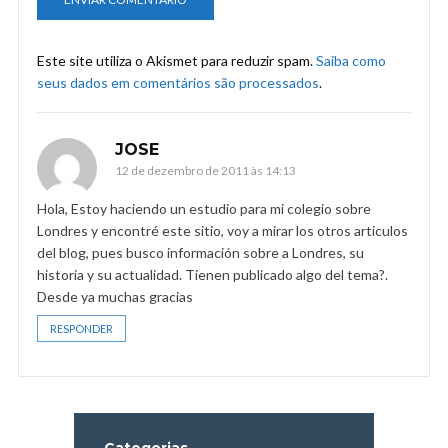
Este site utiliza o Akismet para reduzir spam.
Saiba como
seus dados em comentários são processados
.
JOSE
12 de dezembro de 2011 às 14:13
Hola, Estoy haciendo un estudio para mi colegio sobre
Londres y encontré este sitio, voy a mirar los otros articulos
del blog, pues busco información sobre a Londres, su
historia y su actualidad. Tienen publicado algo del tema?.
Desde ya muchas gracias
RESPONDER
Categorias