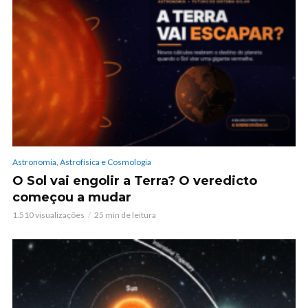
Astronomia, Astrofísica e Cosmologia
O Sol vai engolir a Terra? O veredicto
começou a mudar
1.510 visualizações
25 min de leitura