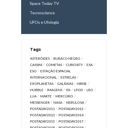
Space Today TV
Tecnoscience
UFOs e Ufologia
Tags
ASTERÓIDES
BURACO NEGRO
CASSINI
COMETAS
CURIOSITY
ESA
ESO
ESTAÇÃO ESPACIAL
INTERNACIONAL
ESTRELAS
EXOPLANETAS
GALÁXIAS
HIRISE
HUBBLE
IMAGENS
ISS
LPOD
LRO
LUA
MARTE
MERCÚRIO
MESSENGER
NASA
NEBULOSA
POSTADAY2011
POSTADAY2012
POSTADAY2013
POSTADAY2014
POSTADAY2015
POSTADAY2017
POSTADAY2018
POSTADAY2019