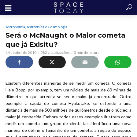
Astronomia, Astrofísica e Cosmologia
Será o McNaught o Maior cometa
que já Exisitu?
14 de abril de 2010
582 visualizações
3 min de leitura
Existem diferentes maneiras de se medir um cometa. O cometa
Hale-Bopp, por exemplo, tem um núcleo de mais de 60 milhas de
diâmetro, o que acredita-se ser o maior já encontrado. Outro
exemplo, a cauda do cometa Hyakutake, se estende a uma
distância de mais de 500 milhões de quilômetros desde o núcleo, a
maior já conhecida. Embora todos esses exemplos ilustrem como
medir um cometa, um grupo de cientistas identificou uma nova
maneira de definir o tamanho de um cometa: a região do espaço
que é perturbada pela presença do cometa. E para essa nova