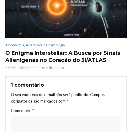
Astronomia, Astrofísica e Cosmologia
O Enigma Interstellar: A Busca por Sinais
Alienígenas no Coração do 3I/ATLAS
885 visualizações
22 min de leitura
1 comentário
O seu endereço de e-mail não será publicado.
Campos
obrigatórios são marcados com
*
Comentário
*