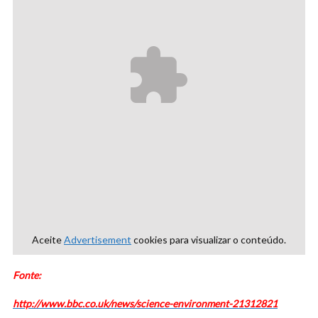
Aceite
Advertisement
cookies para visualizar o conteúdo.
Fonte:
http://www.bbc.co.uk/news/science-environment-21312821