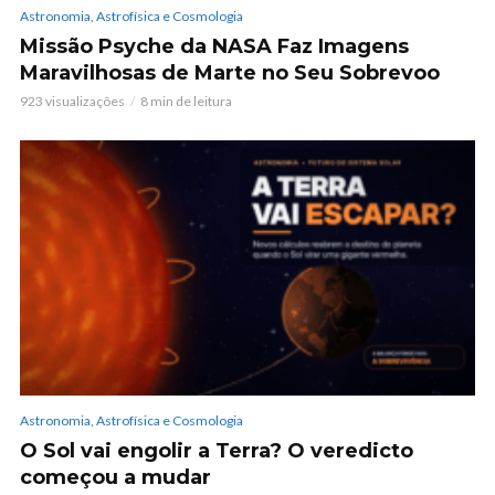
Astronomia, Astrofísica e Cosmologia
Missão Psyche da NASA Faz Imagens
Maravilhosas de Marte no Seu Sobrevoo
923 visualizações
8 min de leitura
Astronomia, Astrofísica e Cosmologia
O Sol vai engolir a Terra? O veredicto
começou a mudar