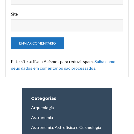
Site
Este site utiliza o Akismet para reduzir spam.
Saiba como
seus dados em comentários são processados
.
Categorias
Arqueologia
Astronomia
Astronomia, Astrofísica e Cosmologia