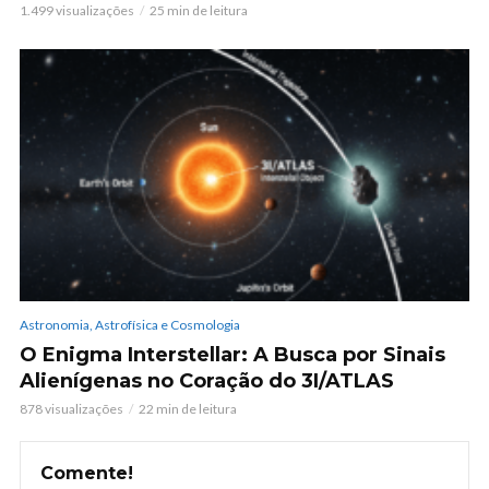
1.499 visualizações
25 min de leitura
Astronomia, Astrofísica e Cosmologia
O Enigma Interstellar: A Busca por Sinais
Alienígenas no Coração do 3I/ATLAS
878 visualizações
22 min de leitura
Comente!