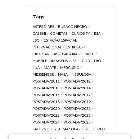
Tags
ASTERÓIDES
BURACO NEGRO
CASSINI
COMETAS
CURIOSITY
ESA
ESO
ESTAÇÃO ESPACIAL
INTERNACIONAL
ESTRELAS
EXOPLANETAS
GALÁXIAS
HIRISE
HUBBLE
IMAGENS
ISS
LPOD
LRO
LUA
MARTE
MERCÚRIO
MESSENGER
NASA
NEBULOSA
POSTADAY2011
POSTADAY2012
POSTADAY2013
POSTADAY2014
POSTADAY2015
POSTADAY2017
POSTADAY2018
POSTADAY2019
POSTADAY2020
POSTADAY2021
POSTADAY2022
POSTADAY2023
POSTADAY2024
POSTADAY2025
SATURNO
SISTEMA SOLAR
SOL
SPACE
TODAY TV
TELESCÓPIOS
TERRA