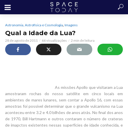
,
Astronomia, Astrofísica e Cosmologia
Imagens
Qual a Idade da Lua?
28 de agosto de 2011
66 visualizações
2 min de leitura
As missões Apollo que visitaram a Lua
amostraram rochas do nosso satélite em cinco locais em
ambientes de mares lunares, sem contar a Apollo 16, com essas
amostras foi possível determinar que o grande vulcanismo na Lua
aconteceu entre 3.2 e 4.0 bilhões de anos atrás. No final dos anos
de 1970, Bill Hartmann e outros contaram o número de crateras
de imapctos existentes nessas superfícies de idade conhecida, e