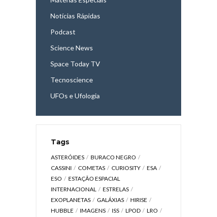
Notícias Rápidas
Podcast
Science News
Space Today TV
Tecnoscience
UFOs e Ufologia
Tags
ASTERÓIDES
BURACO NEGRO
CASSINI
COMETAS
CURIOSITY
ESA
ESO
ESTAÇÃO ESPACIAL
INTERNACIONAL
ESTRELAS
EXOPLANETAS
GALÁXIAS
HIRISE
HUBBLE
IMAGENS
ISS
LPOD
LRO