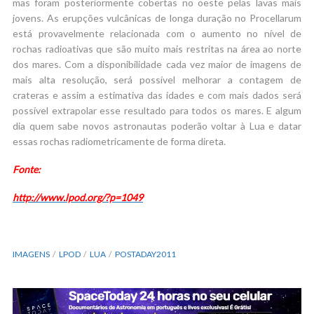
mas foram posteriormente cobertas no oeste pelas lavas mais
jovens. As erupções vulcânicas de longa duração no Procellarum
está provavelmente relacionada com o aumento no nível de
rochas radioativas que são muito mais restritas na área ao norte
dos mares. Com a disponibilidade cada vez maior de imagens de
mais alta resolução, será possível melhorar a contagem de
crateras e assim a estimativa das idades e com mais dados será
possível extrapolar esse resultado para todos os mares. E algum
dia quem sabe novos astronautas poderão voltar à Lua e datar
essas rochas radiometricamente de forma direta.
Fonte:
http://www.lpod.org/?p=1049
IMAGENS
LPOD
LUA
POSTADAY2011