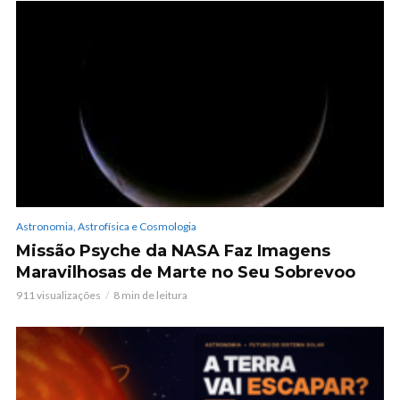
Astronomia, Astrofísica e Cosmologia
Missão Psyche da NASA Faz Imagens
Maravilhosas de Marte no Seu Sobrevoo
911 visualizações
8 min de leitura