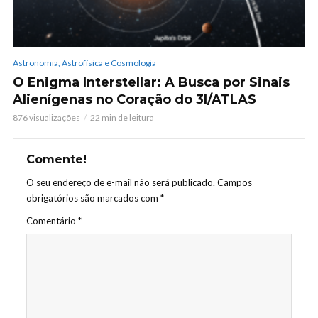
Astronomia, Astrofísica e Cosmologia
O Enigma Interstellar: A Busca por Sinais
Alienígenas no Coração do 3I/ATLAS
876 visualizações
22 min de leitura
Comente!
O seu endereço de e-mail não será publicado.
Campos
obrigatórios são marcados com
*
Comentário
*