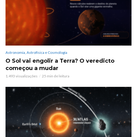
Astronomia, Astrofísica e Cosmologia
O Sol vai engolir a Terra? O veredicto
começou a mudar
1.493 visualizações
25 min de leitura