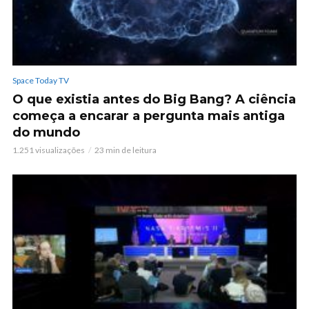
Space Today TV
O que existia antes do Big Bang? A ciência
começa a encarar a pergunta mais antiga
do mundo
1.251 visualizações
23 min de leitura