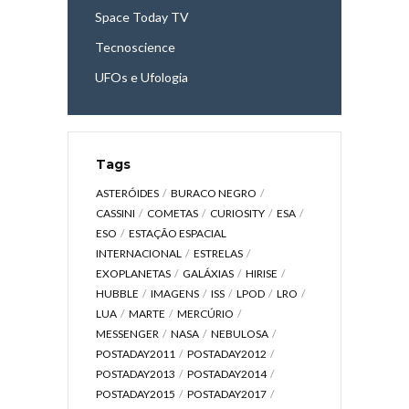
Space Today TV
Tecnoscience
UFOs e Ufologia
Tags
ASTERÓIDES
BURACO NEGRO
CASSINI
COMETAS
CURIOSITY
ESA
ESO
ESTAÇÃO ESPACIAL
INTERNACIONAL
ESTRELAS
EXOPLANETAS
GALÁXIAS
HIRISE
HUBBLE
IMAGENS
ISS
LPOD
LRO
LUA
MARTE
MERCÚRIO
MESSENGER
NASA
NEBULOSA
POSTADAY2011
POSTADAY2012
POSTADAY2013
POSTADAY2014
POSTADAY2015
POSTADAY2017