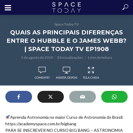
Space Today TV
QUAIS AS PRINCIPAIS DIFERENÇAS
ENTRE O HUBBLE E O JAMES WEBB?
| SPACE TODAY TV EP1908
5 de agosto de 2019
30 visualizações
1 min de leitura
COMENTE!
ASSISTA DEPOIS
TELA CHEIA
Aprenda Astronomia no maior Curso de Astronomia do Brasil:
https://academyspace.com.br/bigbang
PARA SE INSCREVER NO CURSO BIG BANG – ASTRONOMIA