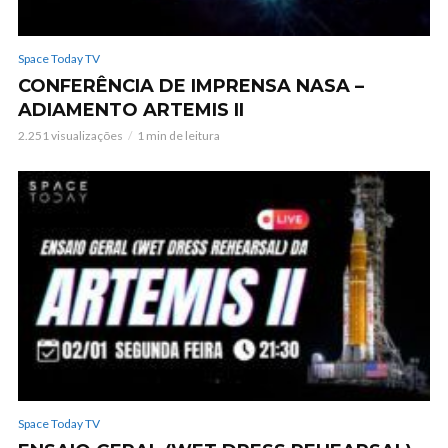
Space Today TV
CONFERÊNCIA DE IMPRENSA NASA –
ADIAMENTO ARTEMIS II
2.251 visualizações
1 min de leitura
Space Today TV