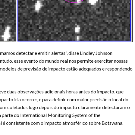
amos detectar e emitir alertas”, disse Lindley Johnson,
tudo, esse evento do mundo real nos permite exercitar nossas
s modelos de previsão de impacto estão adequados e respondendo
ve duas observações adicionais horas antes do impacto, que
acto iria ocorrer, e para definir com maior precisão o local do
assom coletados logo depois do impacto claramente detectaram o
 parte do International Monitoring System of the
l é consistente com o impacto atmosférico sobre Botswana.