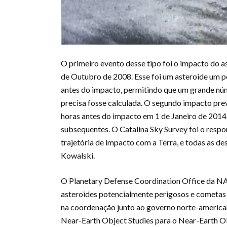
O primeiro evento desse tipo foi o impacto do 
de Outubro de 2008. Esse foi um asteroide um p
antes do impacto, permitindo que um grande nú
precisa fosse calculada. O segundo impacto pre
horas antes do impacto em 1 de Janeiro de 201
subsequentes. O Catalina Sky Survey foi o resp
trajetória de impacto com a Terra, e todas as 
Kowalski.
O Planetary Defense Coordination Office da NAS
asteroides potencialmente perigosos e cometas p
na coordenação junto ao governo norte-american
Near-Earth Object Studies para o Near-Earth 