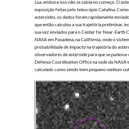
Lua, embora isso não se sabia no começo. O ast
exposição feitas pelo telescópio Catalina. Com
asteroides, os dados foram rapidamente enviad
que então calculou a sua trajetória preliminar,
sua vez enviados para o Center for Near-Earth 
NASA em Pasadena, na Califórnia, onde o sist
probabilidade de impacto na trajetória do aste
observadores de asteroide para que se pudesse 
Defense Coordination Office na sede da NASA 
calculado como sendo bem pequeno nenhum outro