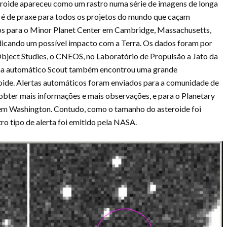
eroide apareceu como um rastro numa série de imagens de longa
o é de praxe para todos os projetos do mundo que caçam
os para o Minor Planet Center em Cambridge, Massachusetts,
 indicando um possível impacto com a Terra. Os dados foram por
Object Studies, o CNEOS, no Laboratório de Propulsão a Jato da
ema automático Scout também encontrou uma grande
roide. Alertas automáticos foram enviados para a comunidade de
obter mais informações e mais observações, e para o Planetary
em Washington. Contudo, como o tamanho do asteroide foi
 tipo de alerta foi emitido pela NASA.