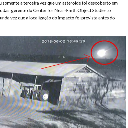
 somente a terceira vez que um asteroide foi descoberto em
hodas, gerente do Center for Near-Earth Object Studies, o
da vez que a localização do impacto foi prevista antes do