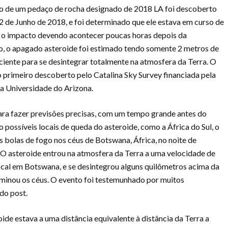
 de um pedaço de rocha designado de 2018 LA foi descoberto
2 de Junho de 2018, e foi determinado que ele estava em curso de
m o impacto devendo acontecer poucas horas depois da
o, o apagado asteroide foi estimado tendo somente 2 metros de
ciente para se desintegrar totalmente na atmosfera da Terra. O
o primeiro descoberto pelo Catalina Sky Survey financiada pela
a Universidade do Arizona.
para fazer previsões precisas, com um tempo grande antes do
possíveis locais de queda do asteroide, como a África do Sul, o
 bolas de fogo nos céus de Botswana, África, no noite de
. O asteroide entrou na atmosfera da Terra a uma velocidade de
 local em Botswana, e se desintegrou alguns quilômetros acima da
iluminou os céus. O evento foi testemunhado por muitos
 do post.
ide estava a uma distância equivalente à distância da Terra a