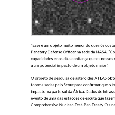
“Esse é um objeto muito menor do que nós costum
Panetary Defense Officer na sede da NASA. “Con
capacidades e nos dá a confiança que os nosso
a um potencial impacto de um objeto maior”.
O projeto de pesquisa de asteroides ATLAS obte
foram usadas pelo Scout para confirmar que o imp
impacto, na parte sul da África. Dados de infr
evento de uma das estações de escuta que fazem
Comprehensive Nuclear-Test-Ban Treaty. O sina