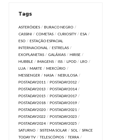
Tags
ASTERÓIDES
BURACO NEGRO
CASSINI
COMETAS
CURIOSITY
ESA
ESO
ESTAÇÃO ESPACIAL
INTERNACIONAL
ESTRELAS
EXOPLANETAS
GALÁXIAS
HIRISE
HUBBLE
IMAGENS
ISS
LPOD
LRO
LUA
MARTE
MERCÚRIO
MESSENGER
NASA
NEBULOSA
POSTADAY2011
POSTADAY2012
POSTADAY2013
POSTADAY2014
POSTADAY2015
POSTADAY2017
POSTADAY2018
POSTADAY2019
POSTADAY2020
POSTADAY2021
POSTADAY2022
POSTADAY2023
POSTADAY2024
POSTADAY2025
SATURNO
SISTEMA SOLAR
SOL
SPACE
TODAY TV
TELESCÓPIOS
TERRA