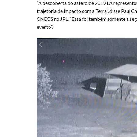
“A descoberta do asteroide 2019 LA representou
trajetória de impacto com a Terra”, disse Paul C
CNEOS no JPL. “Essa foi também somente a segun
evento”.