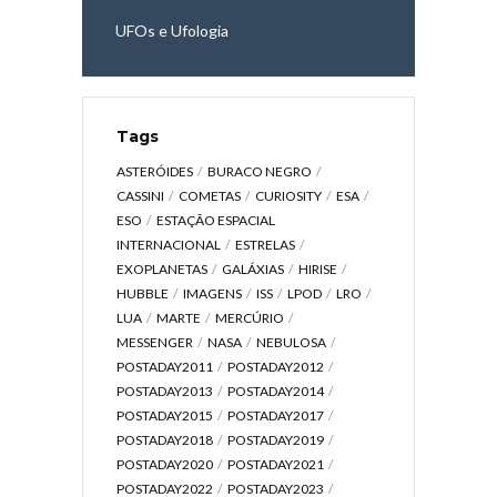
UFOs e Ufologia
Tags
ASTERÓIDES
BURACO NEGRO
CASSINI
COMETAS
CURIOSITY
ESA
ESO
ESTAÇÃO ESPACIAL
INTERNACIONAL
ESTRELAS
EXOPLANETAS
GALÁXIAS
HIRISE
HUBBLE
IMAGENS
ISS
LPOD
LRO
LUA
MARTE
MERCÚRIO
MESSENGER
NASA
NEBULOSA
POSTADAY2011
POSTADAY2012
POSTADAY2013
POSTADAY2014
POSTADAY2015
POSTADAY2017
POSTADAY2018
POSTADAY2019
POSTADAY2020
POSTADAY2021
POSTADAY2022
POSTADAY2023