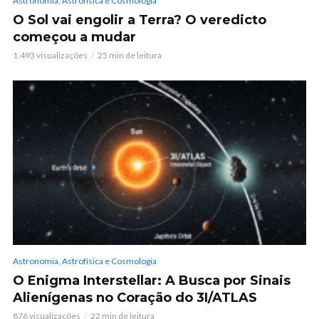
Astronomia, Astrofísica e Cosmologia
O Sol vai engolir a Terra? O veredicto
começou a mudar
1.493 visualizações
25 min de leitura
Astronomia, Astrofísica e Cosmologia
O Enigma Interstellar: A Busca por Sinais
Alienígenas no Coração do 3I/ATLAS
876 visualizações
22 min de leitura