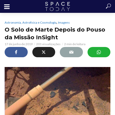
,
Astronomia, Astrofísica e Cosmologia
Imagens
O Solo de Marte Depois do Pouso
da Missão InSight
17 de junho de 2019
201 visualizações
2 min de leitura