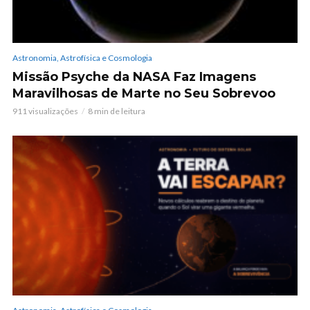
Astronomia, Astrofísica e Cosmologia
Missão Psyche da NASA Faz Imagens
Maravilhosas de Marte no Seu Sobrevoo
911 visualizações
8 min de leitura