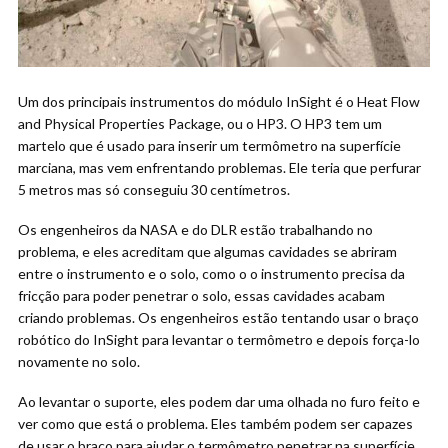
Um dos principais instrumentos do módulo InSight é o Heat Flow
and Physical Properties Package, ou o HP3. O HP3 tem um
martelo que é usado para inserir um termômetro na superfície
marciana, mas vem enfrentando problemas. Ele teria que perfurar
5 metros mas só conseguiu 30 centímetros.
Os engenheiros da NASA e do DLR estão trabalhando no
problema, e eles acreditam que algumas cavidades se abriram
entre o instrumento e o solo, como o o instrumento precisa da
fricção para poder penetrar o solo, essas cavidades acabam
criando problemas. Os engenheiros estão tentando usar o braço
robótico do InSight para levantar o termômetro e depois força-lo
novamente no solo.
Ao levantar o suporte, eles podem dar uma olhada no furo feito e
ver como que está o problema. Eles também podem ser capazes
de usar o braço para ajudar o termômetro penetrar na superfície.