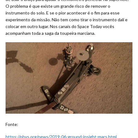
O problema é que existe um grande risco de remover o
instrumento do solo. E se o pior acontecer é o fim para esse
experimento da missão. Não tem como tirar o instrumento dali e
colocar em outro lugar. Nos canais do Space Today vocês
acompanham toda a saga da toupeira marciana.
Fonte:
https://phys.org/news/2019-06-ground-insight-mars.html