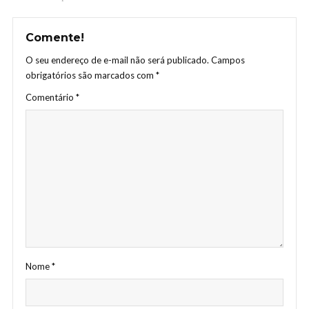
Comente!
O seu endereço de e-mail não será publicado.
Campos
obrigatórios são marcados com
*
Comentário
*
Nome
*