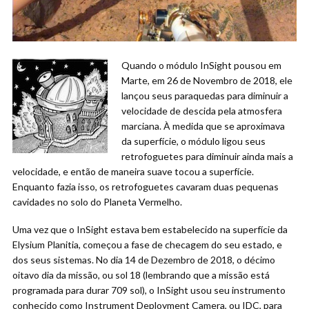
Quando o módulo InSight pousou em
Marte, em 26 de Novembro de 2018, ele
lançou seus paraquedas para diminuir a
velocidade de descida pela atmosfera
marciana. À medida que se aproximava
da superfície, o módulo ligou seus
retrofoguetes para diminuir ainda mais a
velocidade, e então de maneira suave tocou a superfície.
Enquanto fazia isso, os retrofoguetes cavaram duas pequenas
cavidades no solo do Planeta Vermelho.
Uma vez que o InSight estava bem estabelecido na superfície da
Elysium Planitia, começou a fase de checagem do seu estado, e
dos seus sistemas. No dia 14 de Dezembro de 2018, o décimo
oitavo dia da missão, ou sol 18 (lembrando que a missão está
programada para durar 709 sol), o InSight usou seu instrumento
conhecido como Instrument Deployment Camera, ou IDC, para