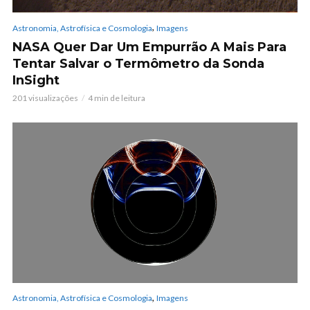
,
Astronomia, Astrofísica e Cosmologia
Imagens
NASA Quer Dar Um Empurrão A Mais Para
Tentar Salvar o Termômetro da Sonda
InSight
201 visualizações
4 min de leitura
,
Astronomia, Astrofísica e Cosmologia
Imagens