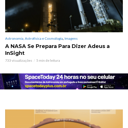
,
Astronomia, Astrofísica e Cosmologia
Imagens
A NASA Se Prepara Para Dizer Adeus a
InSight
733 visualizações
5 min de leitura