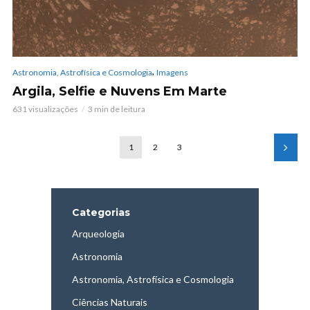
,
Astronomia, Astrofísica e Cosmologia
Imagens
Argila, Selfie e Nuvens Em Marte
631 visualizações
3 min de leitura
1
2
3
Categorias
Arqueologia
Astronomia
Astronomia, Astrofísica e Cosmologia
Ciências Naturais