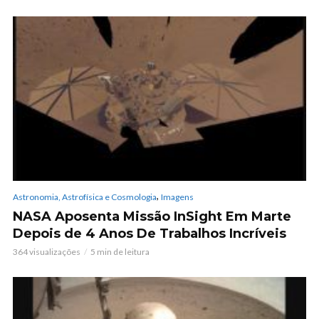
,
Astronomia, Astrofísica e Cosmologia
Imagens
NASA Aposenta Missão InSight Em Marte
Depois de 4 Anos De Trabalhos Incríveis
364 visualizações
5 min de leitura