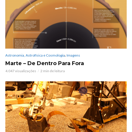
,
Astronomia, Astrofísica e Cosmologia
Imagens
Marte – De Dentro Para Fora
4.047 visualizações
2 min de leitura