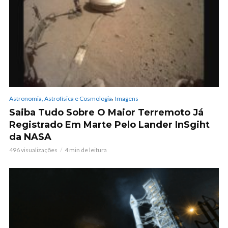
,
Astronomia, Astrofísica e Cosmologia
Imagens
Saiba Tudo Sobre O Maior Terremoto Já
Registrado Em Marte Pelo Lander InSgiht
da NASA
496 visualizações
4 min de leitura