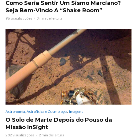
Como Seria Sentir Um Sismo Marciano?
Seja Bem-Vindo A “Shake Room”
96 visualizações
3 min de leitura
,
Astronomia, Astrofísica e Cosmologia
Imagens
O Solo de Marte Depois do Pouso da
Missão InSight
202 visualizações
2 min de leitura