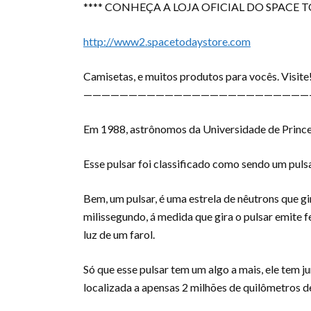
**** CONHEÇA A LOJA OFICIAL DO SPACE 
http://www2.spacetodaystore.com
Camisetas, e muitos produtos para vocês. Visite
—————————————————————————
Em 1988, astrônomos
da Universidade de Prin
Esse pulsar foi classificado como sendo um puls
Bem, um pulsar, é uma estrela de nêutrons que g
milissegundo, á medida que gira o pulsar emite f
luz de um farol.
Só que esse pulsar tem um algo a mais, ele tem
localizada a apensas 2 milhões de quilômetros de