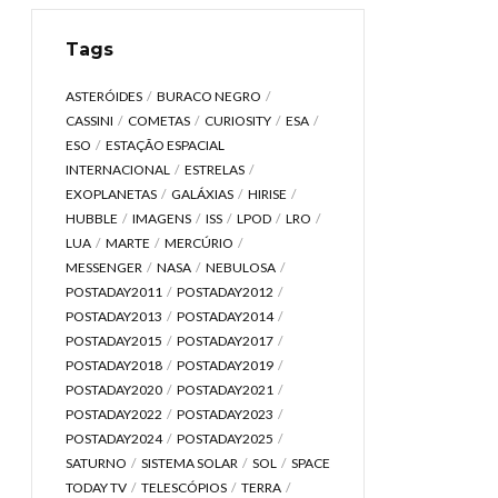
Tags
ASTERÓIDES
BURACO NEGRO
CASSINI
COMETAS
CURIOSITY
ESA
ESO
ESTAÇÃO ESPACIAL
INTERNACIONAL
ESTRELAS
EXOPLANETAS
GALÁXIAS
HIRISE
HUBBLE
IMAGENS
ISS
LPOD
LRO
LUA
MARTE
MERCÚRIO
MESSENGER
NASA
NEBULOSA
POSTADAY2011
POSTADAY2012
POSTADAY2013
POSTADAY2014
POSTADAY2015
POSTADAY2017
POSTADAY2018
POSTADAY2019
POSTADAY2020
POSTADAY2021
POSTADAY2022
POSTADAY2023
POSTADAY2024
POSTADAY2025
SATURNO
SISTEMA SOLAR
SOL
SPACE
TODAY TV
TELESCÓPIOS
TERRA