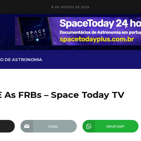
8 DE AGOSTO DE 2026
O DE ASTRONOMIA
E As FRBs – Space Today TV
EMAIL
WHATSAPP