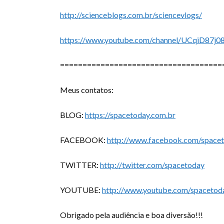
http://scienceblogs.com.br/sciencevlogs/
https://www.youtube.com/channel/UCqiD87j
====================================
Meus contatos:
BLOG:
https://spacetoday.com.br
FACEBOOK:
http://www.facebook.com/space
TWITTER:
http://twitter.com/spacetoday
YOUTUBE:
http://www.youtube.com/spacetod
Obrigado pela audiência e boa diversão!!!