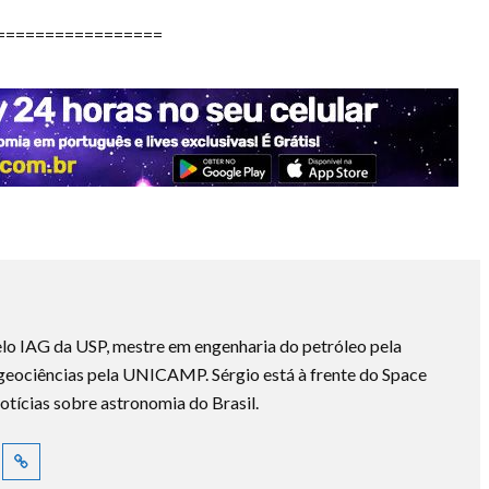
=================
lo IAG da USP, mestre em engenharia do petróleo pela
ociências pela UNICAMP. Sérgio está à frente do Space
otícias sobre astronomia do Brasil.