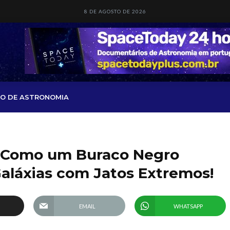
8 DE AGOSTO DE 2026
O DE ASTRONOMIA
 Como um Buraco Negro
aláxias com Jatos Extremos!
EMAIL
WHATSAPP