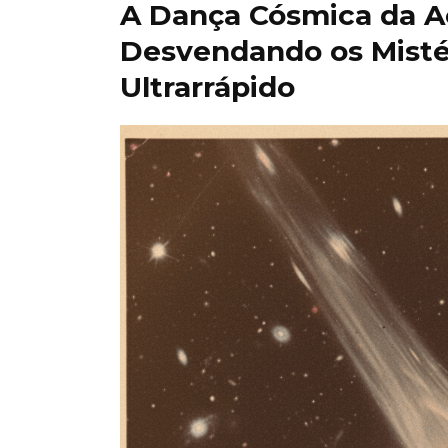
A Dança Cósmica da A
Desvendando os Misté
Ultrarrápido