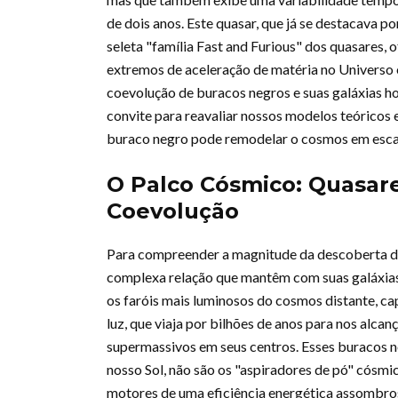
de dois anos. Este quasar, que já se destacava po
seleta "família Fast and Furious" dos quasares,
extremos de aceleração de matéria no Universo 
coevolução de buracos negros e suas galáxias ho
convite para reavaliar nossos modelos teóricos
buraco negro pode remodelar o cosmos em escal
O Palco Cósmico: Quasar
Coevolução
Para compreender a magnitude da descoberta de
complexa relação que mantêm com suas galáxias.
os faróis mais luminosos do cosmos distante, cap
luz, que viaja por bilhões de anos para nos alca
supermassivos em seus centros. Esses buracos n
nosso Sol, não são os "aspiradores de pó" cósmi
motores de uma eficiência energética assombrosa