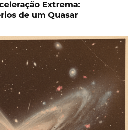
celeração Extrema:
rios de um Quasar