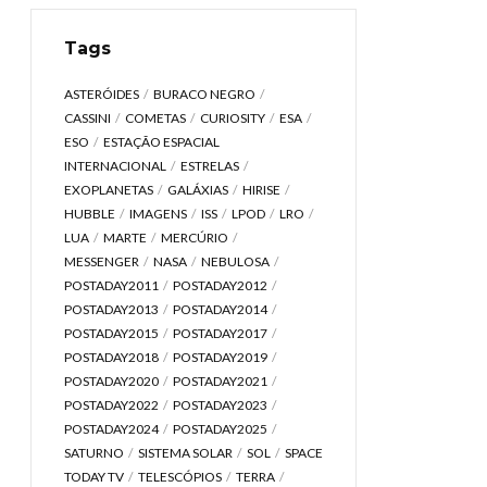
Tags
ASTERÓIDES
BURACO NEGRO
CASSINI
COMETAS
CURIOSITY
ESA
ESO
ESTAÇÃO ESPACIAL
INTERNACIONAL
ESTRELAS
EXOPLANETAS
GALÁXIAS
HIRISE
HUBBLE
IMAGENS
ISS
LPOD
LRO
LUA
MARTE
MERCÚRIO
MESSENGER
NASA
NEBULOSA
POSTADAY2011
POSTADAY2012
POSTADAY2013
POSTADAY2014
POSTADAY2015
POSTADAY2017
POSTADAY2018
POSTADAY2019
POSTADAY2020
POSTADAY2021
POSTADAY2022
POSTADAY2023
POSTADAY2024
POSTADAY2025
SATURNO
SISTEMA SOLAR
SOL
SPACE
TODAY TV
TELESCÓPIOS
TERRA