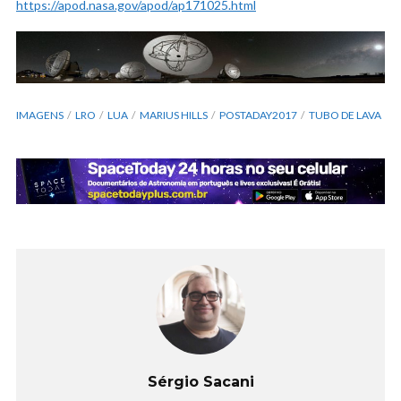
https://apod.nasa.gov/apod/ap171025.html
IMAGENS
LRO
LUA
MARIUS HILLS
POSTADAY2017
TUBO DE LAVA
Sérgio Sacani