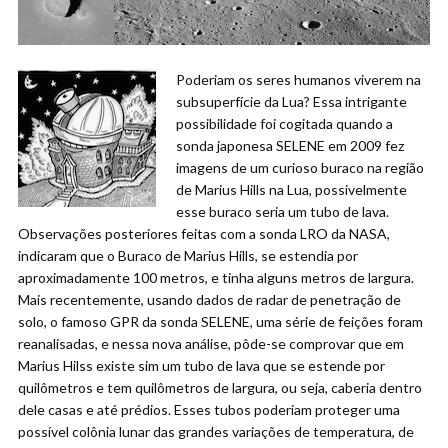
Poderiam os seres humanos viverem na
subsuperfície da Lua? Essa intrigante
possibilidade foi cogitada quando a
sonda japonesa SELENE em 2009 fez
imagens de um curioso buraco na região
de Marius Hills na Lua, possivelmente
esse buraco seria um tubo de lava.
Observações posteriores feitas com a sonda LRO da NASA,
indicaram que o Buraco de Marius Hills, se estendia por
aproximadamente 100 metros, e tinha alguns metros de largura.
Mais recentemente, usando dados de radar de penetração de
solo, o famoso GPR da sonda SELENE, uma série de feições foram
reanalisadas, e nessa nova análise, pôde-se comprovar que em
Marius Hilss existe sim um tubo de lava que se estende por
quilômetros e tem quilômetros de largura, ou seja, caberia dentro
dele casas e até prédios. Esses tubos poderiam proteger uma
possível colônia lunar das grandes variações de temperatura, de