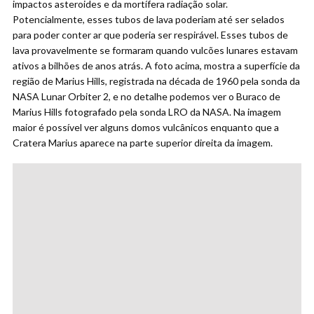
impactos asteroides e da mortífera radiação solar.
Potencialmente, esses tubos de lava poderiam até ser selados
para poder conter ar que poderia ser respirável. Esses tubos de
lava provavelmente se formaram quando vulcões lunares estavam
ativos a bilhões de anos atrás. A foto acima, mostra a superfície da
região de Marius Hills, registrada na década de 1960 pela sonda da
NASA Lunar Orbiter 2, e no detalhe podemos ver o Buraco de
Marius Hills fotografado pela sonda LRO da NASA. Na imagem
maior é possível ver alguns domos vulcânicos enquanto que a
Cratera Marius aparece na parte superior direita da imagem.