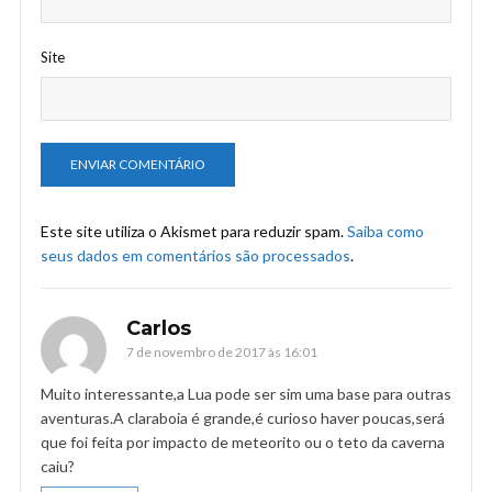
Site
Este site utiliza o Akismet para reduzir spam.
Saiba como
seus dados em comentários são processados
.
Carlos
7 de novembro de 2017 às 16:01
Muito interessante,a Lua pode ser sim uma base para outras
aventuras.A claraboia é grande,é curioso haver poucas,será
que foi feita por impacto de meteorito ou o teto da caverna
caiu?