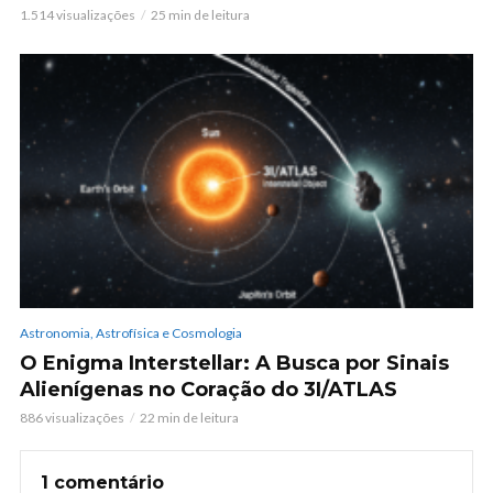
1.514 visualizações
25 min de leitura
Astronomia, Astrofísica e Cosmologia
O Enigma Interstellar: A Busca por Sinais
Alienígenas no Coração do 3I/ATLAS
886 visualizações
22 min de leitura
1 comentário