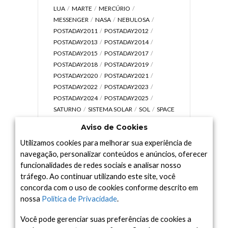
LUA
MARTE
MERCÚRIO
MESSENGER
NASA
NEBULOSA
POSTADAY2011
POSTADAY2012
POSTADAY2013
POSTADAY2014
POSTADAY2015
POSTADAY2017
POSTADAY2018
POSTADAY2019
POSTADAY2020
POSTADAY2021
POSTADAY2022
POSTADAY2023
POSTADAY2024
POSTADAY2025
SATURNO
SISTEMA SOLAR
SOL
SPACE
TODAY TV
TELESCÓPIOS
TERRA
Aviso de Cookies
UNIVERSO
VÍDEO
Utilizamos cookies para melhorar sua experiência de
navegação, personalizar conteúdos e anúncios, oferecer
funcionalidades de redes sociais e analisar nosso
tráfego. Ao continuar utilizando este site, você
Arquivo
concorda com o uso de cookies conforme descrito em
Arquivo
nossa
Política de Privacidade
.
Você pode gerenciar suas preferências de cookies a