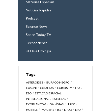
Matérias Especiais
Notícias Rápidas
Podcast
Science News
Space Today TV
Tecnoscience
UFOs e Ufologia
Tags
ASTERÓIDES
BURACO NEGRO
CASSINI
COMETAS
CURIOSITY
ESA
ESO
ESTAÇÃO ESPACIAL
INTERNACIONAL
ESTRELAS
EXOPLANETAS
GALÁXIAS
HIRISE
HUBBLE
IMAGENS
ISS
LPOD
LRO