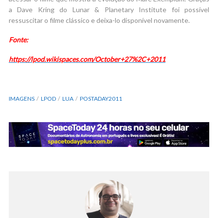
a Dave Kring do Lunar & Planetary Institute foi possível
ressuscitar o filme clássico e deixa-lo disponível novamente.
Fonte:
https://lpod.wikispaces.com/October+27%2C+2011
IMAGENS
LPOD
LUA
POSTADAY2011