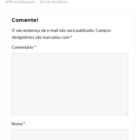
878 visualizações
22 min de leitura
Comente!
O seu endereço de e-mail não será publicado.
Campos
obrigatórios são marcados com
*
Comentário
*
Nome
*