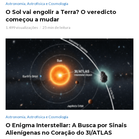
Astronomia, Astrofísica e Cosmologia
O Sol vai engolir a Terra? O veredicto
começou a mudar
1.499 visualizações
25 min de leitura
Astronomia, Astrofísica e Cosmologia
O Enigma Interstellar: A Busca por Sinais
Alienígenas no Coração do 3I/ATLAS