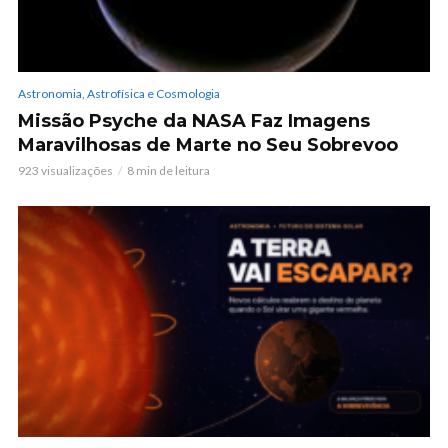
Astronomia, Astrofísica e Cosmologia
Missão Psyche da NASA Faz Imagens
Maravilhosas de Marte no Seu Sobrevoo
923 visualizações
8 min de leitura