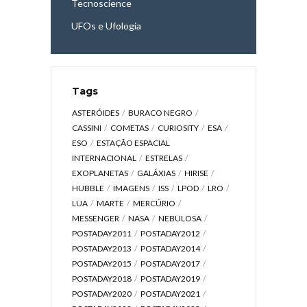
Tecnoscience
UFOs e Ufologia
Tags
ASTERÓIDES
BURACO NEGRO
CASSINI
COMETAS
CURIOSITY
ESA
ESO
ESTAÇÃO ESPACIAL
INTERNACIONAL
ESTRELAS
EXOPLANETAS
GALÁXIAS
HIRISE
HUBBLE
IMAGENS
ISS
LPOD
LRO
LUA
MARTE
MERCÚRIO
MESSENGER
NASA
NEBULOSA
POSTADAY2011
POSTADAY2012
POSTADAY2013
POSTADAY2014
POSTADAY2015
POSTADAY2017
POSTADAY2018
POSTADAY2019
POSTADAY2020
POSTADAY2021