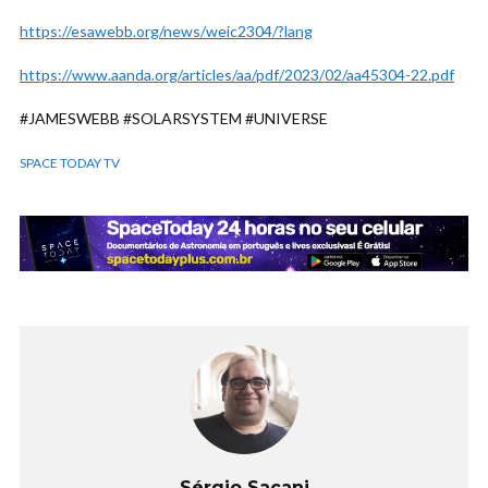
https://esawebb.org/news/weic2304/?lang
https://www.aanda.org/articles/aa/pdf/2023/02/aa45304-22.pdf
#JAMESWEBB #SOLARSYSTEM #UNIVERSE
SPACE TODAY TV
Sérgio Sacani