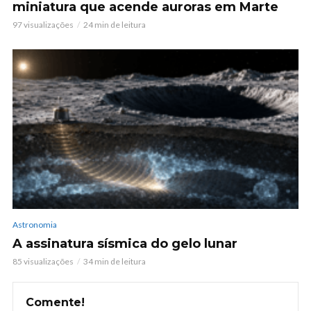
miniatura que acende auroras em Marte
97 visualizações
24 min de leitura
Astronomia
A assinatura sísmica do gelo lunar
85 visualizações
34 min de leitura
Comente!