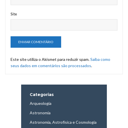
Site
Este site utiliza o Akismet para reduzir spam.
Saiba como
seus dados em comentários são processados
.
Categorias
Arqueologia
Astronomia
Astronomia, Astrofísica e Cosmologia