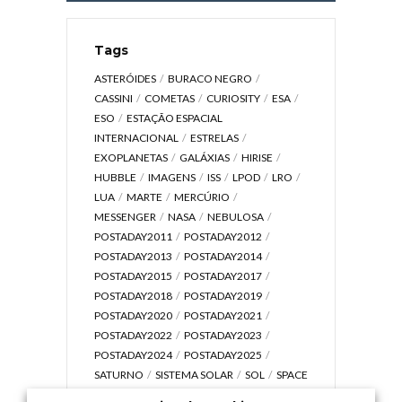
Tags
ASTERÓIDES
BURACO NEGRO
CASSINI
COMETAS
CURIOSITY
ESA
ESO
ESTAÇÃO ESPACIAL
INTERNACIONAL
ESTRELAS
EXOPLANETAS
GALÁXIAS
HIRISE
HUBBLE
IMAGENS
ISS
LPOD
LRO
LUA
MARTE
MERCÚRIO
MESSENGER
NASA
NEBULOSA
POSTADAY2011
POSTADAY2012
POSTADAY2013
POSTADAY2014
POSTADAY2015
POSTADAY2017
POSTADAY2018
POSTADAY2019
POSTADAY2020
POSTADAY2021
POSTADAY2022
POSTADAY2023
POSTADAY2024
POSTADAY2025
SATURNO
SISTEMA SOLAR
SOL
SPACE
TODAY TV
TELESCÓPIOS
TERRA