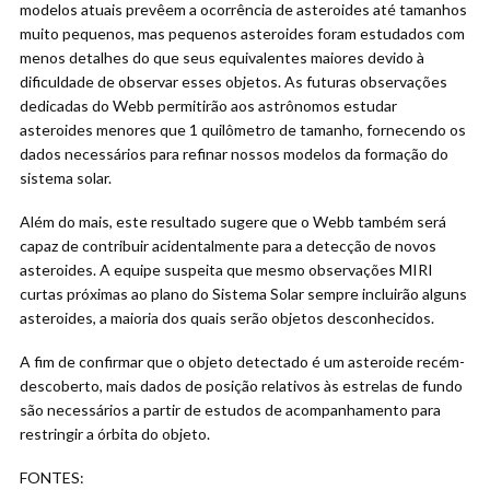
modelos atuais prevêem a ocorrência de asteroides até tamanhos
muito pequenos, mas pequenos asteroides foram estudados com
menos detalhes do que seus equivalentes maiores devido à
dificuldade de observar esses objetos. As futuras observações
dedicadas do Webb permitirão aos astrônomos estudar
asteroides menores que 1 quilômetro de tamanho, fornecendo os
dados necessários para refinar nossos modelos da formação do
sistema solar.
Além do mais, este resultado sugere que o Webb também será
capaz de contribuir acidentalmente para a detecção de novos
asteroides. A equipe suspeita que mesmo observações MIRI
curtas próximas ao plano do Sistema Solar sempre incluirão alguns
asteroides, a maioria dos quais serão objetos desconhecidos.
A fim de confirmar que o objeto detectado é um asteroide recém-
descoberto, mais dados de posição relativos às estrelas de fundo
são necessários a partir de estudos de acompanhamento para
restringir a órbita do objeto.
FONTES: