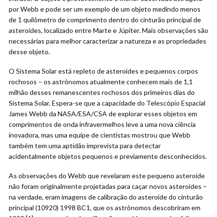
por Webb e pode ser um exemplo de um objeto medindo menos
de 1 quilômetro de comprimento dentro do cinturão principal de
asteroides, localizado entre Marte e Júpiter. Mais observações são
necessárias para melhor caracterizar a natureza e as propriedades
desse objeto.
O Sistema Solar está repleto de asteroides e pequenos corpos
rochosos – os astrônomos atualmente conhecem mais de 1,1
milhão desses remanescentes rochosos dos primeiros dias do
Sistema Solar. Espera-se que a capacidade do Telescópio Espacial
James Webb da NASA/ESA/CSA de explorar esses objetos em
comprimentos de onda infravermelhos leve a uma nova ciência
inovadora, mas uma equipe de cientistas mostrou que Webb
também tem uma aptidão imprevista para detectar
acidentalmente objetos pequenos e previamente desconhecidos.
As observações do Webb que revelaram este pequeno asteroide
não foram originalmente projetadas para caçar novos asteroides –
na verdade, eram imagens de calibração do asteroide do cinturão
principal (10920) 1998 BC1, que os astrônomos descobriram em