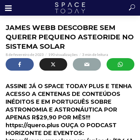
JAMES WEBB DESCOBRE SEM
QUERER PEQUENO ASTEORIDE NO
SISTEMA SOLAR
8 de fevereiro de 2023
190 visualizações
3 min de leitura
ASSINE JÁ O SPACE TODAY PLUS E TENHA
ACESSO A CENTENAS DE CONTEÚDOS
INÉDITOS E EM PORTUGUÊS SOBRE
ASTRONOMIA E ASTRONÁUTICA POR
APENAS R$29,90 POR MÊS!!!
https://quero.plus OUÇA O PODCAST
HORIZONTE DE EVENTOS: