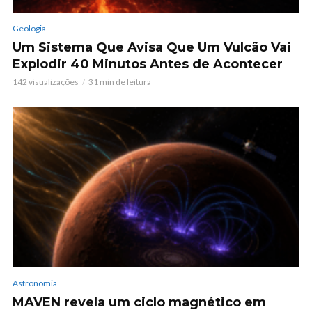
Geologia
Um Sistema Que Avisa Que Um Vulcão Vai
Explodir 40 Minutos Antes de Acontecer
142 visualizações
31 min de leitura
Astronomia
MAVEN revela um ciclo magnético em