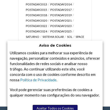
POSTADAY2013
POSTADAY2014
POSTADAY2015
POSTADAY2017
POSTADAY2018
POSTADAY2019
POSTADAY2020
POSTADAY2021
POSTADAY2022
POSTADAY2023
POSTADAY2024
POSTADAY2025
SATURNO
SISTEMA SOLAR
SOL
SPACE
TODAY TV
TELESCÓPIOS
TERRA
Aviso de Cookies
UNIVERSO
VÍDEO
Utilizamos cookies para melhorar sua experiência de
navegação, personalizar conteúdos e anúncios, oferecer
funcionalidades de redes sociais e analisar nosso
tráfego. Ao continuar utilizando este site, você
Arquivo
concorda com o uso de cookies conforme descrito em
Arquivo
nossa
Política de Privacidade
.
Você pode gerenciar suas preferências de cookies a
qualquer momento nas configurações do seu navegador.
Aceitar Todos os Cookies