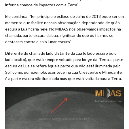
inferir a chance de impactos com a Terra”.
Ele continua: “Em princípio o eclipse de Julho de 2018 pode ser um
momento que facilite nossas observações dependendo de quão
escura a Lua ficaria nele. No MIDAS nós observamos impactos na
chamada, parte escura da Lua, significando que os flashes se
destacam contra o solo lunar escuro”.
Diferente do chamado lado distante da Lua (o lado escuro ou o
lado oculto), que está sempre voltado para longe da Terra, a parte
escura da Lua se refere àquela parte que não está iluminada pelo
Sol, como, por exemplo, acontece na Lua Crescente e Minguante,
é a parte escura não iluminada mas que está voltada para a Terra.