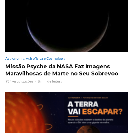
Astronomia, Astrofísica e Cosmologia
Missão Psyche da NASA Faz Imagens
Maravilhosas de Marte no Seu Sobrevoo
934 visualizações
8 min de leitura