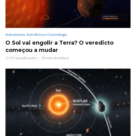
Astronomia, Astrofísica e Cosmologia
O Sol vai engolir a Terra? O veredicto
começou a mudar
1.517 visualizações
25 min de leitura