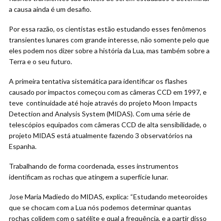
a causa ainda é um desafio.
Por essa razão, os cientistas estão estudando esses fenômenos
transientes lunares com grande interesse, não somente pelo que
eles podem nos dizer sobre a história da Lua, mas também sobre a
Terra e o seu futuro.
A primeira tentativa sistemática para identificar os flashes
causado por impactos começou com as câmeras CCD em 1997, e
teve continuidade até hoje através do projeto Moon Impacts
Detection and Analysis System (MIDAS). Com uma série de
telescópios equipados com câmeras CCD de alta sensibilidade, o
projeto MIDAS está atualmente fazendo 3 observatórios na
Espanha.
Trabalhando de forma coordenada, esses instrumentos
identificam as rochas que atingem a superfície lunar.
Jose Maria Madiedo do MIDAS, explica: “Estudando meteoroides
que se chocam com a Lua nós podemos determinar quantas
rochas colidem com o satélite e qual a frequência, e a partir disso