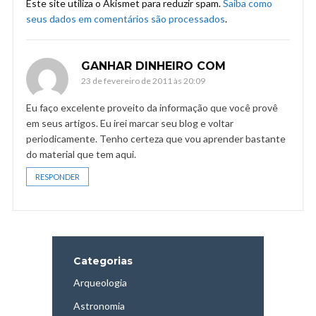
Este site utiliza o Akismet para reduzir spam.
Saiba como
seus dados em comentários são processados
.
GANHAR DINHEIRO COM
23 de fevereiro de 2011 às 20:09
Eu faço excelente proveito da informação que você provê
em seus artigos. Eu irei marcar seu blog e voltar
periodicamente. Tenho certeza que vou aprender bastante
do material que tem aqui.
RESPONDER
Categorias
Arqueologia
Astronomia