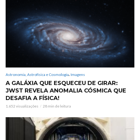
,
Astronomia, Astrofísica e Cosmologia
Imagens
A GALÁXIA QUE ESQUECEU DE GIRAR:
JWST REVELA ANOMALIA CÓSMICA QUE
DESAFIA A FÍSICA!
1.652 visualizações
28 min de leitura