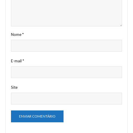
Nome
*
E-mail
*
Site