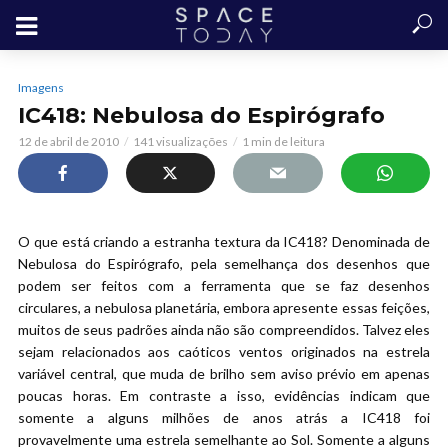
Imagens
IC418: Nebulosa do Espirógrafo
12 de abril de 2010
141 visualizações
1 min de leitura
O que está criando a estranha textura da IC418? Denominada de
Nebulosa do Espirógrafo, pela semelhança dos desenhos que
podem ser feitos com a ferramenta que se faz desenhos
circulares, a nebulosa planetária, embora apresente essas feições,
muitos de seus padrões ainda não são compreendidos. Talvez eles
sejam relacionados aos caóticos ventos originados na estrela
variável central, que muda de brilho sem aviso prévio em apenas
poucas horas. Em contraste a isso, evidências indicam que
somente a alguns milhões de anos atrás a IC418 foi
provavelmente uma estrela semelhante ao Sol. Somente a alguns