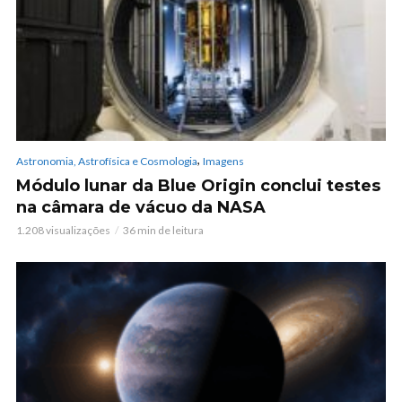
,
Astronomia, Astrofísica e Cosmologia
Imagens
Módulo lunar da Blue Origin conclui testes
na câmara de vácuo da NASA
1.208 visualizações
36 min de leitura