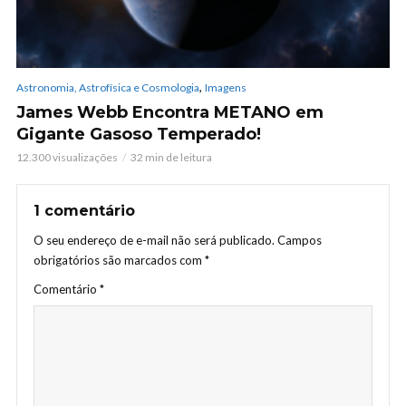
,
Astronomia, Astrofísica e Cosmologia
Imagens
James Webb Encontra METANO em
Gigante Gasoso Temperado!
12.300 visualizações
32 min de leitura
1 comentário
O seu endereço de e-mail não será publicado.
Campos
obrigatórios são marcados com
*
Comentário
*