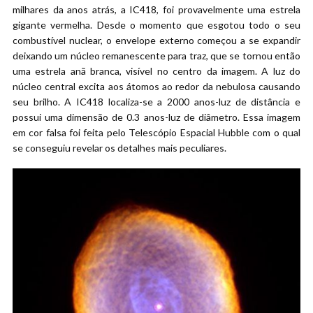
milhares da anos atrás, a IC418, foi provavelmente uma estrela
gigante vermelha. Desde o momento que esgotou todo o seu
combustível nuclear, o envelope externo começou a se expandir
deixando um núcleo remanescente para traz, que se tornou então
uma estrela anã branca, visível no centro da imagem. A luz do
núcleo central excita aos átomos ao redor da nebulosa causando
seu brilho. A IC418 localiza-se a 2000 anos-luz de distância e
possui uma dimensão de 0.3 anos-luz de diâmetro. Essa imagem
em cor falsa foi feita pelo Telescópio Espacial Hubble com o qual
se conseguiu revelar os detalhes mais peculiares.