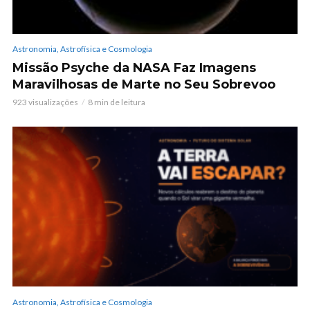
Astronomia, Astrofísica e Cosmologia
Missão Psyche da NASA Faz Imagens
Maravilhosas de Marte no Seu Sobrevoo
923 visualizações
8 min de leitura
Astronomia, Astrofísica e Cosmologia