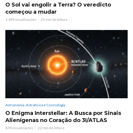
O Sol vai engolir a Terra? O veredicto
começou a mudar
1.499 visualizações
25 min de leitura
Astronomia, Astrofísica e Cosmologia
O Enigma Interstellar: A Busca por Sinais
Alienígenas no Coração do 3I/ATLAS
878 visualizações
22 min de leitura