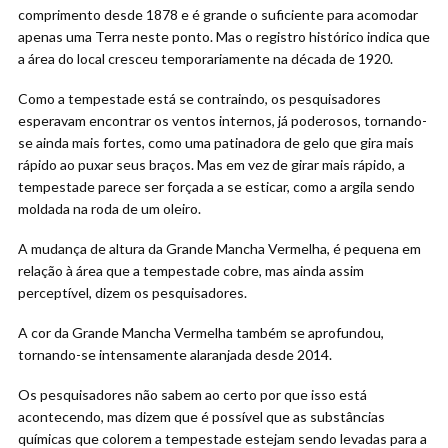
comprimento desde 1878 e é grande o suficiente para acomodar
apenas uma Terra neste ponto. Mas o registro histórico indica que
a área do local cresceu temporariamente na década de 1920.
Como a tempestade está se contraindo, os pesquisadores
esperavam encontrar os ventos internos, já poderosos, tornando-
se ainda mais fortes, como uma patinadora de gelo que gira mais
rápido ao puxar seus braços. Mas em vez de girar mais rápido, a
tempestade parece ser forçada a se esticar, como a argila sendo
moldada na roda de um oleiro.
A mudança de altura da Grande Mancha Vermelha, é pequena em
relação à área que a tempestade cobre, mas ainda assim
perceptível, dizem os pesquisadores.
A cor da Grande Mancha Vermelha também se aprofundou,
tornando-se intensamente alaranjada desde 2014.
Os pesquisadores não sabem ao certo por que isso está
acontecendo, mas dizem que é possível que as substâncias
químicas que colorem a tempestade estejam sendo levadas para a