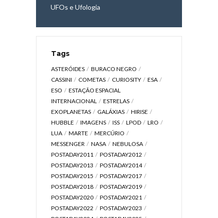
UFOs e Ufologia
Tags
ASTERÓIDES
BURACO NEGRO
CASSINI
COMETAS
CURIOSITY
ESA
ESO
ESTAÇÃO ESPACIAL
INTERNACIONAL
ESTRELAS
EXOPLANETAS
GALÁXIAS
HIRISE
HUBBLE
IMAGENS
ISS
LPOD
LRO
LUA
MARTE
MERCÚRIO
MESSENGER
NASA
NEBULOSA
POSTADAY2011
POSTADAY2012
POSTADAY2013
POSTADAY2014
POSTADAY2015
POSTADAY2017
POSTADAY2018
POSTADAY2019
POSTADAY2020
POSTADAY2021
POSTADAY2022
POSTADAY2023