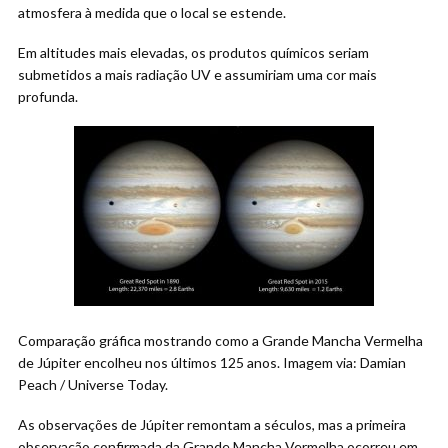
atmosfera à medida que o local se estende.
Em altitudes mais elevadas, os produtos químicos seriam
submetidos a mais radiação UV e assumiriam uma cor mais
profunda.
Comparação gráfica mostrando como a Grande Mancha Vermelha
de Júpiter encolheu nos últimos 125 anos. Imagem via: Damian
Peach / Universe Today.
As observações de Júpiter remontam a séculos, mas a primeira
observação confirmada da Grande Mancha Vermelha ocorreu em