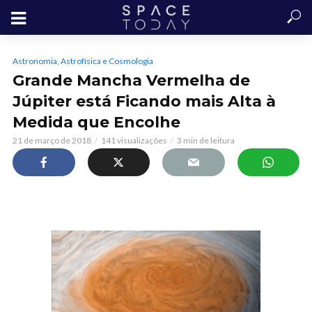
Astronomia, Astrofísica e Cosmologia
Grande Mancha Vermelha de
Júpiter está Ficando mais Alta à
Medida que Encolhe
21 de março de 2018
141 visualizações
3 min de leitura