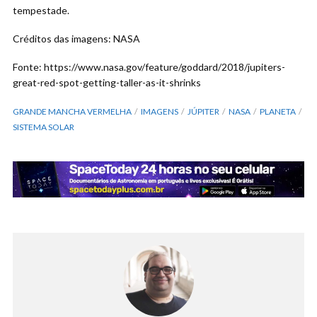
tempestade.
Créditos das imagens: NASA
Fonte: https://www.nasa.gov/feature/goddard/2018/jupiters-
great-red-spot-getting-taller-as-it-shrinks
GRANDE MANCHA VERMELHA
IMAGENS
JÚPITER
NASA
PLANETA
SISTEMA SOLAR