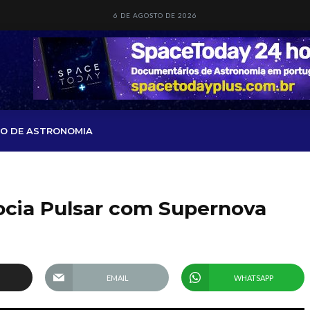
6 DE AGOSTO DE 2026
O DE ASTRONOMIA
socia Pulsar com Supernova
EMAIL
WHATSAPP