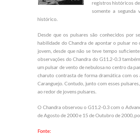
registros históricos d
somente a segunda v
histórico.
Desde que os pulsares são conhecidos por s
habilidade do Chandra de apontar o pulsar no
jovem, desde que não se teve tempo suficiente 
observações do Chandra do G11.2-0.3 também m
um pulsar de vento de nebulosa no centro da p
charuto contrasta de forma dramática com os 
Caranguejo. Contudo, junto com esses pulsares
ao redor de jovens pulsares.
O Chandra observou o G11.2-0.3 com o Advanc
de Agosto de 2000 e 15 de Outubro de 2000, p
Fonte: