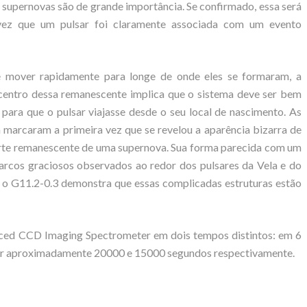
e supernovas são de grande importância. Se confirmado, essa será
ez que um pulsar foi claramente associada com um evento
e mover rapidamente para longe de onde eles se formaram, a
 centro dessa remanescente implica que o sistema deve ser bem
para que o pulsar viajasse desde o seu local de nascimento. As
arcaram a primeira vez que se revelou a aparência bizarra de
arte remanescente de uma supernova. Sua forma parecida com um
arcos graciosos observados ao redor dos pulsares da Vela e do
, o G11.2-0.3 demonstra que essas complicadas estruturas estão
ed CCD Imaging Spectrometer em dois tempos distintos: em 6
or aproximadamente 20000 e 15000 segundos respectivamente.