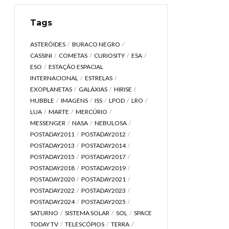
Tags
ASTERÓIDES
BURACO NEGRO
CASSINI
COMETAS
CURIOSITY
ESA
ESO
ESTAÇÃO ESPACIAL
INTERNACIONAL
ESTRELAS
EXOPLANETAS
GALÁXIAS
HIRISE
HUBBLE
IMAGENS
ISS
LPOD
LRO
LUA
MARTE
MERCÚRIO
MESSENGER
NASA
NEBULOSA
POSTADAY2011
POSTADAY2012
POSTADAY2013
POSTADAY2014
POSTADAY2015
POSTADAY2017
POSTADAY2018
POSTADAY2019
POSTADAY2020
POSTADAY2021
POSTADAY2022
POSTADAY2023
POSTADAY2024
POSTADAY2025
SATURNO
SISTEMA SOLAR
SOL
SPACE
TODAY TV
TELESCÓPIOS
TERRA