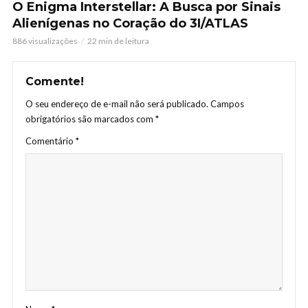
O Enigma Interstellar: A Busca por Sinais
Alienígenas no Coração do 3I/ATLAS
886 visualizações
22 min de leitura
Comente!
O seu endereço de e-mail não será publicado.
Campos
obrigatórios são marcados com
*
Comentário
*