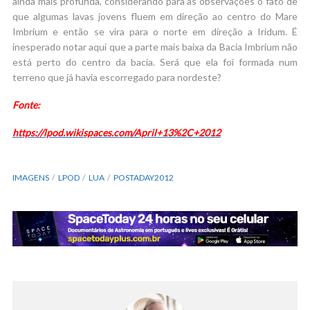
ainda mais profunda, considerando para as observações o fato de
que algumas lavas jovens fluem em direção ao centro do Mare
Imbrium e então se vira para o norte em direção a Iridum. É
inesperado notar aqui que a parte mais baixa da Bacia Imbrium não
está perto do centro da bacia. Será que ela foi formada num
terreno que já havia escorregado para nordeste?
Fonte:
https://lpod.wikispaces.com/April+13%2C+2012
IMAGENS
LPOD
LUA
POSTADAY2012