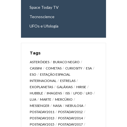
Space Today TV
Tecnoscience
UFOs e Ufologia
Tags
ASTERÓIDES
BURACO NEGRO
CASSINI
COMETAS
CURIOSITY
ESA
ESO
ESTAÇÃO ESPACIAL
INTERNACIONAL
ESTRELAS
EXOPLANETAS
GALÁXIAS
HIRISE
HUBBLE
IMAGENS
ISS
LPOD
LRO
LUA
MARTE
MERCÚRIO
MESSENGER
NASA
NEBULOSA
POSTADAY2011
POSTADAY2012
POSTADAY2013
POSTADAY2014
POSTADAY2015
POSTADAY2017