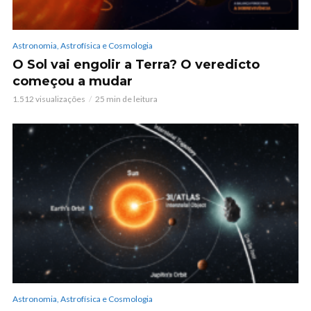
Astronomia, Astrofísica e Cosmologia
O Sol vai engolir a Terra? O veredicto
começou a mudar
1.512 visualizações
25 min de leitura
Astronomia, Astrofísica e Cosmologia