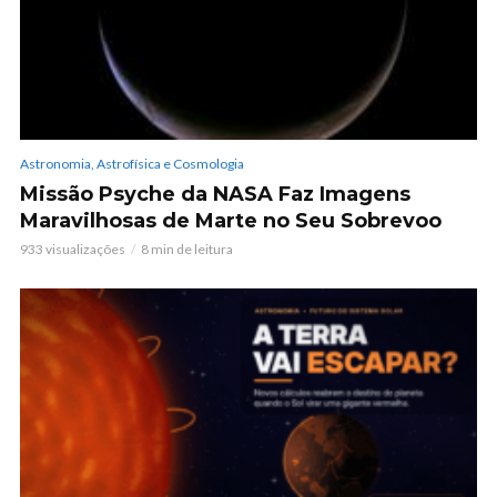
Astronomia, Astrofísica e Cosmologia
Missão Psyche da NASA Faz Imagens
Maravilhosas de Marte no Seu Sobrevoo
933 visualizações
8 min de leitura