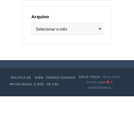
Arquivo
Arquivo
SPACE TODAY
, 2015-2026.
POLÍTICA DE
SOBR
TERMOS
CONTATO
FEITO COM
À
PRIVACIDADE
E NÓS
DE USO
ASTRONOMIA.