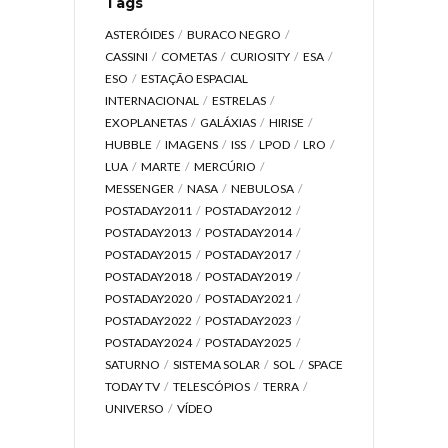
Tags
ASTERÓIDES
BURACO NEGRO
CASSINI
COMETAS
CURIOSITY
ESA
ESO
ESTAÇÃO ESPACIAL
INTERNACIONAL
ESTRELAS
EXOPLANETAS
GALÁXIAS
HIRISE
HUBBLE
IMAGENS
ISS
LPOD
LRO
LUA
MARTE
MERCÚRIO
MESSENGER
NASA
NEBULOSA
POSTADAY2011
POSTADAY2012
POSTADAY2013
POSTADAY2014
POSTADAY2015
POSTADAY2017
POSTADAY2018
POSTADAY2019
POSTADAY2020
POSTADAY2021
POSTADAY2022
POSTADAY2023
POSTADAY2024
POSTADAY2025
SATURNO
SISTEMA SOLAR
SOL
SPACE
TODAY TV
TELESCÓPIOS
TERRA
UNIVERSO
VÍDEO