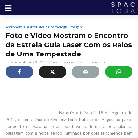
,
Astronomia, Astrofísica e Cosmologia
Imagens
Foto e Vídeo Mostram o Encontro
da Estrela Guia Laser Com os Raios
de Uma Tempestade
5 de setembro de 2011
78 visualizações
2 min de leitura
Na quinta-feira, dia 18 de Agosto de
2011, o céu acima do Observatório Público de Allgäu na parte
sudoeste da Bavaria se apresentava de forma espetacular na
paisagem com a noite sendo iluminada por dois fenômenos bem