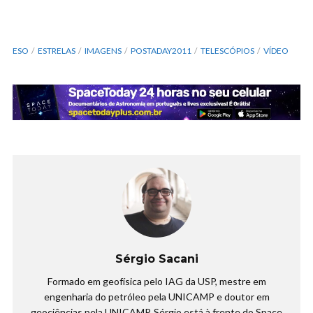
ESO
ESTRELAS
IMAGENS
POSTADAY2011
TELESCÓPIOS
VÍDEO
Sérgio Sacani
Formado em geofísica pelo IAG da USP, mestre em
engenharia do petróleo pela UNICAMP e doutor em
geociências pela UNICAMP. Sérgio está à frente do Space