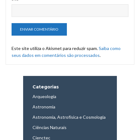
Este site utiliza o Akismet para reduzir spam.
Saiba como
seus dados em comentários são processados
.
Categorias
Arqueologia
Astronomia
Astronomia, Astrofísica e Cosmologia
Ciências Naturais
Cienctec