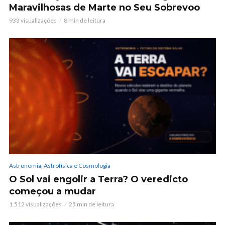
Maravilhosas de Marte no Seu Sobrevoo
933 visualizações
8 min de leitura
Astronomia, Astrofísica e Cosmologia
O Sol vai engolir a Terra? O veredicto
começou a mudar
1.512 visualizações
25 min de leitura