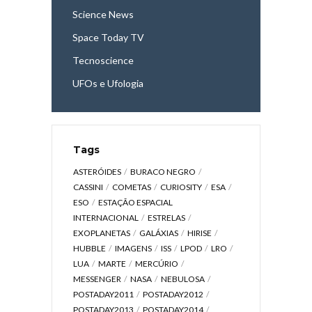
Science News
Space Today TV
Tecnoscience
UFOs e Ufologia
Tags
ASTERÓIDES
BURACO NEGRO
CASSINI
COMETAS
CURIOSITY
ESA
ESO
ESTAÇÃO ESPACIAL
INTERNACIONAL
ESTRELAS
EXOPLANETAS
GALÁXIAS
HIRISE
HUBBLE
IMAGENS
ISS
LPOD
LRO
LUA
MARTE
MERCÚRIO
MESSENGER
NASA
NEBULOSA
POSTADAY2011
POSTADAY2012
POSTADAY2013
POSTADAY2014