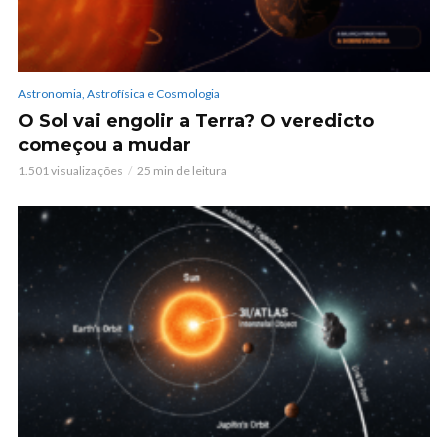
Astronomia, Astrofísica e Cosmologia
O Sol vai engolir a Terra? O veredicto
começou a mudar
1.501 visualizações
25 min de leitura