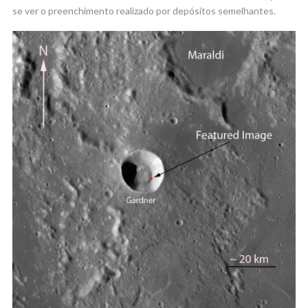
se ver o preenchimento realizado por depósitos semelhantes.