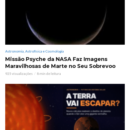
Astronomia, Astrofísica e Cosmologia
Missão Psyche da NASA Faz Imagens
Maravilhosas de Marte no Seu Sobrevoo
925 visualizações
8 min de leitura