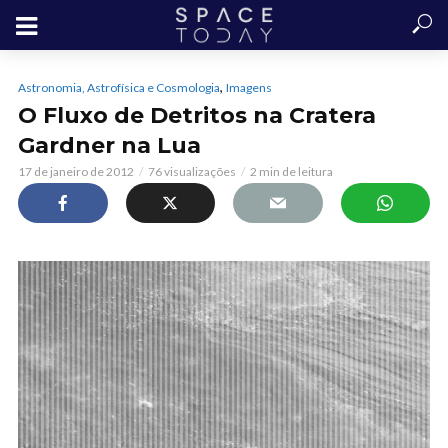
,
Astronomia, Astrofísica e Cosmologia
Imagens
O Fluxo de Detritos na Cratera
Gardner na Lua
17 de janeiro de 2012
76 visualizações
2 min de leitura