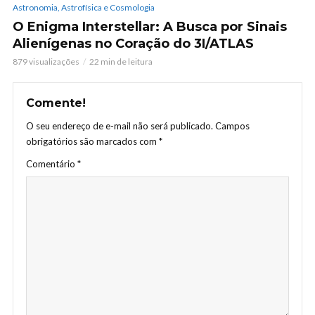
Astronomia, Astrofísica e Cosmologia
O Enigma Interstellar: A Busca por Sinais
Alienígenas no Coração do 3I/ATLAS
879 visualizações
22 min de leitura
Comente!
O seu endereço de e-mail não será publicado.
Campos
obrigatórios são marcados com
*
Comentário
*