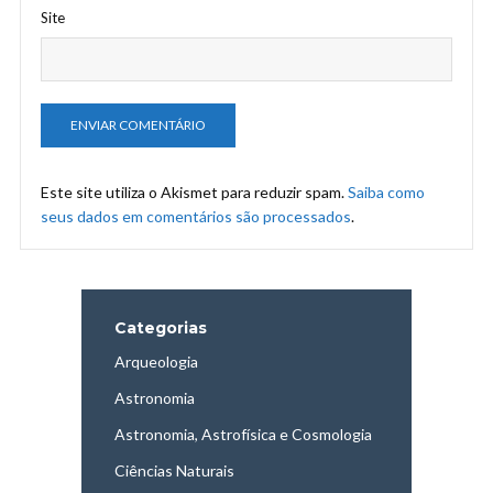
Site
Este site utiliza o Akismet para reduzir spam.
Saiba como
seus dados em comentários são processados
.
Categorias
Arqueologia
Astronomia
Astronomia, Astrofísica e Cosmologia
Ciências Naturais