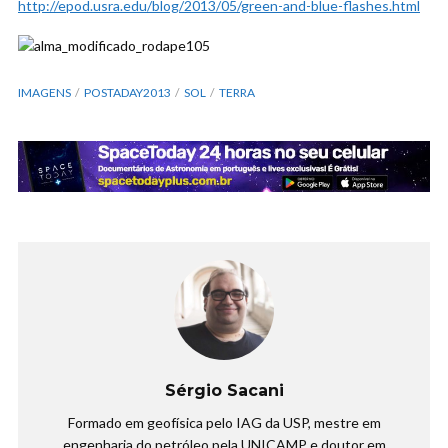
http://epod.usra.edu/blog/2013/05/green-and-blue-flashes.html
IMAGENS
POSTADAY2013
SOL
TERRA
Sérgio Sacani
Formado em geofísica pelo IAG da USP, mestre em
engenharia do petróleo pela UNICAMP e doutor em