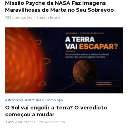
Missão Psyche da NASA Faz Imagens
Maravilhosas de Marte no Seu Sobrevoo
923 visualizações
8 min de leitura
Astronomia, Astrofísica e Cosmologia
O Sol vai engolir a Terra? O veredicto
começou a mudar
1.499 visualizações
25 min de leitura