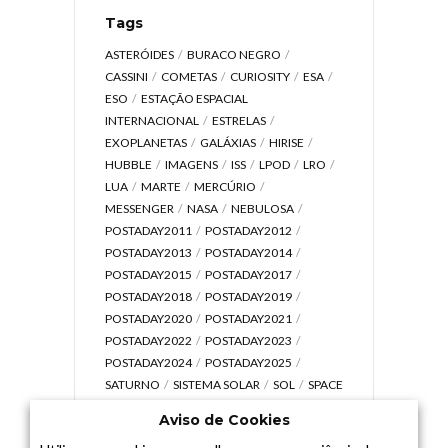
Tags
ASTERÓIDES
BURACO NEGRO
CASSINI
COMETAS
CURIOSITY
ESA
ESO
ESTAÇÃO ESPACIAL
INTERNACIONAL
ESTRELAS
EXOPLANETAS
GALÁXIAS
HIRISE
HUBBLE
IMAGENS
ISS
LPOD
LRO
LUA
MARTE
MERCÚRIO
MESSENGER
NASA
NEBULOSA
POSTADAY2011
POSTADAY2012
POSTADAY2013
POSTADAY2014
POSTADAY2015
POSTADAY2017
POSTADAY2018
POSTADAY2019
POSTADAY2020
POSTADAY2021
POSTADAY2022
POSTADAY2023
POSTADAY2024
POSTADAY2025
SATURNO
SISTEMA SOLAR
SOL
SPACE
TODAY TV
TELESCÓPIOS
TERRA
Aviso de Cookies
UNIVERSO
VÍDEO