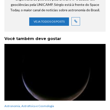
geociências pela UNICAMP. Sérgio está à frente do Space
Today, o maior canal de notícias sobre astronomia do Brasil.
VEJA TODOS OS POSTS
Você também deve gostar
Astronomia, Astrofísica e Cosmologia