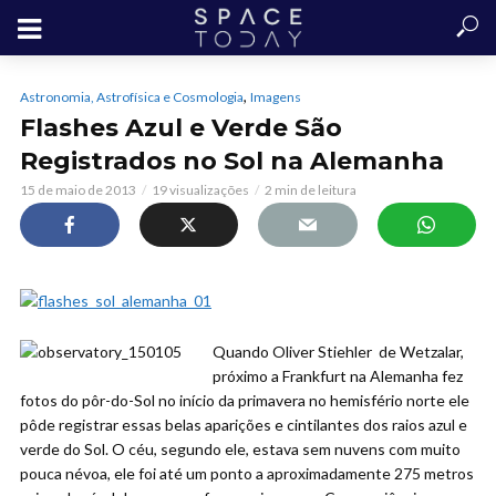
,
Astronomia, Astrofísica e Cosmologia
Imagens
Flashes Azul e Verde São
Registrados no Sol na Alemanha
15 de maio de 2013
19 visualizações
2 min de leitura
Quando Oliver Stiehler de Wetzalar,
próximo a Frankfurt na Alemanha fez
fotos do pôr-do-Sol no início da primavera no hemisfério norte ele
pôde registrar essas belas aparições e cintilantes dos raios azul e
verde do Sol. O céu, segundo ele, estava sem nuvens com muito
pouca névoa, ele foi até um ponto a aproximadamente 275 metros