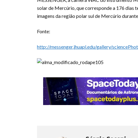
solar de Mercúrio, que corresponde a 176 dias 
imagens da região polar sul de Mercúrio durante
Fonte:
http://messenger.jhuapl.edu/gallery/scienceP