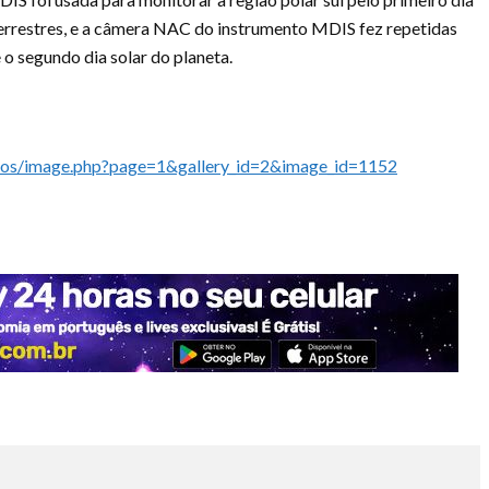
terrestres, e a câmera NAC do instrumento MDIS fez repetidas
 o segundo dia solar do planeta.
hotos/image.php?page=1&gallery_id=2&image_id=1152