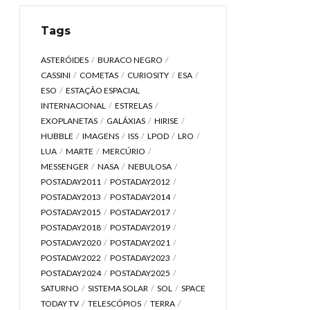
Tags
ASTERÓIDES
BURACO NEGRO
CASSINI
COMETAS
CURIOSITY
ESA
ESO
ESTAÇÃO ESPACIAL
INTERNACIONAL
ESTRELAS
EXOPLANETAS
GALÁXIAS
HIRISE
HUBBLE
IMAGENS
ISS
LPOD
LRO
LUA
MARTE
MERCÚRIO
MESSENGER
NASA
NEBULOSA
POSTADAY2011
POSTADAY2012
POSTADAY2013
POSTADAY2014
POSTADAY2015
POSTADAY2017
POSTADAY2018
POSTADAY2019
POSTADAY2020
POSTADAY2021
POSTADAY2022
POSTADAY2023
POSTADAY2024
POSTADAY2025
SATURNO
SISTEMA SOLAR
SOL
SPACE
TODAY TV
TELESCÓPIOS
TERRA