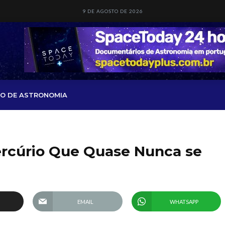
9 DE AGOSTO DE 2026
O DE ASTRONOMIA
rcúrio Que Quase Nunca se
EMAIL
WHATSAPP