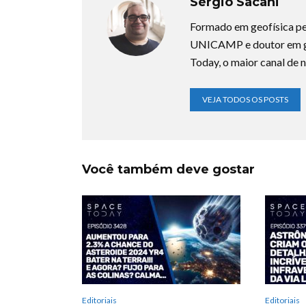
Sérgio Sacani
Formado em geofísica pe
UNICAMP e doutor em ge
Today, o maior canal de n
VEJA TODOS OS POSTS
Você também deve gostar
Editoriais
Editoriais