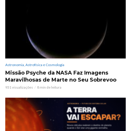
Astronomia, Astrofísica e Cosmologia
Missão Psyche da NASA Faz Imagens
Maravilhosas de Marte no Seu Sobrevoo
931 visualizações
8 min de leitura