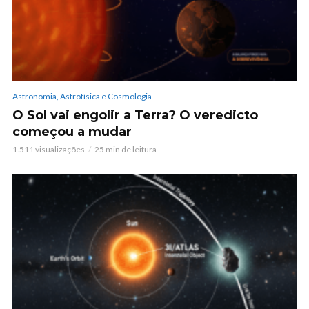
Astronomia, Astrofísica e Cosmologia
O Sol vai engolir a Terra? O veredicto
começou a mudar
1.511 visualizações
25 min de leitura