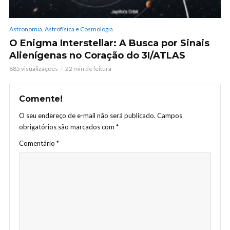
Astronomia, Astrofísica e Cosmologia
O Enigma Interstellar: A Busca por Sinais
Alienígenas no Coração do 3I/ATLAS
885 visualizações
22 min de leitura
Comente!
O seu endereço de e-mail não será publicado.
Campos
obrigatórios são marcados com
*
Comentário
*