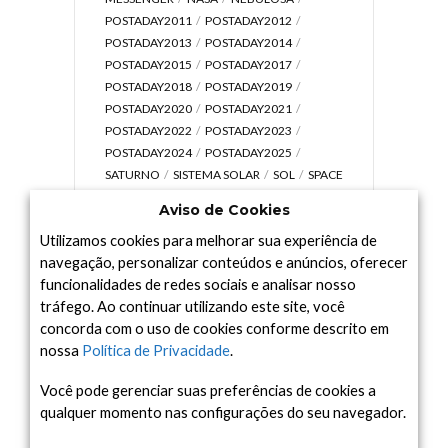
POSTADAY2011
POSTADAY2012
POSTADAY2013
POSTADAY2014
POSTADAY2015
POSTADAY2017
POSTADAY2018
POSTADAY2019
POSTADAY2020
POSTADAY2021
POSTADAY2022
POSTADAY2023
POSTADAY2024
POSTADAY2025
SATURNO
SISTEMA SOLAR
SOL
SPACE
TODAY TV
TELESCÓPIOS
TERRA
Aviso de Cookies
UNIVERSO
VÍDEO
Utilizamos cookies para melhorar sua experiência de
navegação, personalizar conteúdos e anúncios, oferecer
funcionalidades de redes sociais e analisar nosso
tráfego. Ao continuar utilizando este site, você
Arquivo
concorda com o uso de cookies conforme descrito em
Arquivo
nossa
Política de Privacidade
.
Você pode gerenciar suas preferências de cookies a
qualquer momento nas configurações do seu navegador.