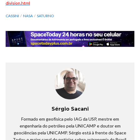
division.html
CASSINI
NASA
SATURNO
Sérgio Sacani
Formado em geofísica pelo IAG da USP, mestre em
engenharia do petróleo pela UNICAMP e doutor em
geociências pela UNICAMP. Sérgio está à frente do Space
Today, o maior canal de notícias sobre astronomia do Brasil.