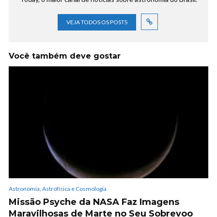
VEJA TODOS OS POSTS
Você também deve gostar
Astronomia, Astrofísica e Cosmologia
Missão Psyche da NASA Faz Imagens
Maravilhosas de Marte no Seu Sobrevoo