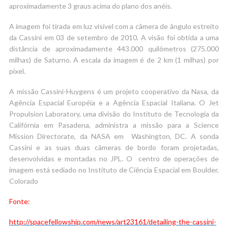
aproximadamente 3 graus acima do plano dos anéis.
A imagem foi tirada em luz visível com a câmera de ângulo estreito
da Cassini em 03 de setembro de 2010. A visão foi obtida a uma
distância de aproximadamente 443.000 quilômetros (275.000
milhas) de Saturno. A escala da imagem é de 2 km (1 milhas) por
pixel.
A missão Cassini-Huygens é um projeto cooperativo da Nasa, da
Agência Espacial Européia e a Agência Espacial Italiana. O Jet
Propulsion Laboratory, uma divisão do Instituto de Tecnologia da
Califórnia em Pasadena, administra a missão para a Science
Mission Directorate, da NASA em Washington, DC. A sonda
Cassini e as suas duas câmeras de bordo foram projetadas,
desenvolvidas e montadas no JPL. O centro de operações de
imagem está sediado no Instituto de Ciência Espacial em Boulder,
Colorado
Fonte:
http://spacefellowship.com/news/art23161/detailing-the-cassini-