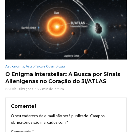
Astronomia, Astrofísica e Cosmologia
O Enigma Interstellar: A Busca por Sinais
Alienígenas no Coração do 3I/ATLAS
881 visualizações
22 min de leitura
Comente!
O seu endereço de e-mail não será publicado.
Campos
obrigatórios são marcados com
*
Comentário
*