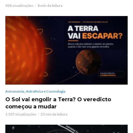
928 visualizações
8 min de leitura
Astronomia, Astrofísica e Cosmologia
O Sol vai engolir a Terra? O veredicto
começou a mudar
1.507 visualizações
25 min de leitura