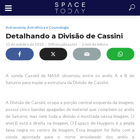
Astronomia, Astrofísica e Cosmologia
Detalhando a Divisão de Cassini
15 de outubro de 2010
309 visualizações
2 min de leitura
A sonda Cassini da NASA observou entre os anéis A e B de
Saturno para espiar a estrutura da Divisão de Cassini.
A Divisão de Cassini, ocupa a porção central esquerda da imagem,
possui cinco bandas apagadas de material que compõem os anéis
de Saturno, mas nem toda a divisão é mostrada nessa imagem. O
anel B está a direita na imagem. O Espaço de Huygens é a ampla
faixa negra no centro da imagem. Essa imagem foi feita com a
sonda apontada para o norte ensolarado dos anéis a