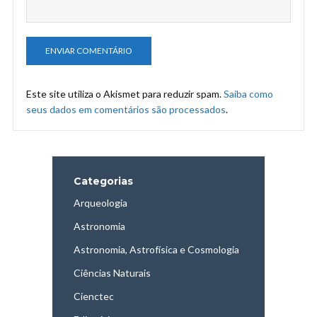
Este site utiliza o Akismet para reduzir spam.
Saiba como
seus dados em comentários são processados
.
Categorias
Arqueologia
Astronomia
Astronomia, Astrofísica e Cosmologia
Ciências Naturais
Cienctec