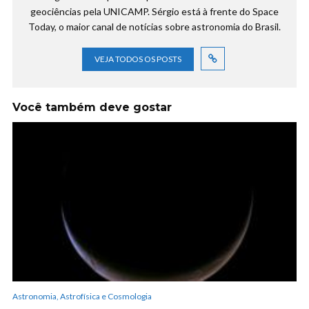
geociências pela UNICAMP. Sérgio está à frente do Space
Today, o maior canal de notícias sobre astronomia do Brasil.
VEJA TODOS OS POSTS
Você também deve gostar
Astronomia, Astrofísica e Cosmologia