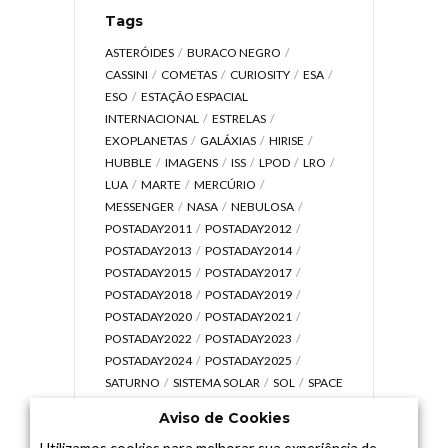
Tags
ASTERÓIDES
BURACO NEGRO
CASSINI
COMETAS
CURIOSITY
ESA
ESO
ESTAÇÃO ESPACIAL
INTERNACIONAL
ESTRELAS
EXOPLANETAS
GALÁXIAS
HIRISE
HUBBLE
IMAGENS
ISS
LPOD
LRO
LUA
MARTE
MERCÚRIO
MESSENGER
NASA
NEBULOSA
POSTADAY2011
POSTADAY2012
POSTADAY2013
POSTADAY2014
POSTADAY2015
POSTADAY2017
POSTADAY2018
POSTADAY2019
POSTADAY2020
POSTADAY2021
POSTADAY2022
POSTADAY2023
POSTADAY2024
POSTADAY2025
SATURNO
SISTEMA SOLAR
SOL
SPACE
TODAY TV
TELESCÓPIOS
TERRA
Aviso de Cookies
UNIVERSO
VÍDEO