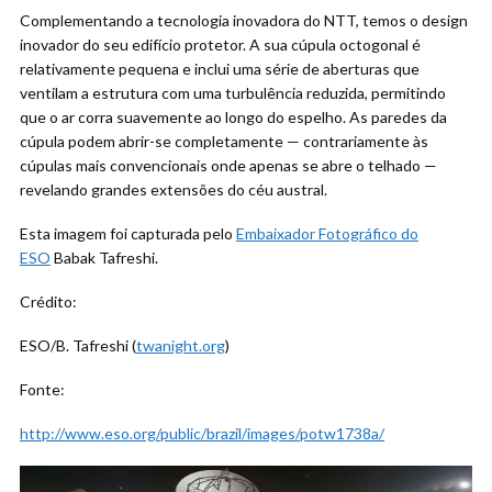
Complementando a tecnologia inovadora do NTT, temos o design
inovador do seu edifício protetor. A sua cúpula octogonal é
relativamente pequena e inclui uma série de aberturas que
ventilam a estrutura com uma turbulência reduzida, permitindo
que o ar corra suavemente ao longo do espelho. As paredes da
cúpula podem abrir-se completamente — contrariamente às
cúpulas mais convencionais onde apenas se abre o telhado —
revelando grandes extensões do céu austral.
Esta imagem foi capturada pelo
Embaixador Fotográfico do
ESO
Babak Tafreshi.
Crédito:
ESO/B. Tafreshi (
twanight.org
)
Fonte:
http://www.eso.org/public/brazil/images/potw1738a/