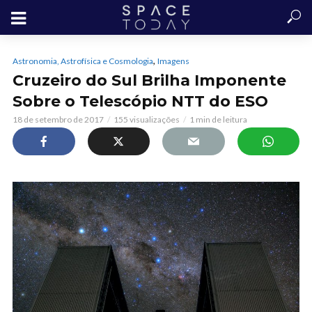
,
Astronomia, Astrofísica e Cosmologia
Imagens
Cruzeiro do Sul Brilha Imponente
Sobre o Telescópio NTT do ESO
18 de setembro de 2017
155 visualizações
1 min de leitura