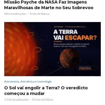
Missão Psyche da NASA Faz Imagens
Maravilhosas de Marte no Seu Sobrevoo
930 visualizações
8 min de leitura
Astronomia, Astrofísica e Cosmologia
O Sol vai engolir a Terra? O veredicto
começou a mudar
1.510 visualizações
25 min de leitura