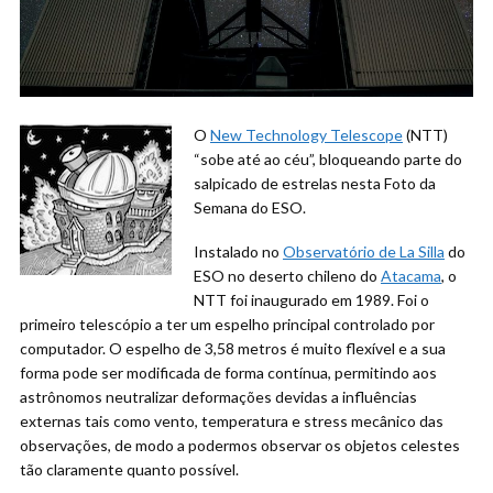
O
New Technology Telescope
(NTT)
“sobe até ao céu”, bloqueando parte do
salpicado de estrelas nesta Foto da
Semana do ESO.
Instalado no
Observatório de La Silla
do
ESO no deserto chileno do
Atacama
, o
NTT foi inaugurado em 1989. Foi o
primeiro telescópio a ter um espelho principal controlado por
computador. O espelho de 3,58 metros é muito flexível e a sua
forma pode ser modificada de forma contínua, permitindo aos
astrônomos neutralizar deformações devidas a influências
externas tais como vento, temperatura e stress mecânico das
observações, de modo a podermos observar os objetos celestes
tão claramente quanto possível.