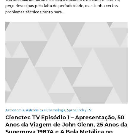
peço desculpas pela falta de periodicidade, mas tenho certos
problemas técnicos tanto para...
,
Astronomia, Astrofísica e Cosmologia
Space Today TV
Cienctec TV Episódio 1 – Apresentação, 50
Anos da Viagem de John Glenn, 25 Anos da
Supernova 1987A e A Bola Metálica no