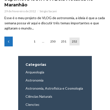
Maranhão
29 de fevereiro de 2012
Sérgio Sacani
Esse é o meu projeto de VLOG de astronomia, a ideia é que a cada
semana possa vir aqui e discutir três temas importantes e que
agitaram o mundo...
1
…
250
251
252
Categorias
Arqueologia
Astronomia
Astronomia, Astrofísica e Cosmologia
Ciências Naturais
Cienctec