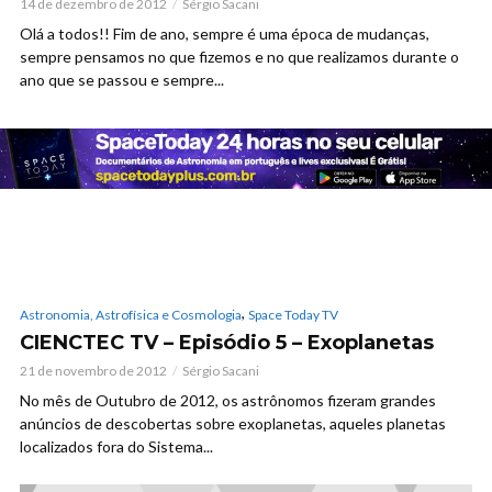
14 de dezembro de 2012
Sérgio Sacani
Olá a todos!! Fim de ano, sempre é uma época de mudanças,
sempre pensamos no que fizemos e no que realizamos durante o
ano que se passou e sempre...
,
Astronomia, Astrofísica e Cosmologia
Space Today TV
CIENCTEC TV – Episódio 5 – Exoplanetas
21 de novembro de 2012
Sérgio Sacani
No mês de Outubro de 2012, os astrônomos fizeram grandes
anúncios de descobertas sobre exoplanetas, aqueles planetas
localizados fora do Sistema...