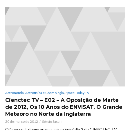
,
Astronomia, Astrofísica e Cosmologia
Space Today TV
Cienctec TV – E02 – A Oposição de Marte
de 2012, Os 10 Anos do ENVISAT, O Grande
Meteoro no Norte da Inglaterra
20 de março de 2012
Sérgio Sacani
Olá pessoal, demorou mas saiu o Episódio 2 do CIENCTEC TV,