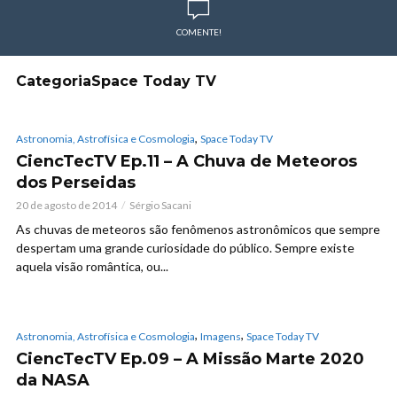
COMENTE!
CategoriaSpace Today TV
,
Astronomia, Astrofísica e Cosmologia
Space Today TV
CiencTecTV Ep.11 – A Chuva de Meteoros
dos Perseidas
20 de agosto de 2014
Sérgio Sacani
As chuvas de meteoros são fenômenos astronômicos que sempre
despertam uma grande curiosidade do público. Sempre existe
aquela visão romântica, ou...
,
,
Astronomia, Astrofísica e Cosmologia
Imagens
Space Today TV
CiencTecTV Ep.09 – A Missão Marte 2020
da NASA