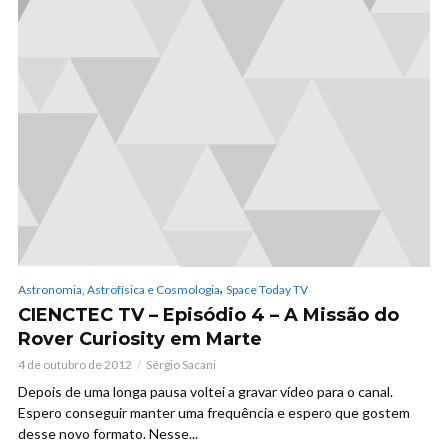
,
Astronomia, Astrofísica e Cosmologia
Space Today TV
CIENCTEC TV – Episódio 4 – A Missão do
Rover Curiosity em Marte
4 de outubro de 2012
Sérgio Sacani
Depois de uma longa pausa voltei a gravar vídeo para o canal.
Espero conseguir manter uma frequência e espero que gostem
desse novo formato. Nesse...