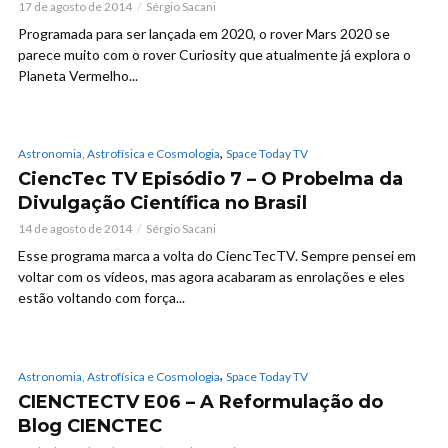
17 de agosto de 2014
Sérgio Sacani
Programada para ser lançada em 2020, o rover Mars 2020 se
parece muito com o rover Curiosity que atualmente já explora o
Planeta Vermelho...
,
Astronomia, Astrofísica e Cosmologia
Space Today TV
CiencTec TV Episódio 7 – O Probelma da
Divulgação Científica no Brasil
14 de agosto de 2014
Sérgio Sacani
Esse programa marca a volta do CiencTecTV. Sempre pensei em
voltar com os vídeos, mas agora acabaram as enrolações e eles
estão voltando com força...
,
Astronomia, Astrofísica e Cosmologia
Space Today TV
CIENCTECTV E06 – A Reformulação do
Blog CIENCTEC