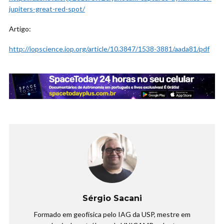
jupiters-great-red-spot/
Artigo:
http://iopscience.iop.org/article/10.3847/1538-3881/aada81/pdf
Sérgio Sacani
Formado em geofísica pelo IAG da USP, mestre em