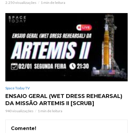
2.250 visualizações
1 min de leitura
Space Today TV
ENSAIO GERAL (WET DRESS REHEARSAL)
DA MISSÃO ARTEMIS II [SCRUB]
940 visualizações
1 min de leitura
Comente!