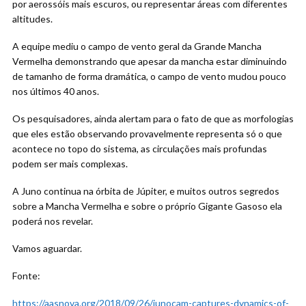
por aerossóis mais escuros, ou representar áreas com diferentes
altitudes.
A equipe mediu o campo de vento geral da Grande Mancha
Vermelha demonstrando que apesar da mancha estar diminuindo
de tamanho de forma dramática, o campo de vento mudou pouco
nos últimos 40 anos.
Os pesquisadores, ainda alertam para o fato de que as morfologias
que eles estão observando provavelmente representa só o que
acontece no topo do sistema, as circulações mais profundas
podem ser mais complexas.
A Juno continua na órbita de Júpiter, e muitos outros segredos
sobre a Mancha Vermelha e sobre o próprio Gigante Gasoso ela
poderá nos revelar.
Vamos aguardar.
Fonte:
https://aasnova.org/2018/09/26/junocam-captures-dynamics-of-