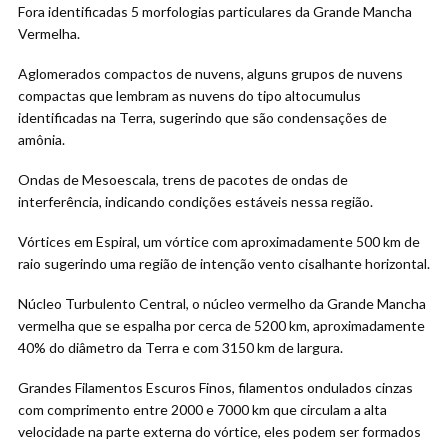
Fora identificadas 5 morfologias particulares da Grande Mancha
Vermelha.
Aglomerados compactos de nuvens, alguns grupos de nuvens
compactas que lembram as nuvens do tipo altocumulus
identificadas na Terra, sugerindo que são condensações de
amônia.
Ondas de Mesoescala, trens de pacotes de ondas de
interferência, indicando condições estáveis nessa região.
Vórtices em Espiral, um vórtice com aproximadamente 500 km de
raio sugerindo uma região de intenção vento cisalhante horizontal.
Núcleo Turbulento Central, o núcleo vermelho da Grande Mancha
vermelha que se espalha por cerca de 5200 km, aproximadamente
40% do diâmetro da Terra e com 3150 km de largura.
Grandes Filamentos Escuros Finos, filamentos ondulados cinzas
com comprimento entre 2000 e 7000 km que circulam a alta
velocidade na parte externa do vórtice, eles podem ser formados