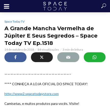
Space Today TV
A Grande Mancha Vermelha de
Júpiter E Seus Segredos – Space
Today TV Ep.1518
14 de outubro de 2018
84 visualizações
3 min de leitura
——————————————————————–
**** CONHEÇA A LOJA OFICIAL DO SPACE TODAY!
http://www2.spacetodaystore.com
Camisetas, e muitos produtos para vocês. Visite!