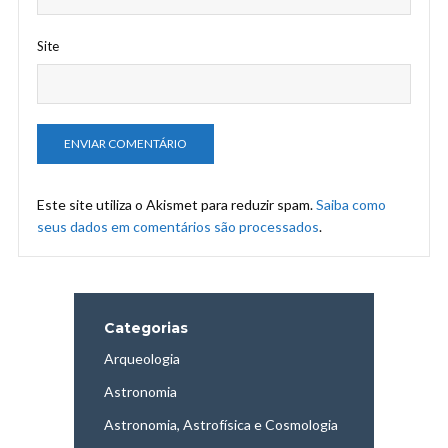
Site
Este site utiliza o Akismet para reduzir spam.
Saiba como
seus dados em comentários são processados
.
Categorias
Arqueologia
Astronomia
Astronomia, Astrofísica e Cosmologia