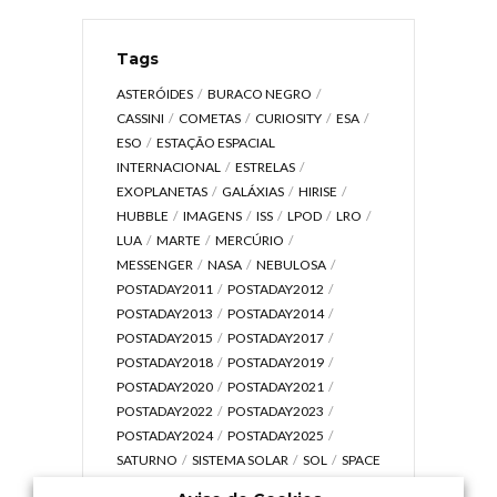
Tags
ASTERÓIDES
BURACO NEGRO
CASSINI
COMETAS
CURIOSITY
ESA
ESO
ESTAÇÃO ESPACIAL
INTERNACIONAL
ESTRELAS
EXOPLANETAS
GALÁXIAS
HIRISE
HUBBLE
IMAGENS
ISS
LPOD
LRO
LUA
MARTE
MERCÚRIO
MESSENGER
NASA
NEBULOSA
POSTADAY2011
POSTADAY2012
POSTADAY2013
POSTADAY2014
POSTADAY2015
POSTADAY2017
POSTADAY2018
POSTADAY2019
POSTADAY2020
POSTADAY2021
POSTADAY2022
POSTADAY2023
POSTADAY2024
POSTADAY2025
SATURNO
SISTEMA SOLAR
SOL
SPACE
TODAY TV
TELESCÓPIOS
TERRA