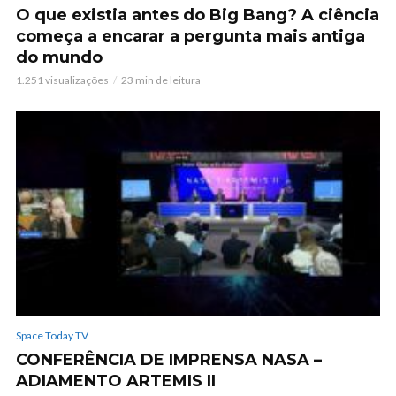
O que existia antes do Big Bang? A ciência
começa a encarar a pergunta mais antiga
do mundo
1.251 visualizações
23 min de leitura
Space Today TV
CONFERÊNCIA DE IMPRENSA NASA –
ADIAMENTO ARTEMIS II